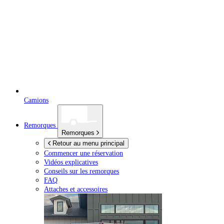
Camions
Remorques
Remorques
Retour au menu principal
Commencer une réservation
Vidéos explicatives
Conseils sur les remorques
FAQ
Attaches et accessoires