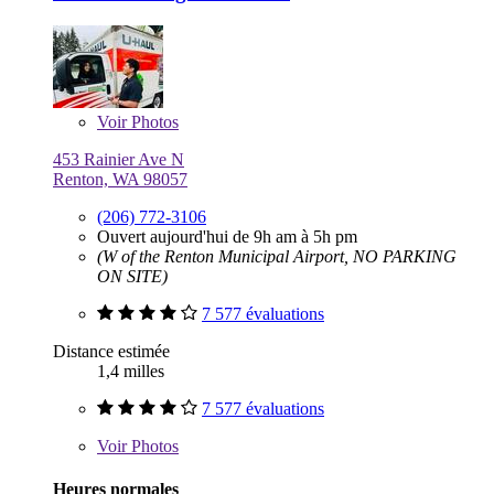
Voir
Photos
453 Rainier Ave N
Renton, WA 98057
(206) 772-3106
Ouvert aujourd'hui de 9h am à 5h pm
(W of the Renton Municipal Airport, NO PARKING
ON SITE)
7 577 évaluations
Distance estimée
1,4 milles
7 577 évaluations
Voir
Photos
Heures normales