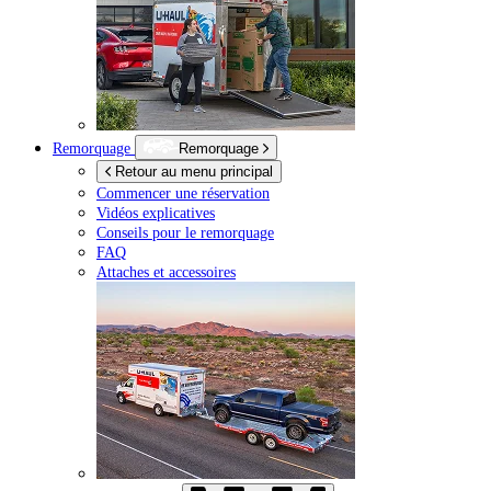
Remorquage
Remorquage
Retour au menu principal
Commencer une réservation
Vidéos explicatives
Conseils pour le remorquage
FAQ
Attaches et accessoires