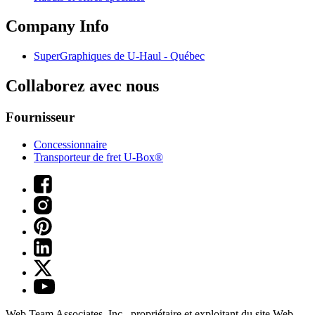
Company Info
SuperGraphiques de
U-Haul
- Québec
Collaborez avec nous
Fournisseur
Concessionnaire
Transporteur de fret U-Box®
Web Team Associates, Inc., propriétaire et exploitant du site Web.