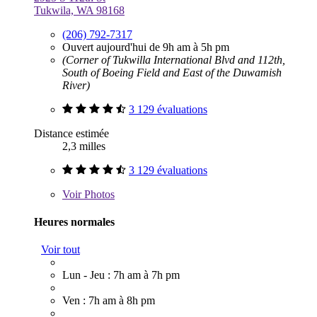
Tukwila, WA 98168
(206) 792-7317
Ouvert aujourd'hui de 9h am à 5h pm
(Corner of Tukwilla International Blvd and 112th,
South of Boeing Field and East of the Duwamish
River)
3 129 évaluations
Distance estimée
2,3 milles
3 129 évaluations
Voir
Photos
Heures normales
Voir tout
Lun - Jeu : 7h am à 7h pm
Ven : 7h am à 8h pm