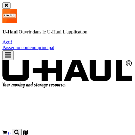
U-Haul
Ouvrir dans le
U-Haul
L'application
Actif
Passer au contenu principal
0