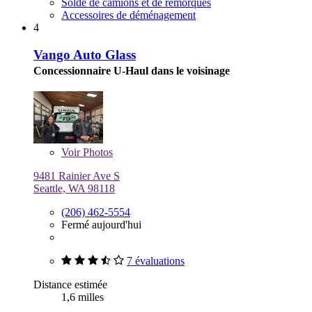
Solde de camions et de remorques
Accessoires de déménagement
4
Vango Auto Glass
Concessionnaire U-Haul dans le voisinage
Voir
Photos
9481 Rainier Ave S
Seattle, WA 98118
(206) 462-5554
Fermé aujourd'hui
7 évaluations
Distance estimée
1,6 milles