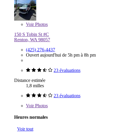
Voir
Photos
150 S Tobin St #C
Renton, WA 98057
(425) 276-4437
Ouvert aujourd'hui de 5h pm à 8h pm
23 évaluations
Distance estimée
1,8 milles
23 évaluations
Voir
Photos
Heures normales
Voir tout