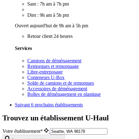
Sam : 7h am à 7h pm
Dim : 9h am à 5h pm
Ouvert aujourd'hui de 9h am à 5h pm
Retour client 24 heures
Services
Camions de déménagement
Remorques et remorquage
Libre-entreposage
Conteneurs U-Box
Solde de camions et de remorques
Accessoires de déménagement
Boîtes de déménagement en plastique
Suivant
6 prochains établissements
Trouvez un établissement U-Haul
Votre établissement*