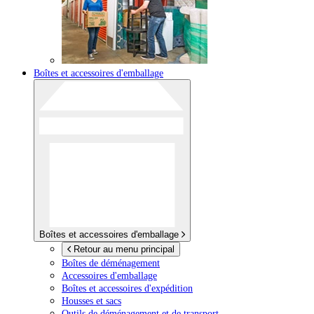
Boîtes et accessoires d'emballage
Boîtes et accessoires d'emballage
Retour au menu principal
Boîtes de déménagement
Accessoires d'emballage
Boîtes et accessoires d'expédition
Housses et sacs
Outils de déménagement et de transport