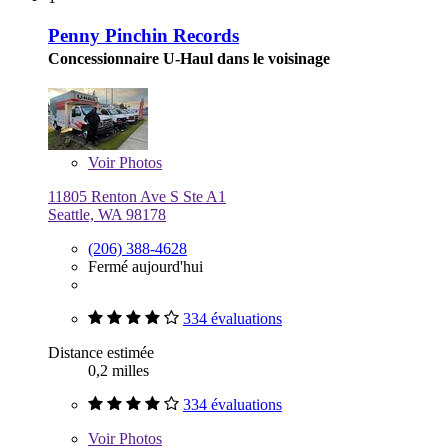
Penny Pinchin Records
Concessionnaire U-Haul dans le voisinage
Voir
Photos
11805 Renton Ave S Ste A1
Seattle, WA 98178
(206) 388-4628
Fermé aujourd'hui
334 évaluations
Distance estimée
0,2 milles
334 évaluations
Voir
Photos