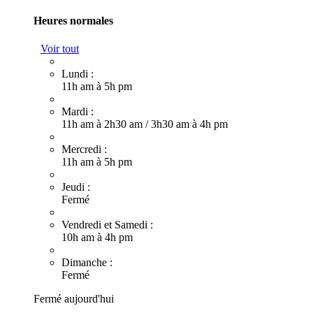
Heures normales
Voir tout
Lundi :
11h am à 5h pm
Mardi :
11h am à 2h30 am
/
3h30 am à 4h pm
Mercredi :
11h am à 5h pm
Jeudi :
Fermé
Vendredi et Samedi :
10h am à 4h pm
Dimanche :
Fermé
Fermé aujourd'hui