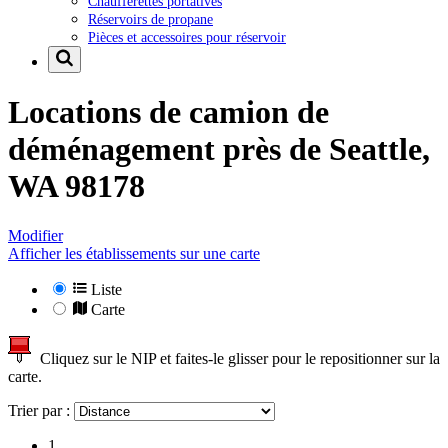
Chaufferettes portatives
Réservoirs de propane
Pièces et accessoires pour réservoir
Locations de camion de
déménagement près de
Seattle,
WA 98178
Modifier
Afficher les établissements sur une carte
Liste
Carte
Cliquez sur le NIP et faites-le glisser pour le repositionner sur la
carte.
Trier par :
1