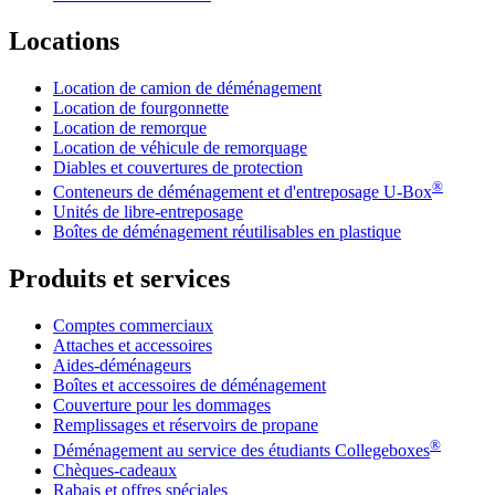
Locations
Location de camion de déménagement
Location de fourgonnette
Location de remorque
Location de véhicule de remorquage
Diables et couvertures de protection
®
Conteneurs de déménagement et d'entreposage
U-Box
Unités de libre-entreposage
Boîtes de déménagement réutilisables en plastique
Produits et services
Comptes commerciaux
Attaches et accessoires
Aides-déménageurs
Boîtes et accessoires de déménagement
Couverture pour les dommages
Remplissages et réservoirs de propane
®
Déménagement au service des étudiants Collegeboxes
Chèques-cadeaux
Rabais et offres spéciales