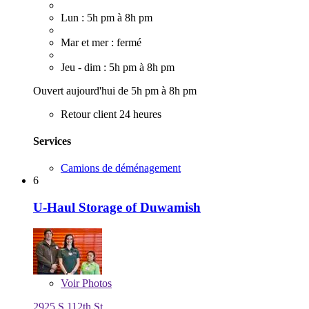
Lun : 5h pm à 8h pm
Mar et mer : fermé
Jeu - dim : 5h pm à 8h pm
Ouvert aujourd'hui de 5h pm à 8h pm
Retour client 24 heures
Services
Camions de déménagement
6
U-Haul Storage of Duwamish
Voir
Photos
2925 S 112th St