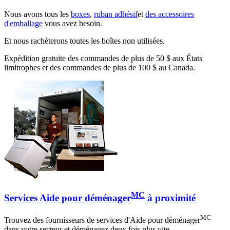
Nous avons tous les
boxes
,
ruban adhésif
et
des accessoires
d'emballage
vous avez besoin.
Et nous rachèterons toutes les boîtes non utilisées.
Expédition gratuite des commandes de plus de 50 $ aux États
limitrophes et des commandes de plus de 100 $ au Canada.
MC
Services Aide pour déménager
à proximité
MC
Trouvez des fournisseurs de services d'Aide pour déménager
dans votre secteur et déménagez deux fois plus vite.