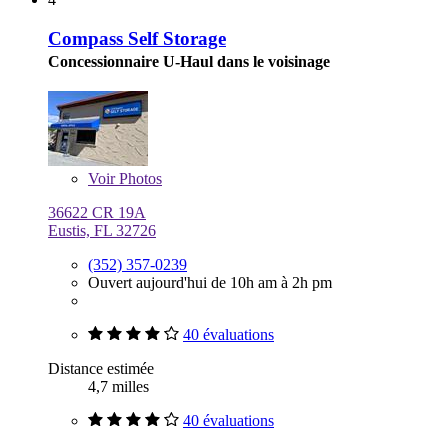
Compass Self Storage
Concessionnaire U-Haul dans le voisinage
Voir
Photos
36622 CR 19A
Eustis, FL 32726
(352) 357-0239
Ouvert aujourd'hui de 10h am à 2h pm
40 évaluations
Distance estimée
4,7 milles
40 évaluations