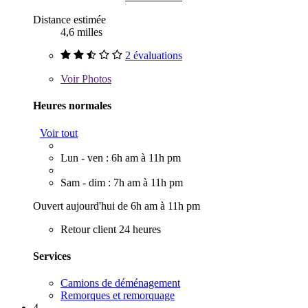
Distance estimée
4,6 milles
2 évaluations
Voir
Photos
Heures normales
Voir tout
Lun - ven : 6h am à 11h pm
Sam - dim : 7h am à 11h pm
Ouvert aujourd'hui de 6h am à 11h pm
Retour client 24 heures
Services
Camions de déménagement
Remorques et remorquage
4