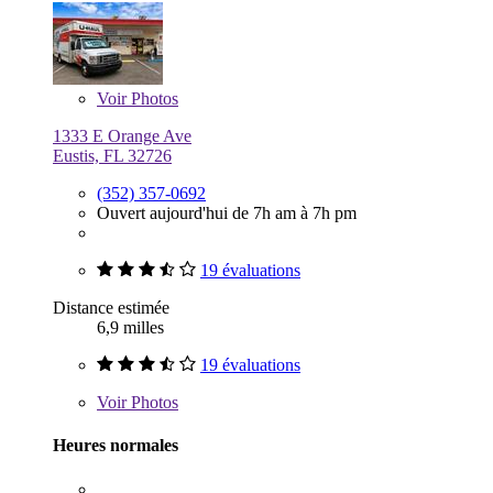
Voir
Photos
1333 E Orange Ave
Eustis, FL 32726
(352) 357-0692
Ouvert aujourd'hui de 7h am à 7h pm
19 évaluations
Distance estimée
6,9 milles
19 évaluations
Voir
Photos
Heures normales