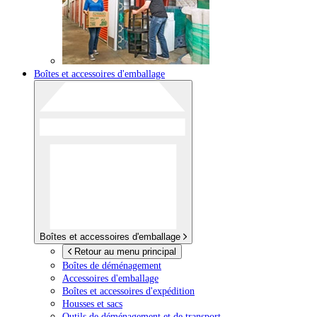
Boîtes et accessoires d'emballage
Boîtes et accessoires d'emballage
Retour au menu principal
Boîtes de déménagement
Accessoires d'emballage
Boîtes et accessoires d'expédition
Housses et sacs
Outils de déménagement et de transport