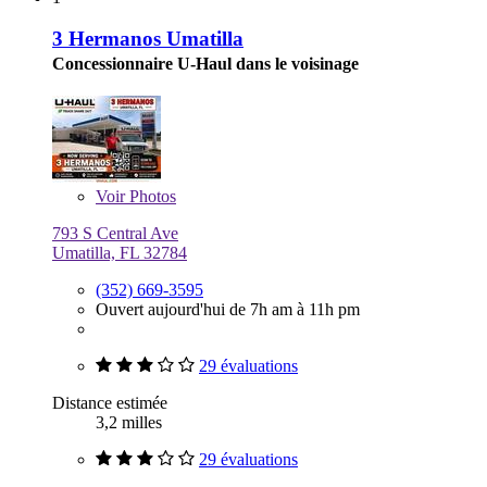
3 Hermanos Umatilla
Concessionnaire U-Haul dans le voisinage
Voir
Photos
793 S Central Ave
Umatilla, FL 32784
(352) 669-3595
Ouvert aujourd'hui de 7h am à 11h pm
29 évaluations
Distance estimée
3,2 milles
29 évaluations