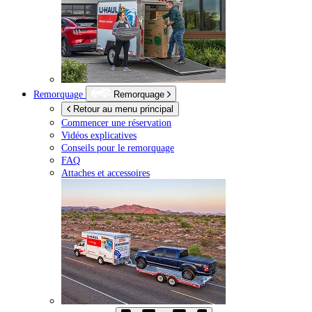
Remorquage
Remorquage
Retour au menu principal
Commencer une réservation
Vidéos explicatives
Conseils pour le remorquage
FAQ
Attaches et accessoires