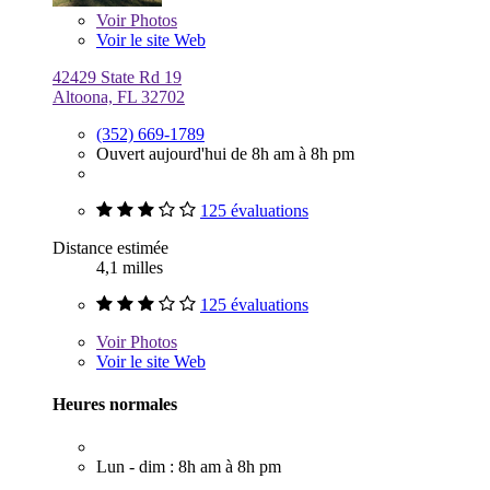
Voir
Photos
Voir le site Web
42429 State Rd 19
Altoona, FL 32702
(352) 669-1789
Ouvert aujourd'hui de 8h am à 8h pm
125 évaluations
Distance estimée
4,1 milles
125 évaluations
Voir
Photos
Voir le site Web
Heures normales
Lun - dim : 8h am à 8h pm