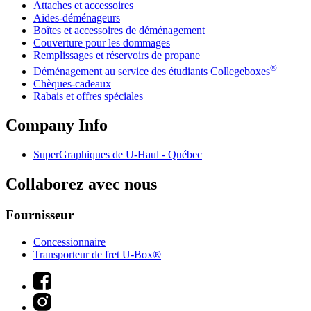
Attaches et accessoires
Aides-déménageurs
Boîtes et accessoires de déménagement
Couverture pour les dommages
Remplissages et réservoirs de propane
®
Déménagement au service des étudiants Collegeboxes
Chèques-cadeaux
Rabais et offres spéciales
Company Info
SuperGraphiques de
U-Haul
- Québec
Collaborez avec nous
Fournisseur
Concessionnaire
Transporteur de fret U-Box®