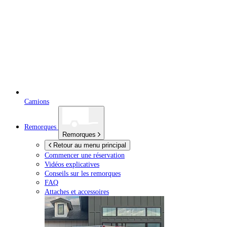
Camions
Remorques
Remorques
Retour au menu principal
Commencer une réservation
Vidéos explicatives
Conseils sur les remorques
FAQ
Attaches et accessoires