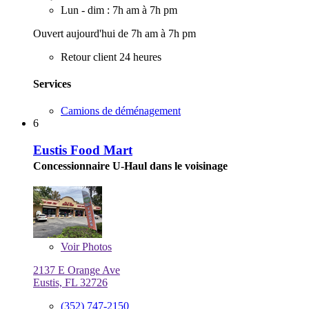
Lun - dim : 7h am à 7h pm
Ouvert aujourd'hui de 7h am à 7h pm
Retour client 24 heures
Services
Camions de déménagement
6
Eustis Food Mart
Concessionnaire U-Haul dans le voisinage
Voir
Photos
2137 E Orange Ave
Eustis, FL 32726
(352) 747-2150