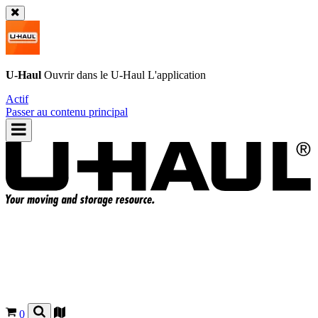
U-Haul
Ouvrir dans le
U-Haul
L'application
Actif
Passer au contenu principal
0