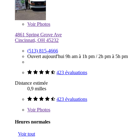
Voir
Photos
4861 Spring Grove Ave
Cincinnati, OH 45232
(513) 815-4666
Ouvert aujourd'hui
9h am à 1h pm
/
2h pm à 5h pm
423 évaluations
Distance estimée
0,9 milles
423 évaluations
Voir
Photos
Heures normales
Voir tout