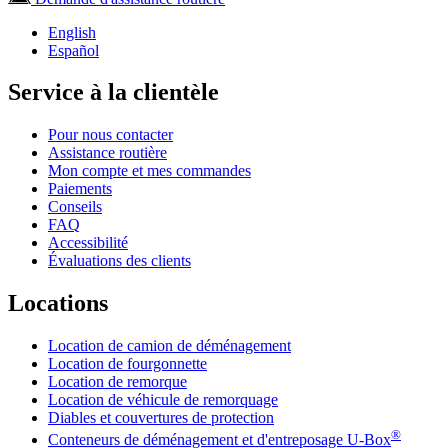
English
Español
Service à la clientèle
Pour nous contacter
Assistance routière
Mon compte et mes commandes
Paiements
Conseils
FAQ
Accessibilité
Évaluations des clients
Locations
Location de camion de déménagement
Location de fourgonnette
Location de remorque
Location de véhicule de remorquage
Diables et couvertures de protection
®
Conteneurs de déménagement et d'entreposage
U-Box