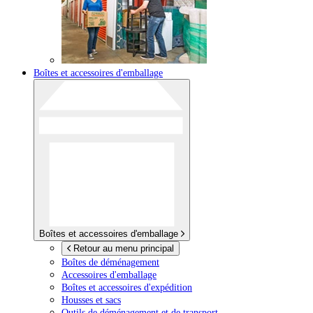
Boîtes et accessoires d'emballage
Boîtes et accessoires d'emballage
Retour au menu principal
Boîtes de déménagement
Accessoires d'emballage
Boîtes et accessoires d'expédition
Housses et sacs
Outils de déménagement et de transport