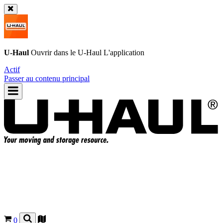
U-Haul
Ouvrir dans le
U-Haul
L'application
Actif
Passer au contenu principal
0