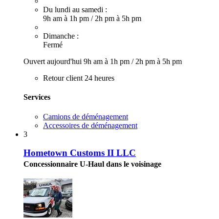
Du lundi au samedi :
9h am à 1h pm
/
2h pm à 5h pm
Dimanche :
Fermé
Ouvert aujourd'hui
9h am à 1h pm
/
2h pm à 5h pm
Retour client 24 heures
Services
Camions de déménagement
Accessoires de déménagement
3
Hometown Customs II LLC
Concessionnaire U-Haul dans le voisinage