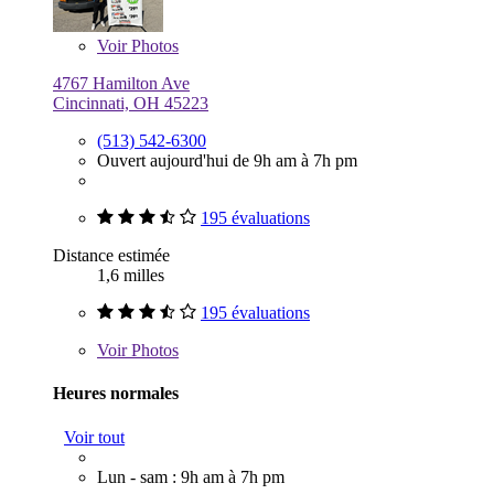
Voir
Photos
4767 Hamilton Ave
Cincinnati, OH 45223
(513) 542-6300
Ouvert aujourd'hui de 9h am à 7h pm
195 évaluations
Distance estimée
1,6 milles
195 évaluations
Voir
Photos
Heures normales
Voir tout
Lun - sam : 9h am à 7h pm