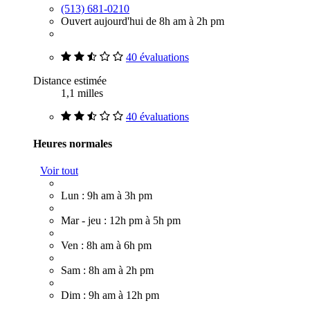
(513) 681-0210
Ouvert aujourd'hui de 8h am à 2h pm
40 évaluations
Distance estimée
1,1 milles
40 évaluations
Heures normales
Voir tout
Lun : 9h am à 3h pm
Mar - jeu : 12h pm à 5h pm
Ven : 8h am à 6h pm
Sam : 8h am à 2h pm
Dim : 9h am à 12h pm