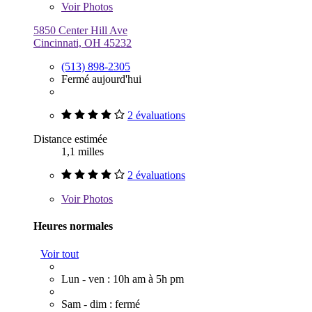
Voir
Photos
5850 Center Hill Ave
Cincinnati, OH 45232
(513) 898-2305
Fermé aujourd'hui
2 évaluations
Distance estimée
1,1 milles
2 évaluations
Voir
Photos
Heures normales
Voir tout
Lun - ven : 10h am à 5h pm
Sam - dim : fermé