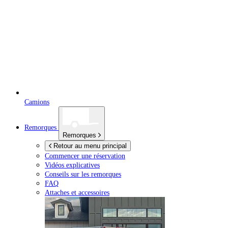
Camions
Remorques
Remorques
Retour au menu principal
Commencer une réservation
Vidéos explicatives
Conseils sur les remorques
FAQ
Attaches et accessoires