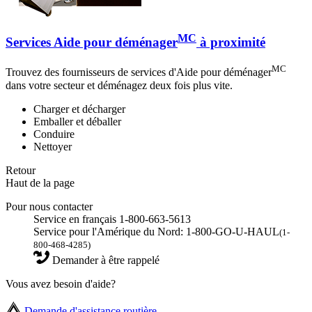
MC
Services Aide pour déménager
à proximité
MC
Trouvez des fournisseurs de services d'Aide pour déménager
dans votre secteur et déménagez deux fois plus vite.
Charger et décharger
Emballer et déballer
Conduire
Nettoyer
Retour
Haut de la page
Pour nous contacter
Service en français 1-800-663-5613
Service pour l'Amérique du Nord: 1-800-GO-U-HAUL
(1-
800-468-4285)
Demander à être rappelé
Vous avez besoin d'aide?
Demande d'assistance routière