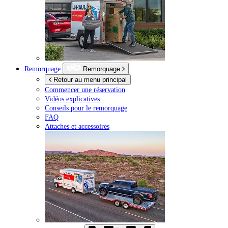
Remorquage
Remorquage
Retour au menu principal
Commencer une réservation
Vidéos explicatives
Conseils pour le remorquage
FAQ
Attaches et accessoires