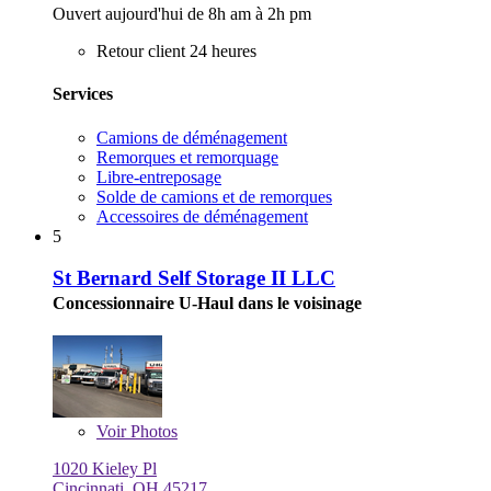
Ouvert aujourd'hui de 8h am à 2h pm
Retour client 24 heures
Services
Camions de déménagement
Remorques et remorquage
Libre-entreposage
Solde de camions et de remorques
Accessoires de déménagement
5
St Bernard Self Storage II LLC
Concessionnaire U-Haul dans le voisinage
Voir
Photos
1020 Kieley Pl
Cincinnati, OH 45217