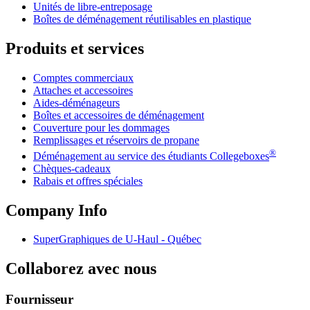
Unités de libre-entreposage
Boîtes de déménagement réutilisables en plastique
Produits et services
Comptes commerciaux
Attaches et accessoires
Aides-déménageurs
Boîtes et accessoires de déménagement
Couverture pour les dommages
Remplissages et réservoirs de propane
®
Déménagement au service des étudiants Collegeboxes
Chèques-cadeaux
Rabais et offres spéciales
Company Info
SuperGraphiques de
U-Haul
- Québec
Collaborez avec nous
Fournisseur