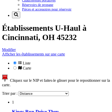
Chaufferettes portatives
Réservoirs de propane
Pièces et accessoires pour réservoir
Établissements U-Haul à
Cincinnati, OH 45232
Modifier
Afficher les établissements sur une carte
Liste
Carte
Cliquez sur le NIP et faites-le glisser pour le repositionner sur la
carte.
Trier par :
1
Kings Run Drive Thru