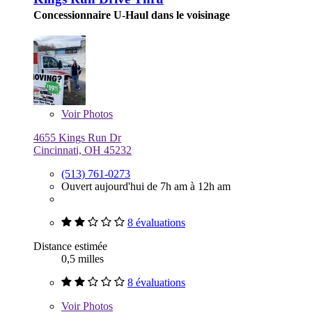
Concessionnaire U-Haul dans le voisinage
Voir
Photos
4655 Kings Run Dr
Cincinnati, OH 45232
(513) 761-0273
Ouvert aujourd'hui de 7h am à 12h am
8 évaluations
Distance estimée
0,5 milles
8 évaluations
Voir
Photos