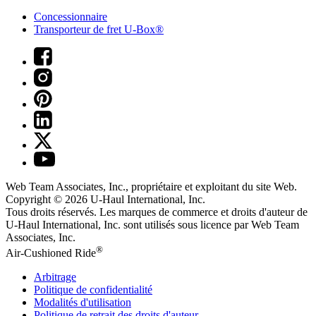
Concessionnaire
Transporteur de fret U-Box®
Web Team Associates, Inc., propriétaire et exploitant du site Web.
Copyright © 2026
U-Haul
International, Inc.
Tous droits réservés.
Les marques de commerce et droits d'auteur de
U-Haul International, Inc. sont utilisés sous licence par Web Team
Associates, Inc.
®
Air-Cushioned Ride
Arbitrage
Politique de confidentialité
Modalités d'utilisation
Politique de retrait des droits d'auteur