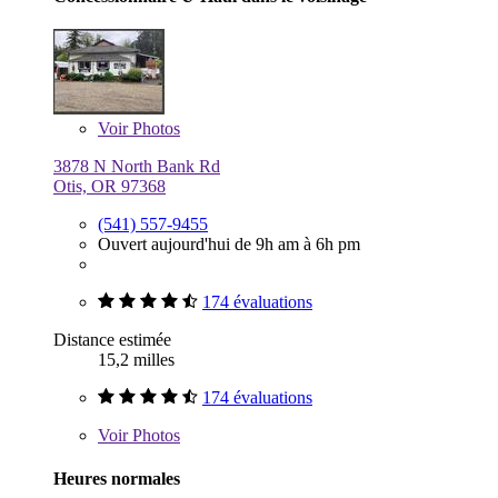
Voir
Photos
3878 N North Bank Rd
Otis, OR 97368
(541) 557-9455
Ouvert aujourd'hui de 9h am à 6h pm
174 évaluations
Distance estimée
15,2 milles
174 évaluations
Voir
Photos
Heures normales