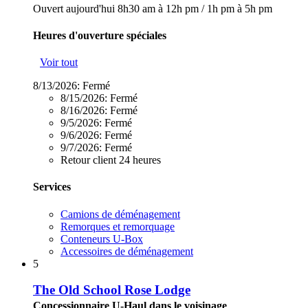
Ouvert aujourd'hui
8h30 am à 12h pm
/
1h pm à 5h pm
Heures d'ouverture spéciales
Voir tout
8/13/2026:
Fermé
8/15/2026:
Fermé
8/16/2026:
Fermé
9/5/2026:
Fermé
9/6/2026:
Fermé
9/7/2026:
Fermé
Retour client 24 heures
Services
Camions de déménagement
Remorques et remorquage
Conteneurs U-Box
Accessoires de déménagement
5
The Old School Rose Lodge
Concessionnaire U-Haul dans le voisinage