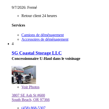
9/7/2026:
Fermé
Retour client 24 heures
Services
Camions de déménagement
Accessoires de déménagement
4
SG Coastal Storage LLC
Concessionnaire U-Haul dans le voisinage
Voir
Photos
3807 SE Ash St #600
South Beach, OR 97366
(458) 868-5307