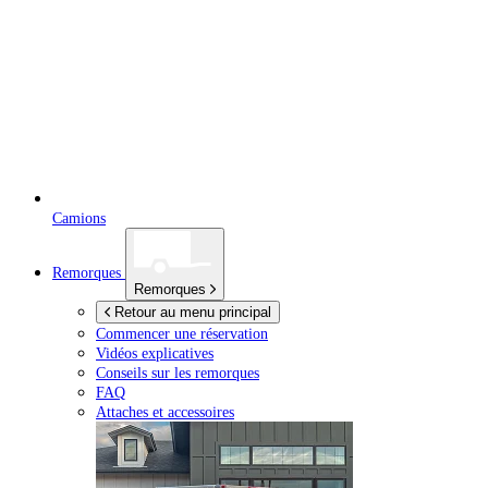
Camions
Remorques
Remorques
Retour au menu principal
Commencer une réservation
Vidéos explicatives
Conseils sur les remorques
FAQ
Attaches et accessoires