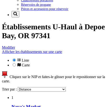
Chaufferettes portatives
Réservoirs de propane
Pièces et accessoires pour réservoir
Établissements U-Haul à
Depoe
Bay, OR 97341
Modifier
Afficher les établissements sur une carte
Liste
Carte
Cliquez sur le NIP et faites-le glisser pour le repositionner sur la
carte.
Trier par :
1
Nava's Market