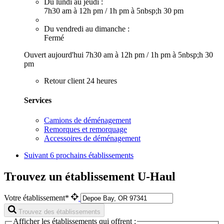
Du lundi au jeudi :
7h30 am à 12h pm
/
1h pm à 5nbsp;h 30 pm
Du vendredi au dimanche :
Fermé
Ouvert aujourd'hui
7h30 am à 12h pm
/
1h pm à 5nbsp;h 30
pm
Retour client 24 heures
Services
Camions de déménagement
Remorques et remorquage
Accessoires de déménagement
Suivant
6 prochains établissements
Trouvez un établissement U-Haul
Votre établissement*
Trouvez des établissements
Afficher les établissements qui offrent :