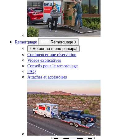
Remorquage
Remorquage
Retour au menu principal
Commencer une réservation
Vidéos explicatives
Conseils pour le remorquage
FAQ
Attaches et accessoires