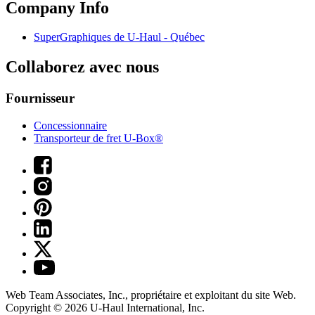
Company Info
SuperGraphiques de
U-Haul
- Québec
Collaborez avec nous
Fournisseur
Concessionnaire
Transporteur de fret U-Box®
Web Team Associates, Inc., propriétaire et exploitant du site Web.
Copyright © 2026
U-Haul
International, Inc.