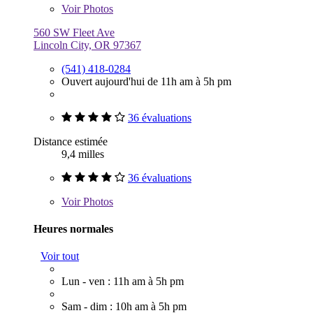
Voir
Photos
560 SW Fleet Ave
Lincoln City, OR 97367
(541) 418-0284
Ouvert aujourd'hui de 11h am à 5h pm
36 évaluations
Distance estimée
9,4 milles
36 évaluations
Voir
Photos
Heures normales
Voir tout
Lun - ven : 11h am à 5h pm
Sam - dim : 10h am à 5h pm