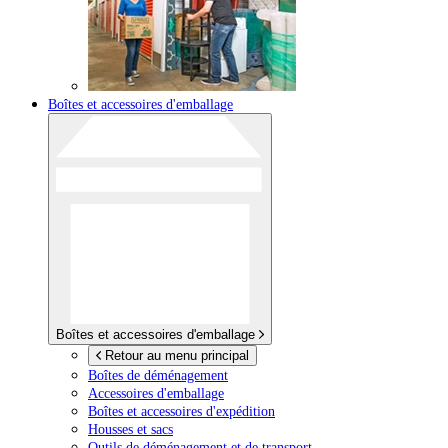
Boîtes et accessoires d'emballage
Boîtes et accessoires d'emballage
Retour au menu principal
Boîtes de déménagement
Accessoires d'emballage
Boîtes et accessoires d'expédition
Housses et sacs
Outils de déménagement et de transport