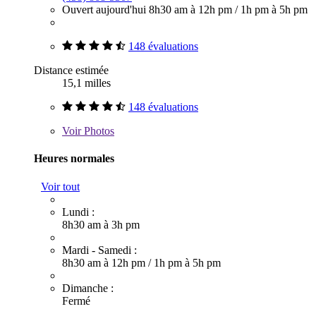
Ouvert aujourd'hui
8h30 am à 12h pm
/
1h pm à 5h pm
148 évaluations
Distance estimée
15,1 milles
148 évaluations
Voir
Photos
Heures normales
Voir tout
Lundi :
8h30 am à 3h pm
Mardi - Samedi :
8h30 am à 12h pm
/
1h pm à 5h pm
Dimanche :
Fermé