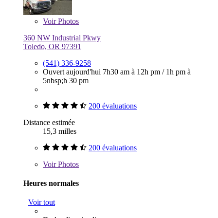
Voir
Photos
360 NW Industrial Pkwy
Toledo, OR 97391
(541) 336-9258
Ouvert aujourd'hui
7h30 am à 12h pm
/
1h pm à
5nbsp;h 30 pm
200 évaluations
Distance estimée
15,3 milles
200 évaluations
Voir
Photos
Heures normales
Voir tout