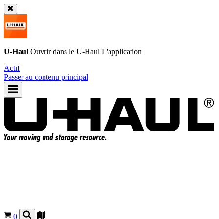
U-Haul
Ouvrir dans le
U-Haul
L'application
Actif
Passer au contenu principal
0