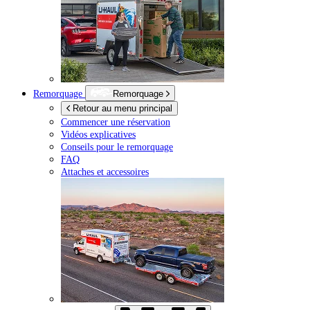
Remorquage
Remorquage
Retour au menu principal
Commencer une réservation
Vidéos explicatives
Conseils pour le remorquage
FAQ
Attaches et accessoires