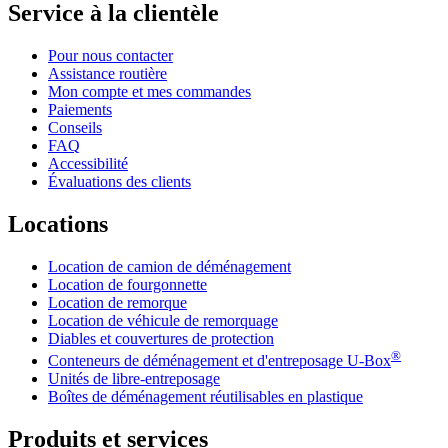
Service à la clientèle
Pour nous contacter
Assistance routière
Mon compte et mes commandes
Paiements
Conseils
FAQ
Accessibilité
Évaluations des clients
Locations
Location de camion de déménagement
Location de fourgonnette
Location de remorque
Location de véhicule de remorquage
Diables et couvertures de protection
®
Conteneurs de déménagement et d'entreposage
U-Box
Unités de libre-entreposage
Boîtes de déménagement réutilisables en plastique
Produits et services