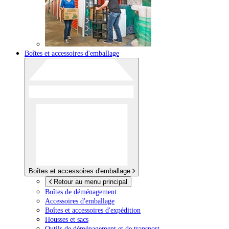
Boîtes et accessoires d'emballage
Boîtes et accessoires d'emballage
Retour au menu principal
Boîtes de déménagement
Accessoires d'emballage
Boîtes et accessoires d'expédition
Housses et sacs
Outils de déménagement et de transport