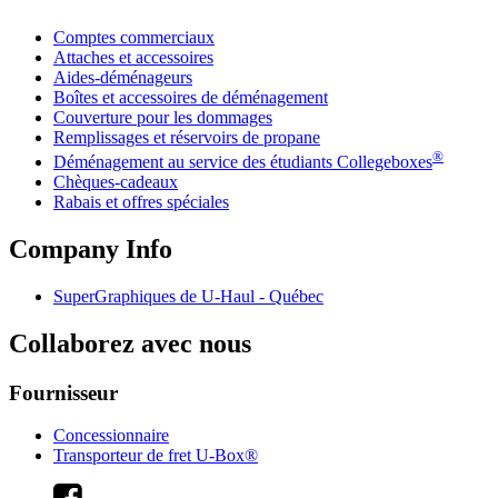
Comptes commerciaux
Attaches et accessoires
Aides-déménageurs
Boîtes et accessoires de déménagement
Couverture pour les dommages
Remplissages et réservoirs de propane
®
Déménagement au service des étudiants Collegeboxes
Chèques-cadeaux
Rabais et offres spéciales
Company Info
SuperGraphiques de
U-Haul
- Québec
Collaborez avec nous
Fournisseur
Concessionnaire
Transporteur de fret U-Box®