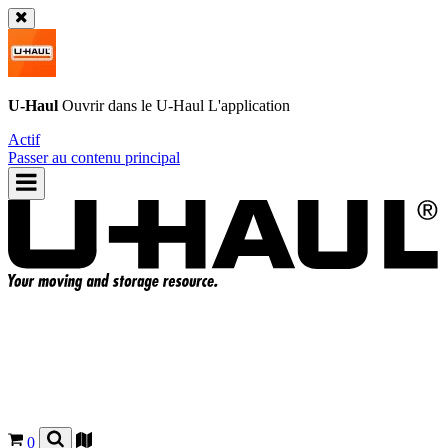
U-Haul
Ouvrir dans le
U-Haul
L'application
Actif
Passer au contenu principal
0