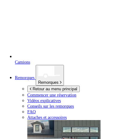
Camions
Remorques
Remorques
Retour au menu principal
Commencer une réservation
Vidéos explicatives
Conseils sur les remorques
FAQ
Attaches et accessoires