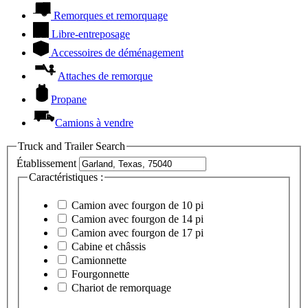
Remorques et remorquage
Libre-entreposage
Accessoires de déménagement
Attaches de remorque
Propane
Camions à vendre
Truck and Trailer Search
Établissement
Caractéristiques :
Camion avec fourgon de 10 pi
Camion avec fourgon de 14 pi
Camion avec fourgon de 17 pi
Cabine et châssis
Camionnette
Fourgonnette
Chariot de remorquage