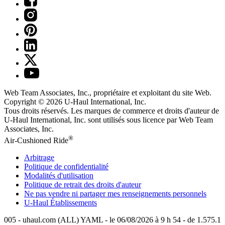
Web Team Associates, Inc., propriétaire et exploitant du site Web.
Copyright © 2026
U-Haul
International, Inc.
Tous droits réservés.
Les marques de commerce et droits d'auteur de
U-Haul International, Inc. sont utilisés sous licence par Web Team
Associates, Inc.
®
Air-Cushioned Ride
Arbitrage
Politique de confidentialité
Modalités d'utilisation
Politique de retrait des droits d'auteur
Ne pas vendre ni partager mes renseignements personnels
U-Haul
Établissements
005 - uhaul.com (ALL) YAML - le 06/08/2026 à 9 h 54 - de 1.575.1