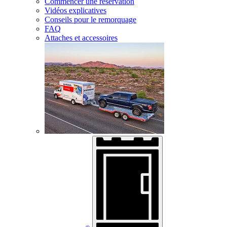
Commencer une réservation
Vidéos explicatives
Conseils pour le remorquage
FAQ
Attaches et accessoires