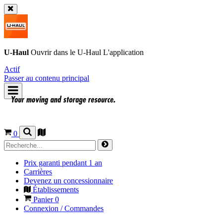
U-Haul
Ouvrir dans le
U-Haul
L'application
Actif
Passer au contenu principal
0
Prix garanti pendant 1 an
Carrières
Devenez un concessionnaire
Établissements
Panier
0
Connexion / Commandes