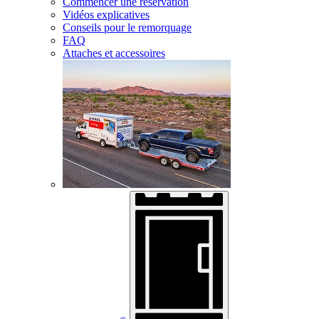
Commencer une réservation
Vidéos explicatives
Conseils pour le remorquage
FAQ
Attaches et accessoires