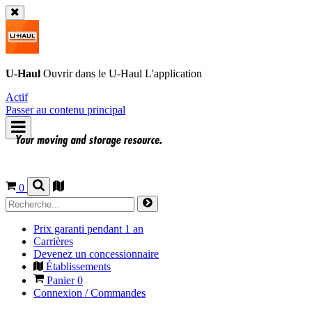
U-Haul
Ouvrir dans le
U-Haul
L'application
Actif
Passer au contenu principal
0
Prix garanti pendant 1 an
Carrières
Devenez un concessionnaire
Établissements
Panier
0
Connexion / Commandes