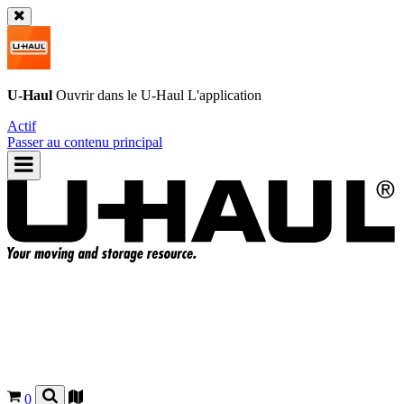
U-Haul
Ouvrir dans le
U-Haul
L'application
Actif
Passer au contenu principal
0