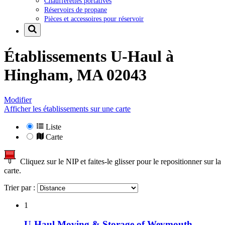
Chaufferettes portatives
Réservoirs de propane
Pièces et accessoires pour réservoir
Établissements U-Haul à
Hingham, MA 02043
Modifier
Afficher les établissements sur une carte
Liste
Carte
Cliquez sur le NIP et faites-le glisser pour le repositionner sur la
carte.
Trier par :
1
U-Haul Moving & Storage of Weymouth