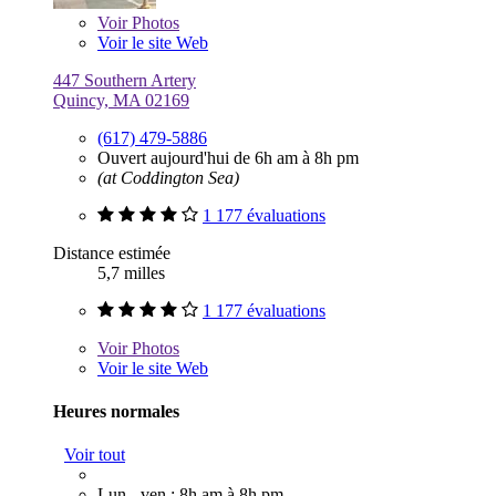
Voir
Photos
Voir le site Web
447 Southern Artery
Quincy, MA 02169
(617) 479-5886
Ouvert aujourd'hui de 6h am à 8h pm
(at Coddington Sea)
1 177 évaluations
Distance estimée
5,7 milles
1 177 évaluations
Voir
Photos
Voir le site Web
Heures normales
Voir tout
Lun - ven : 8h am à 8h pm