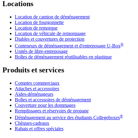
Locations
Location de camion de déménagement
Location de fourgonnette
Location de remorque
Location de véhicule de remorquage
Diables et couvertures de protection
®
Conteneurs de déménagement et d'entreposage
U-Box
Unités de libre-entreposage
Boîtes de déménagement réutilisables en plastique
Produits et services
Comptes commerciaux
Attaches et accessoires
Aides-déménageurs
Boîtes et accessoires de déménagement
Couverture pour les dommages
Remplissages et réservoirs de propane
®
Déménagement au service des étudiants Collegeboxes
Chèques-cadeaux
Rabais et offres spéciales