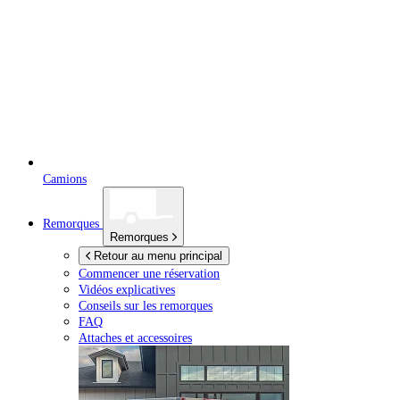
Camions
Remorques
Remorques
Retour au menu principal
Commencer une réservation
Vidéos explicatives
Conseils sur les remorques
FAQ
Attaches et accessoires