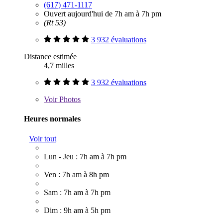
(617) 471-1117
Ouvert aujourd'hui de 7h am à 7h pm
(Rt 53)
3 932 évaluations
Distance estimée
4,7 milles
3 932 évaluations
Voir
Photos
Heures normales
Voir tout
Lun - Jeu : 7h am à 7h pm
Ven : 7h am à 8h pm
Sam : 7h am à 7h pm
Dim : 9h am à 5h pm