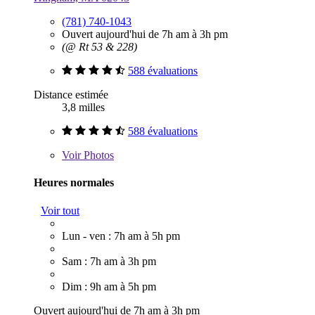
(781) 740-1043
Ouvert aujourd'hui de 7h am à 3h pm
(@ Rt 53 & 228)
588 évaluations
Distance estimée
3,8 milles
588 évaluations
Voir
Photos
Heures normales
Voir tout
Lun - ven : 7h am à 5h pm
Sam : 7h am à 3h pm
Dim : 9h am à 5h pm
Ouvert aujourd'hui de 7h am à 3h pm