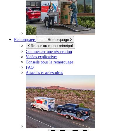
Remorquage
Remorquage
Retour au menu principal
Commencer une réservation
Vidéos explicatives
Conseils pour le remorquage
FAQ
Attaches et accessoires