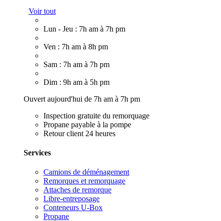
Voir tout
Lun - Jeu : 7h am à 7h pm
Ven : 7h am à 8h pm
Sam : 7h am à 7h pm
Dim : 9h am à 5h pm
Ouvert aujourd'hui de 7h am à 7h pm
Inspection gratuite du remorquage
Propane payable à la pompe
Retour client 24 heures
Services
Camions de déménagement
Remorques et remorquage
Attaches de remorque
Libre-entreposage
Conteneurs U-Box
Propane