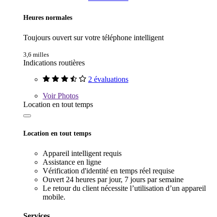
Heures normales
Toujours ouvert sur votre téléphone intelligent
3,6 milles
Indications routières
2 évaluations
Voir
Photos
Location en tout temps
Location en tout temps
Appareil intelligent requis
Assistance en ligne
Vérification d'identité en temps réel requise
Ouvert 24 heures par jour, 7 jours par semaine
Le retour du client nécessite l’utilisation d’un appareil
mobile.
Services