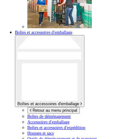
Boîtes et accessoires d'emballage
Boîtes et accessoires d'emballage
Retour au menu principal
Boîtes de déménagement
Accessoires d'emballage
Boîtes et accessoires d'expédition
Housses et sacs
Outils de déménagement et de transport