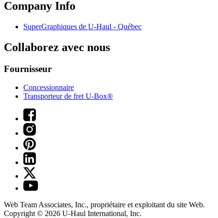
Company Info
SuperGraphiques de
U-Haul
- Québec
Collaborez avec nous
Fournisseur
Concessionnaire
Transporteur de fret U-Box®
Web Team Associates, Inc., propriétaire et exploitant du site Web.
Copyright © 2026
U-Haul
International, Inc.