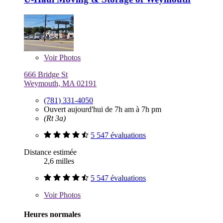
Voir
Photos
666 Bridge St
Weymouth, MA 02191
(781) 331-4050
Ouvert aujourd'hui de 7h am à 7h pm
(Rt 3a)
5 547 évaluations
Distance estimée
2,6 milles
5 547 évaluations
Voir
Photos
Heures normales