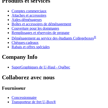
Produits et services
Comptes commerciaux
Attaches et accessoires
Aides-déménageurs
Boîtes et accessoires de déménagement
Couverture pour les dommages
Remplissages et réservoirs de propane
®
Déménagement au service des étudiants Collegeboxes
Chèques-cadeaux
Rabais et offres spéciales
Company Info
SuperGraphiques de
U-Haul
- Québec
Collaborez avec nous
Fournisseur
Concessionnaire
Transporteur de fret U-Box®