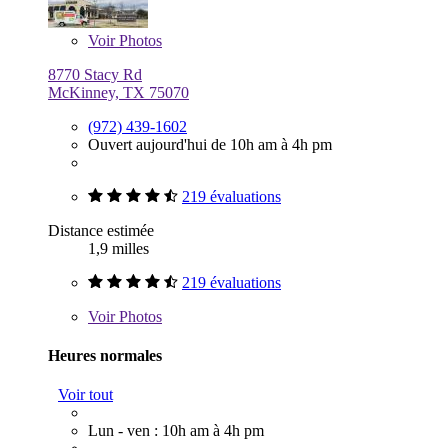
Voir
Photos
8770 Stacy Rd
McKinney, TX 75070
(972) 439-1602
Ouvert aujourd'hui de 10h am à 4h pm
219 évaluations
Distance estimée
1,9 milles
219 évaluations
Voir
Photos
Heures normales
Voir tout
Lun - ven : 10h am à 4h pm