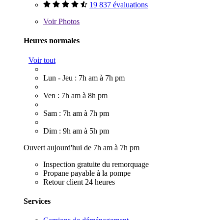
19 837 évaluations
Voir
Photos
Heures normales
Voir tout
Lun - Jeu : 7h am à 7h pm
Ven : 7h am à 8h pm
Sam : 7h am à 7h pm
Dim : 9h am à 5h pm
Ouvert aujourd'hui de 7h am à 7h pm
Inspection gratuite du remorquage
Propane payable à la pompe
Retour client 24 heures
Services