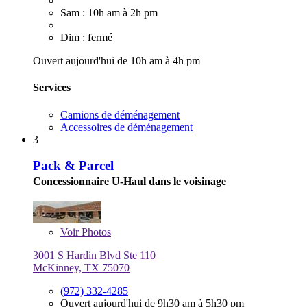
Sam : 10h am à 2h pm
Dim : fermé
Ouvert aujourd'hui de 10h am à 4h pm
Services
Camions de déménagement
Accessoires de déménagement
3
Pack & Parcel
Concessionnaire U-Haul dans le voisinage
Voir
Photos
3001 S Hardin Blvd Ste 110
McKinney, TX 75070
(972) 332-4285
Ouvert aujourd'hui de 9h30 am à 5h30 pm