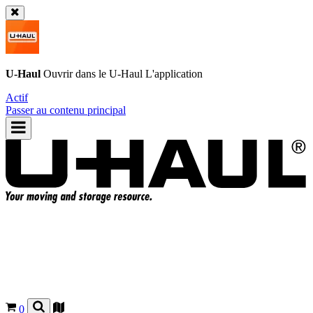
U-Haul
Ouvrir dans le
U-Haul
L'application
Actif
Passer au contenu principal
0