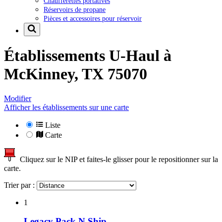
Chaufferettes portatives
Réservoirs de propane
Pièces et accessoires pour réservoir
Établissements U-Haul à
McKinney, TX 75070
Modifier
Afficher les établissements sur une carte
Liste
Carte
Cliquez sur le NIP et faites-le glisser pour le repositionner sur la
carte.
Trier par :
1
Legacy Pack N Ship