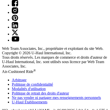
Web Team Associates, Inc., propriétaire et exploitant du site Web.
Copyright © 2026
U-Haul
International, Inc.
Tous droits réservés.
Les marques de commerce et droits d'auteur de
U-Haul International, Inc. sont utilisés sous licence par Web Team
Associates, Inc.
®
Air-Cushioned Ride
Arbitrage
Politique de confidentialité
Modalités d'utilisation
Politique de retrait des droits d'auteur
Ne pas vendre ni partager mes renseignements personnels
U-Haul
Établissements