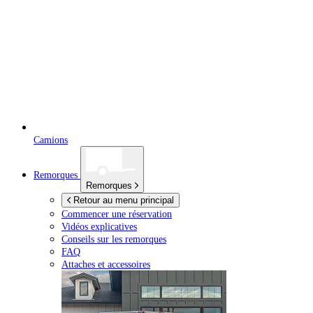
Camions
Remorques
Remorques
Retour au menu principal
Commencer une réservation
Vidéos explicatives
Conseils sur les remorques
FAQ
Attaches et accessoires