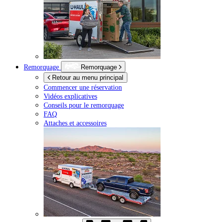
Remorquage
Remorquage
Retour au menu principal
Commencer une réservation
Vidéos explicatives
Conseils pour le remorquage
FAQ
Attaches et accessoires