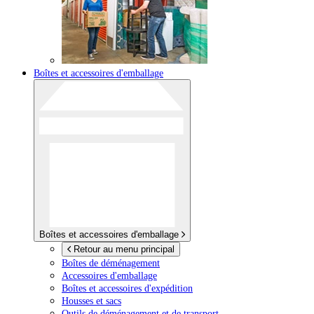
Boîtes et accessoires d'emballage
Boîtes et accessoires d'emballage
Retour au menu principal
Boîtes de déménagement
Accessoires d'emballage
Boîtes et accessoires d'expédition
Housses et sacs
Outils de déménagement et de transport