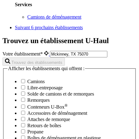
Services
Camions de déménagement
Suivant
6 prochains établissements
Trouvez un établissement U-Haul
Votre établissement*
Trouvez des établissements
Afficher les établissements qui offrent :
Camions
Libre-entreposage
Solde de camions et de remorques
Remorques
®
Conteneurs
U-Box
Accessoires de déménagement
Attaches de remorque
Retours de boîtes
Propane
Boîtes de déménagement en plastique