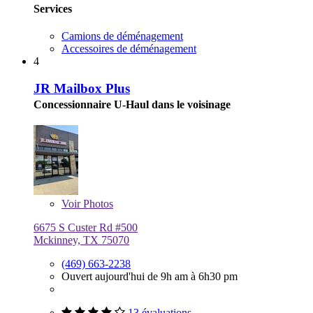
Services
Camions de déménagement
Accessoires de déménagement
4
JR Mailbox Plus
Concessionnaire U-Haul dans le voisinage
Voir
Photos
6675 S Custer Rd #500
Mckinney, TX 75070
(469) 663-2238
Ouvert aujourd'hui de 9h am à 6h30 pm
13 évaluations