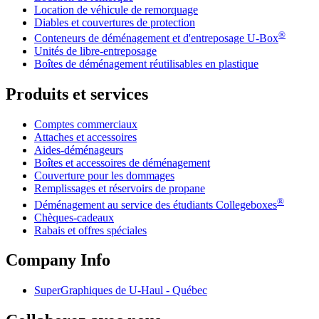
Location de véhicule de remorquage
Diables et couvertures de protection
®
Conteneurs de déménagement et d'entreposage
U-Box
Unités de libre-entreposage
Boîtes de déménagement réutilisables en plastique
Produits et services
Comptes commerciaux
Attaches et accessoires
Aides-déménageurs
Boîtes et accessoires de déménagement
Couverture pour les dommages
Remplissages et réservoirs de propane
®
Déménagement au service des étudiants Collegeboxes
Chèques-cadeaux
Rabais et offres spéciales
Company Info
SuperGraphiques de
U-Haul
- Québec