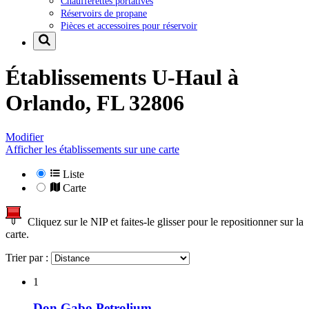
Chaufferettes portatives
Réservoirs de propane
Pièces et accessoires pour réservoir
Établissements U-Haul à
Orlando, FL 32806
Modifier
Afficher les établissements sur une carte
Liste
Carte
Cliquez sur le NIP et faites-le glisser pour le repositionner sur la
carte.
Trier par :
1
Don Gabo Petrolium