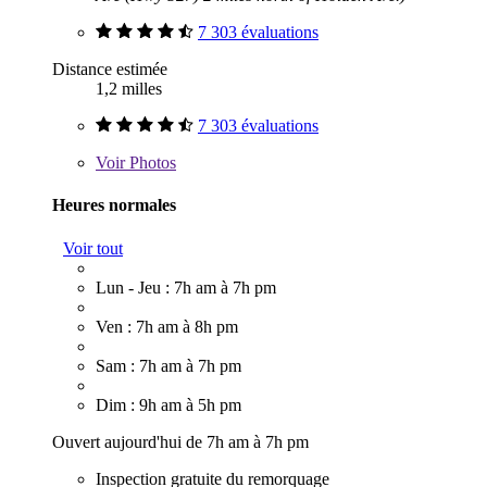
7 303 évaluations
Distance estimée
1,2 milles
7 303 évaluations
Voir
Photos
Heures normales
Voir tout
Lun - Jeu : 7h am à 7h pm
Ven : 7h am à 8h pm
Sam : 7h am à 7h pm
Dim : 9h am à 5h pm
Ouvert aujourd'hui de 7h am à 7h pm
Inspection gratuite du remorquage