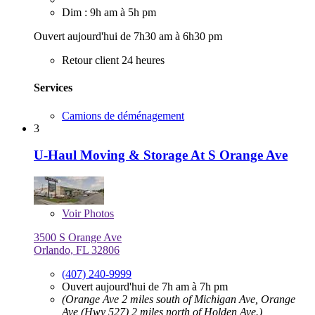
Dim : 9h am à 5h pm
Ouvert aujourd'hui de 7h30 am à 6h30 pm
Retour client 24 heures
Services
Camions de déménagement
3
U-Haul Moving & Storage At S Orange Ave
Voir
Photos
3500 S Orange Ave
Orlando, FL 32806
(407) 240-9999
Ouvert aujourd'hui de 7h am à 7h pm
(Orange Ave 2 miles south of Michigan Ave, Orange
Ave (Hwy 527) 2 miles north of Holden Ave.)