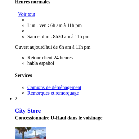
Heures normales
Voir tout
Lun - ven : 6h am à 11h pm
Sam et dim : 8h30 am à 11h pm
Ouvert aujourd'hui de 6h am à 11h pm
Retour client 24 heures
habla español
Services
Camions de déménagement
Remorques et remorquage
2
City Store
Concessionnaire U-Haul dans le voisinage