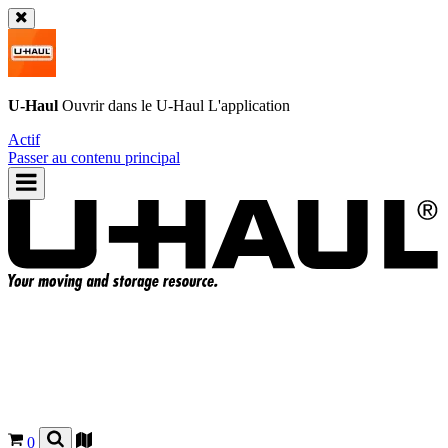
U-Haul
Ouvrir dans le
U-Haul
L'application
Actif
Passer au contenu principal
0