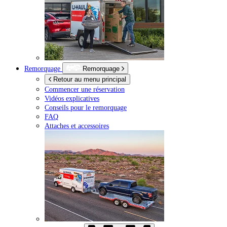
Remorquage
Remorquage
Retour au menu principal
Commencer une réservation
Vidéos explicatives
Conseils pour le remorquage
FAQ
Attaches et accessoires