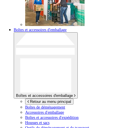
Boîtes et accessoires d'emballage
Boîtes et accessoires d'emballage
Retour au menu principal
Boîtes de déménagement
Accessoires d'emballage
Boîtes et accessoires d'expédition
Housses et sacs
Outils de déménagement et de transport