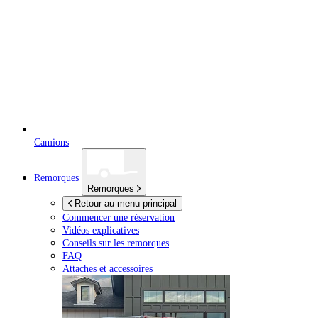
Camions
Remorques
Remorques
Retour au menu principal
Commencer une réservation
Vidéos explicatives
Conseils sur les remorques
FAQ
Attaches et accessoires