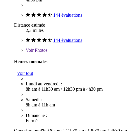
144 évaluations
Distance estimée
2,3 milles
144 évaluations
Voir
Photos
Heures normales
Voir tout
Lundi au vendredi :
8h am à 11h30 am
/
12h30 pm à 4h30 pm
Samedi :
8h am à 11h am
Dimanche :
Fermé
Ouvert aujourd'hui
8h am à 11h30 am
/
12h30 pm à 4h30 pm