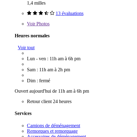
1,4 milles
13 évaluations
Voir
Photos
Heures normales
Voir tout
Lun - ven : 11h am à 6h pm
Sam : 11h am à 2h pm
Dim : fermé
Ouvert aujourd'hui de 11h am à 6h pm
Retour client 24 heures
Services
Camions de déménagement
Remorques et remorquage
Accessoires de déménagement