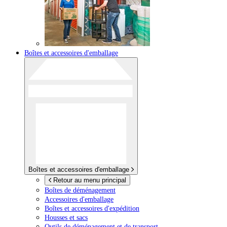
Boîtes et accessoires d'emballage
Boîtes et accessoires d'emballage
Retour au menu principal
Boîtes de déménagement
Accessoires d'emballage
Boîtes et accessoires d'expédition
Housses et sacs
Outils de déménagement et de transport