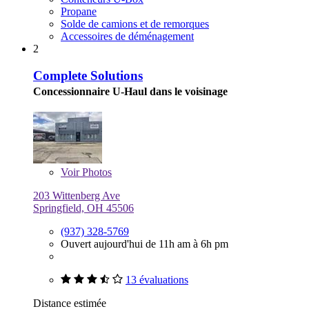
Propane
Solde de camions et de remorques
Accessoires de déménagement
2
Complete Solutions
Concessionnaire U-Haul dans le voisinage
Voir
Photos
203 Wittenberg Ave
Springfield, OH 45506
(937) 328-5769
Ouvert aujourd'hui de 11h am à 6h pm
13 évaluations
Distance estimée