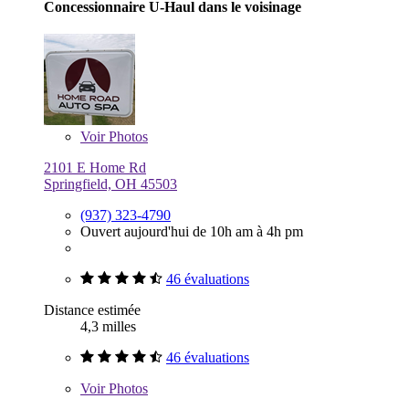
Concessionnaire U-Haul dans le voisinage
Voir
Photos
2101 E Home Rd
Springfield, OH 45503
(937) 323-4790
Ouvert aujourd'hui de 10h am à 4h pm
46 évaluations
Distance estimée
4,3 milles
46 évaluations
Voir
Photos