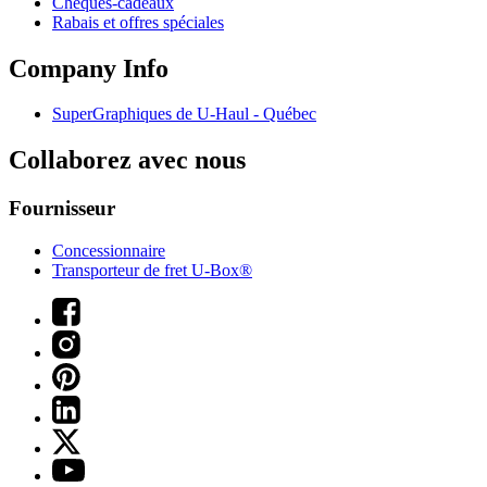
Chèques-cadeaux
Rabais et offres spéciales
Company Info
SuperGraphiques de
U-Haul
- Québec
Collaborez avec nous
Fournisseur
Concessionnaire
Transporteur de fret U-Box®