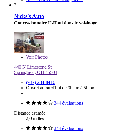
3
Nicks's Auto
Concessionnaire U-Haul dans le voisinage
Voir
Photos
440 N Limestone St
Springfield, OH 45503
(937) 284-8416
Ouvert aujourd'hui de 9h am à 5h pm
344 évaluations
Distance estimée
2,0 milles
344 évaluations