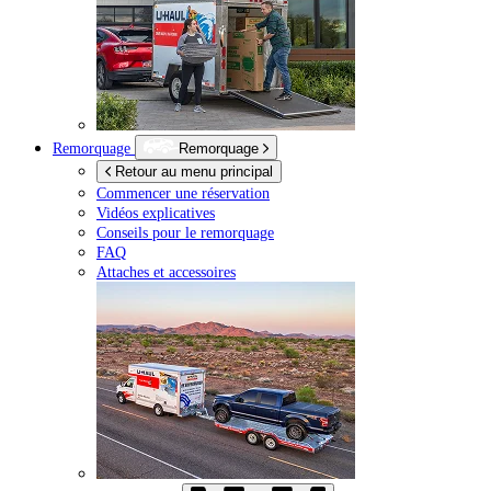
Remorquage
Remorquage
Retour au menu principal
Commencer une réservation
Vidéos explicatives
Conseils pour le remorquage
FAQ
Attaches et accessoires