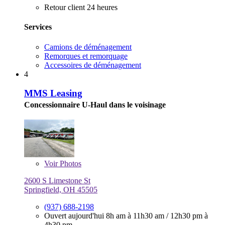
Retour client 24 heures
Services
Camions de déménagement
Remorques et remorquage
Accessoires de déménagement
4
MMS Leasing
Concessionnaire U-Haul dans le voisinage
Voir
Photos
2600 S Limestone St
Springfield, OH 45505
(937) 688-2198
Ouvert aujourd'hui
8h am à 11h30 am
/
12h30 pm à
4h30 pm