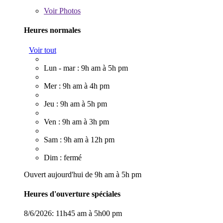
Voir
Photos
Heures normales
Voir tout
Lun - mar : 9h am à 5h pm
Mer : 9h am à 4h pm
Jeu : 9h am à 5h pm
Ven : 9h am à 3h pm
Sam : 9h am à 12h pm
Dim : fermé
Ouvert aujourd'hui de 9h am à 5h pm
Heures d'ouverture spéciales
8/6/2026:
11h45 am à 5h00 pm