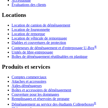
Accessibilité
Évaluations des clients
Locations
Location de camion de déménagement
Location de fourgonnette
Location de remorque
Location de véhicule de remorquage
Diables et couvertures de protection
®
Conteneurs de déménagement et d'entreposage
U-Box
Unités de libre-entreposage
Boîtes de déménagement réutilisables en plastique
Produits et services
Comptes commerciaux
Attaches et accessoires
Aides-déménageurs
Boîtes et accessoires de déménagement
Couverture pour les dommages
Remplissages et réservoirs de propane
®
Déménagement au service des étudiants Collegeboxes