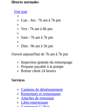
Heures normales
Voir tout
Lun - Jeu : 7h am à 7h pm
Ven : 7h am à 8h pm
Sam : 7h am à 7h pm
Dim : 9h am à 5h pm
Ouvert aujourd'hui de 7h am à 7h pm
Inspection gratuite du remorquage
Propane payable à la pompe
Retour client 24 heures
Services
Camions de déménagement
Remorques et remorquage
Attaches de remorque
Libre-entreposage
Conteneurs U-Box