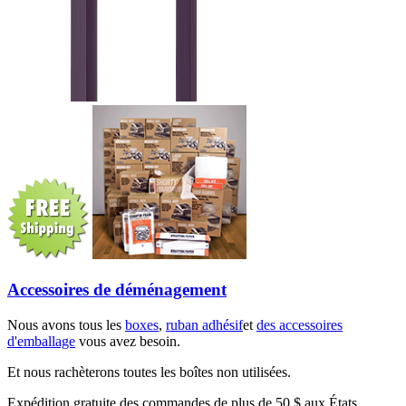
Accessoires de déménagement
Nous avons tous les
boxes
,
ruban adhésif
et
des accessoires
d'emballage
vous avez besoin.
Et nous rachèterons toutes les boîtes non utilisées.
Expédition gratuite des commandes de plus de 50 $ aux États