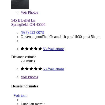
Voir
Photos
545 E Leffel Ln
Springfield, OH 45505
(937) 523-0073
Ouvert aujourd'hui
9h am à 1h pm
/
1h30 pm à 5h pm
53 évaluations
Distance estimée
2,4 milles
53 évaluations
Voir
Photos
Heures normales
Voir tout
Lundi au mardi :