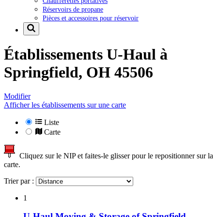
Chaufferettes portatives
Réservoirs de propane
Pièces et accessoires pour réservoir
Établissements U-Haul à
Springfield, OH 45506
Modifier
Afficher les établissements sur une carte
Liste
Carte
Cliquez sur le NIP et faites-le glisser pour le repositionner sur la
carte.
Trier par :
1
U-Haul Moving & Storage of Springfield