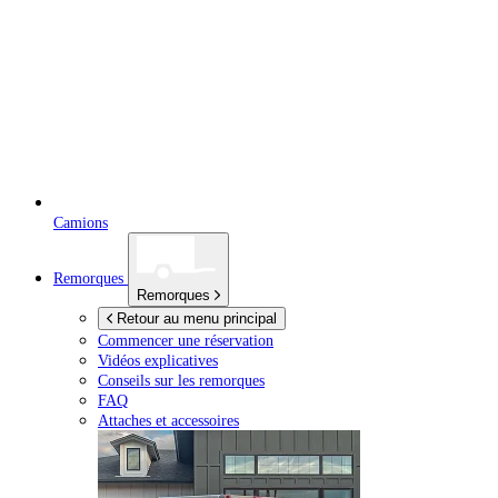
Camions
Remorques
Remorques
Retour au menu principal
Commencer une réservation
Vidéos explicatives
Conseils sur les remorques
FAQ
Attaches et accessoires