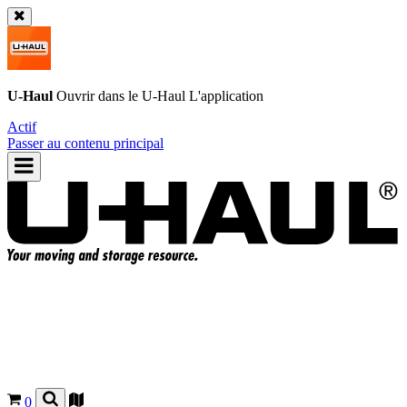
U-Haul
Ouvrir dans le
U-Haul
L'application
Actif
Passer au contenu principal
0