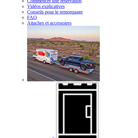
Commencer une réservation
Vidéos explicatives
Conseils pour le remorquage
FAQ
Attaches et accessoires