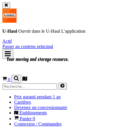
U-Haul
Ouvrir dans le
U-Haul
L'application
Actif
Passer au contenu principal
0
Prix garanti pendant 1 an
Carrières
Devenez un concessionnaire
Établissements
Panier
0
Connexion / Commandes