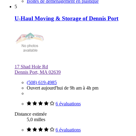
Boîtes de déménagement en plastique
5
U-Haul Moving & Storage of Dennis Port
17 Shad Hole Rd
Dennis Port, MA 02639
(508) 619-4985
Ouvert aujourd'hui de 9h am à 4h pm
6 évaluations
Distance estimée
5,0 milles
6 évaluations