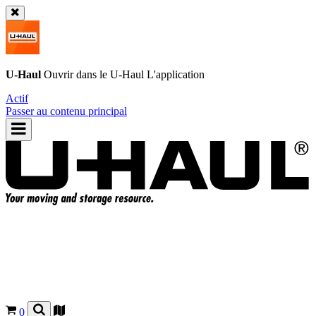
U-Haul
Ouvrir dans le
U-Haul
L'application
Actif
Passer au contenu principal
0