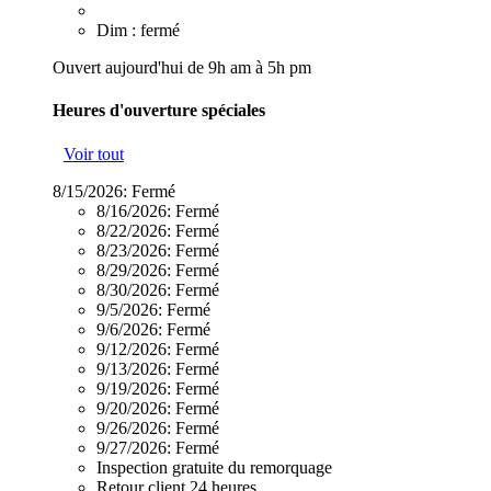
Dim : fermé
Ouvert aujourd'hui de 9h am à 5h pm
Heures d'ouverture spéciales
Voir tout
8/15/2026:
Fermé
8/16/2026:
Fermé
8/22/2026:
Fermé
8/23/2026:
Fermé
8/29/2026:
Fermé
8/30/2026:
Fermé
9/5/2026:
Fermé
9/6/2026:
Fermé
9/12/2026:
Fermé
9/13/2026:
Fermé
9/19/2026:
Fermé
9/20/2026:
Fermé
9/26/2026:
Fermé
9/27/2026:
Fermé
Inspection gratuite du remorquage
Retour client 24 heures