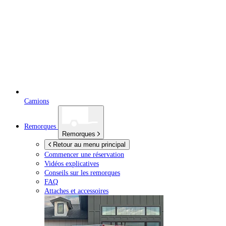
Camions
Remorques
Remorques
Retour au menu principal
Commencer une réservation
Vidéos explicatives
Conseils sur les remorques
FAQ
Attaches et accessoires