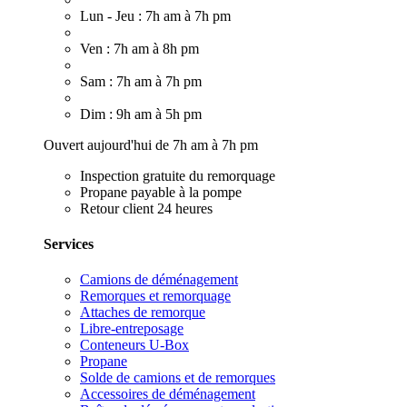
Lun - Jeu : 7h am à 7h pm
Ven : 7h am à 8h pm
Sam : 7h am à 7h pm
Dim : 9h am à 5h pm
Ouvert aujourd'hui de 7h am à 7h pm
Inspection gratuite du remorquage
Propane payable à la pompe
Retour client 24 heures
Services
Camions de déménagement
Remorques et remorquage
Attaches de remorque
Libre-entreposage
Conteneurs U-Box
Propane
Solde de camions et de remorques
Accessoires de déménagement