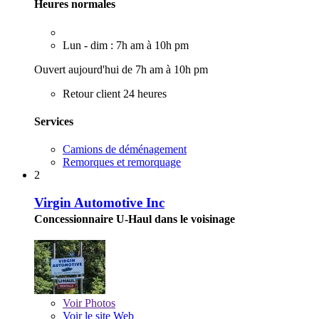
Heures normales
Lun - dim : 7h am à 10h pm
Ouvert aujourd'hui de 7h am à 10h pm
Retour client 24 heures
Services
Camions de déménagement
Remorques et remorquage
2
Virgin Automotive Inc
Concessionnaire U-Haul dans le voisinage
Voir
Photos
Voir le site Web