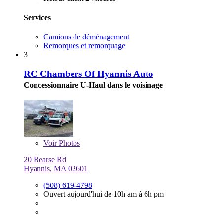
Services
Camions de déménagement
Remorques et remorquage
3
RC Chambers Of Hyannis Auto
Concessionnaire U-Haul dans le voisinage
Voir
Photos
20 Bearse Rd
Hyannis, MA 02601
(508) 619-4798
Ouvert aujourd'hui de 10h am à 6h pm