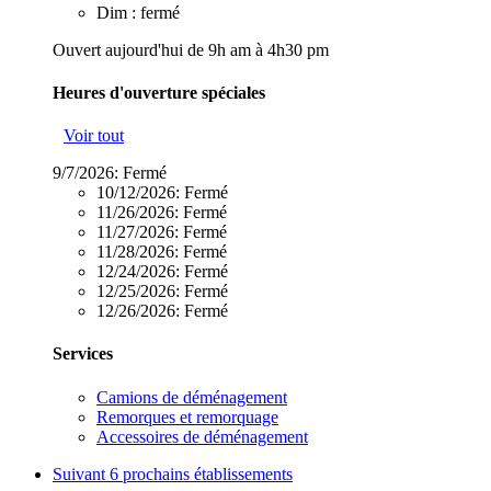
Dim : fermé
Ouvert aujourd'hui de 9h am à 4h30 pm
Heures d'ouverture spéciales
Voir tout
9/7/2026:
Fermé
10/12/2026:
Fermé
11/26/2026:
Fermé
11/27/2026:
Fermé
11/28/2026:
Fermé
12/24/2026:
Fermé
12/25/2026:
Fermé
12/26/2026:
Fermé
Services
Camions de déménagement
Remorques et remorquage
Accessoires de déménagement
Suivant
6 prochains établissements