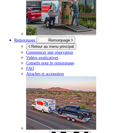
Remorquage
Remorquage
Retour au menu principal
Commencer une réservation
Vidéos explicatives
Conseils pour le remorquage
FAQ
Attaches et accessoires