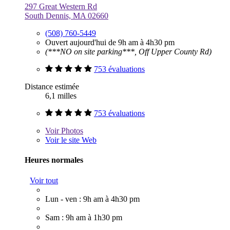
297 Great Western Rd
South Dennis, MA 02660
(508) 760-5449
Ouvert aujourd'hui de 9h am à 4h30 pm
(***NO on site parking***, Off Upper County Rd)
753 évaluations
Distance estimée
6,1 milles
753 évaluations
Voir
Photos
Voir le site Web
Heures normales
Voir tout
Lun - ven : 9h am à 4h30 pm
Sam : 9h am à 1h30 pm