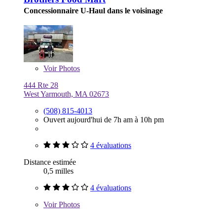
Concessionnaire U-Haul dans le voisinage
Voir
Photos
444 Rte 28
West Yarmouth, MA 02673
(508) 815-4013
Ouvert aujourd'hui de 7h am à 10h pm
4 évaluations
Distance estimée
0,5 milles
4 évaluations
Voir
Photos