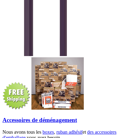
Accessoires de déménagement
Nous avons tous les
boxes
,
ruban adhésif
et
des accessoires
d'emballage
vous avez besoin.