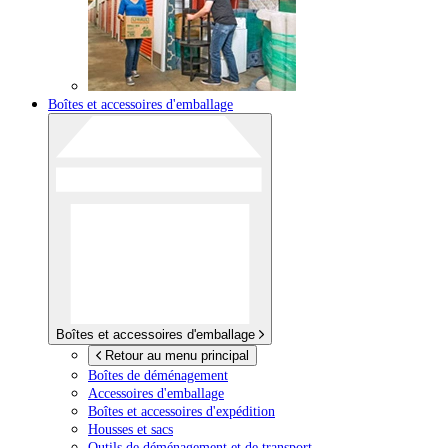
Boîtes et accessoires d'emballage
Boîtes et accessoires d'emballage
Retour au menu principal
Boîtes de déménagement
Accessoires d'emballage
Boîtes et accessoires d'expédition
Housses et sacs
Outils de déménagement et de transport