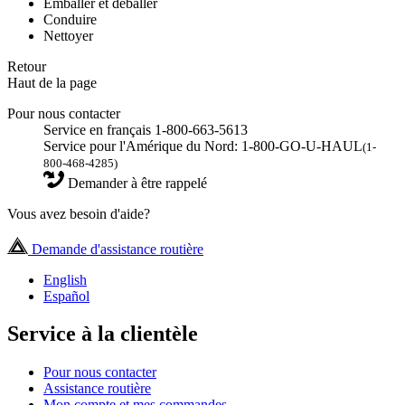
Emballer et déballer
Conduire
Nettoyer
Retour
Haut de la page
Pour nous contacter
Service en français 1-800-663-5613
Service pour l'Amérique du Nord: 1-800-GO-U-HAUL
(1-
800-468-4285)
Demander à être rappelé
Vous avez besoin d'aide?
Demande d'assistance routière
English
Español
Service à la clientèle
Pour nous contacter
Assistance routière
Mon compte et mes commandes