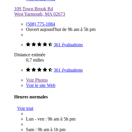
109 Town Brook Rd
West Yarmouth, MA 02673
(508) 775-1084
Ouvert aujourd'hui de 9h am à 5h pm
361 évaluations
Distance estimée
0,7 milles
361 évaluations
Voir
Photos
Voir le site Web
Heures normales
Voir tout
Lun - ven : 9h am à 5h pm
Sam : 9h am à 1h pm