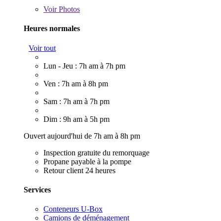
Voir
Photos
Heures normales
Voir tout
Lun - Jeu : 7h am à 7h pm
Ven : 7h am à 8h pm
Sam : 7h am à 7h pm
Dim : 9h am à 5h pm
Ouvert aujourd'hui de 7h am à 8h pm
Inspection gratuite du remorquage
Propane payable à la pompe
Retour client 24 heures
Services
Conteneurs U-Box
Camions de déménagement