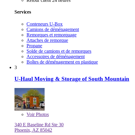
Retour client 24 heures
Services
Conteneurs U-Box
Camions de déménagement
Remorques et remorquage
Attaches de remorque
Propane
Solde de camions et de remorques
Accessoires de déménagement
Boîtes de déménagement en plastique
3
U-Haul Moving & Storage of South Mountain
Voir
Photos
340 E Baseline Rd Ste 30
Phoenix, AZ 85042