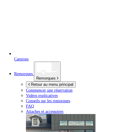
Camions
Remorques
Remorques
Retour au menu principal
Commencer une réservation
Vidéos explicatives
Conseils sur les remorques
FAQ
Attaches et accessoires