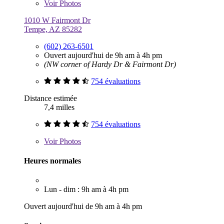
Voir
Photos
1010 W Fairmont Dr
Tempe, AZ 85282
(602) 263-6501
Ouvert aujourd'hui de 9h am à 4h pm
(NW corner of Hardy Dr & Fairmont Dr)
754 évaluations
Distance estimée
7,4 milles
754 évaluations
Voir
Photos
Heures normales
Lun - dim : 9h am à 4h pm
Ouvert aujourd'hui de 9h am à 4h pm