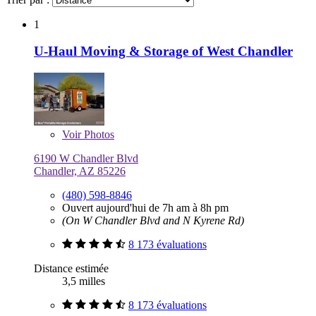
1
U-Haul Moving & Storage of West Chandler
Voir
Photos
6190 W Chandler Blvd
Chandler, AZ 85226
(480) 598-8846
Ouvert aujourd'hui de 7h am à 8h pm
(On W Chandler Blvd and N Kyrene Rd)
8 173 évaluations
Distance estimée
3,5 milles
8 173 évaluations