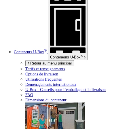
®
Conteneurs
U-Box
®
Conteneurs
U-Box
Retour au menu principal
Tarifs et renseignements
Options de livraison
Utilisations fréquentes
Déménagements internationaux
U-Box -
Conseils pour l’emballage et la livraison
FAQ
Dimensions du conteneur