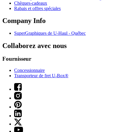
Chèques-cadeaux
Rabais et offres spéciales
Company Info
SuperGraphiques de
U-Haul
- Québec
Collaborez avec nous
Fournisseur
Concessionnaire
Transporteur de fret U-Box®