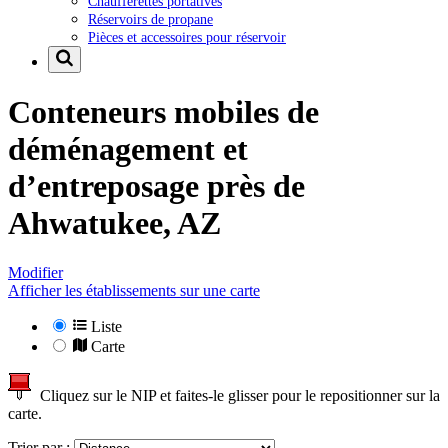
Chaufferettes portatives
Réservoirs de propane
Pièces et accessoires pour réservoir
Conteneurs mobiles de
déménagement et
d’entreposage près de
Ahwatukee, AZ
Modifier
Afficher les établissements sur une carte
Liste
Carte
Cliquez sur le NIP et faites-le glisser pour le repositionner sur la
carte.
Trier par :