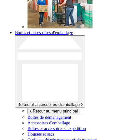
Boîtes et accessoires d'emballage
Boîtes et accessoires d'emballage
Retour au menu principal
Boîtes de déménagement
Accessoires d'emballage
Boîtes et accessoires d'expédition
Housses et sacs
Outils de déménagement et de transport