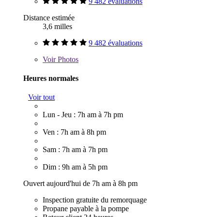
9 482 évaluations
Distance estimée
3,6 milles
9 482 évaluations
Voir
Photos
Heures normales
Voir tout
Lun - Jeu : 7h am à 7h pm
Ven : 7h am à 8h pm
Sam : 7h am à 7h pm
Dim : 9h am à 5h pm
Ouvert aujourd'hui de 7h am à 8h pm
Inspection gratuite du remorquage
Propane payable à la pompe