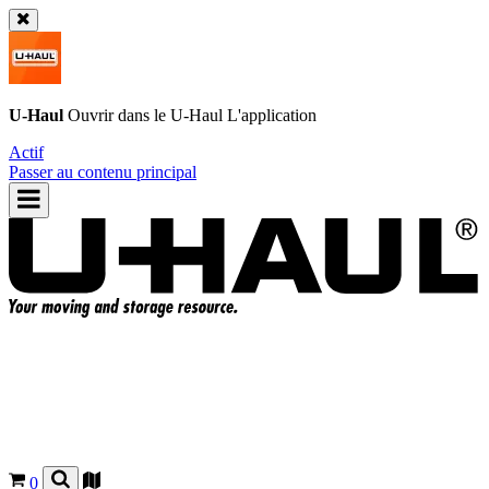
U-Haul
Ouvrir dans le
U-Haul
L'application
Actif
Passer au contenu principal
0