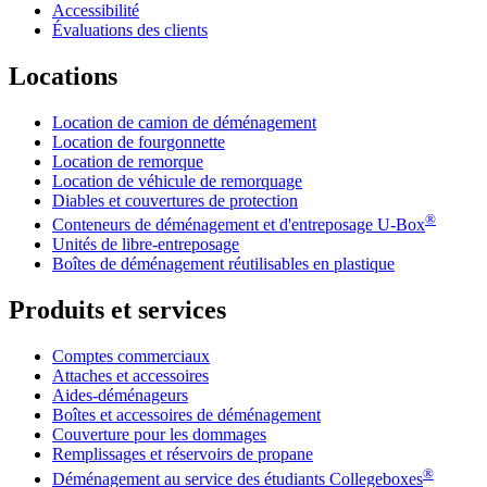
Accessibilité
Évaluations des clients
Locations
Location de camion de déménagement
Location de fourgonnette
Location de remorque
Location de véhicule de remorquage
Diables et couvertures de protection
®
Conteneurs de déménagement et d'entreposage
U-Box
Unités de libre-entreposage
Boîtes de déménagement réutilisables en plastique
Produits et services
Comptes commerciaux
Attaches et accessoires
Aides-déménageurs
Boîtes et accessoires de déménagement
Couverture pour les dommages
Remplissages et réservoirs de propane
®
Déménagement au service des étudiants Collegeboxes