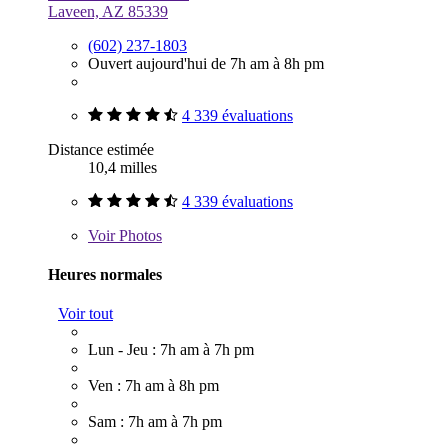
Laveen, AZ 85339
(602) 237-1803
Ouvert aujourd'hui de 7h am à 8h pm
4 339 évaluations
Distance estimée
10,4 milles
4 339 évaluations
Voir
Photos
Heures normales
Voir tout
Lun - Jeu : 7h am à 7h pm
Ven : 7h am à 8h pm
Sam : 7h am à 7h pm