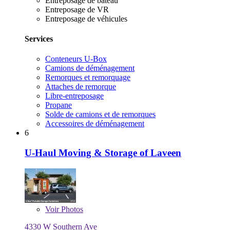
Entreposage de bateau
Entreposage de VR
Entreposage de véhicules
Services
Conteneurs U-Box
Camions de déménagement
Remorques et remorquage
Attaches de remorque
Libre-entreposage
Propane
Solde de camions et de remorques
Accessoires de déménagement
6
U-Haul Moving & Storage of Laveen
Voir
Photos
4330 W Southern Ave