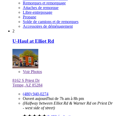
Remorques et remorquage
Attaches de remorque
Libre-entreposage
Propane
Solde de camions et de remorques
Accessoires de déménagement
2
U-Haul at Elliot Rd
Voir
Photos
8162 S Priest Dr
Tempe, AZ 85284
(480) 940-0274
Ouvert aujourd'hui de 7h am à 8h pm
(Halfway between Elliot Rd & Warner Rd on Priest Dr
- west side of street)