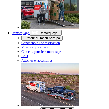
Remorquage
Remorquage
Retour au menu principal
Commencer une réservation
Vidéos explicatives
Conseils pour le remorquage
FAQ
Attaches et accessoires