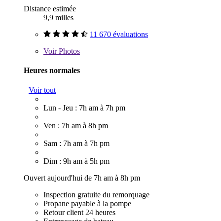
Distance estimée
9,9 milles
11 670 évaluations
Voir
Photos
Heures normales
Voir tout
Lun - Jeu : 7h am à 7h pm
Ven : 7h am à 8h pm
Sam : 7h am à 7h pm
Dim : 9h am à 5h pm
Ouvert aujourd'hui de 7h am à 8h pm
Inspection gratuite du remorquage
Propane payable à la pompe
Retour client 24 heures