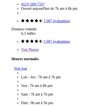
(623) 209-7357
Ouvert aujourd'hui de 7h am à 8h pm
3 007 évaluations
Distance estimée
6,3 milles
3 007 évaluations
Voir
Photos
Heures normales
Voir tout
Lun - Jeu : 7h am à 7h pm
Ven : 7h am à 8h pm
Sam : 7h am à 7h pm
Dim : 9h am à 5h pm