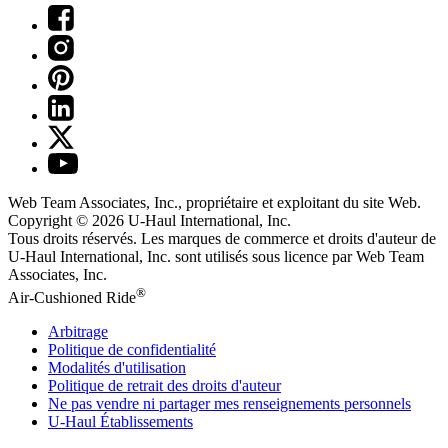
Web Team Associates, Inc., propriétaire et exploitant du site Web.
Copyright © 2026
U-Haul
International, Inc.
Tous droits réservés.
Les marques de commerce et droits d'auteur de
U-Haul International, Inc. sont utilisés sous licence par Web Team
Associates, Inc.
®
Air-Cushioned Ride
Arbitrage
Politique de confidentialité
Modalités d'utilisation
Politique de retrait des droits d'auteur
Ne pas vendre ni partager mes renseignements personnels
U-Haul
Établissements