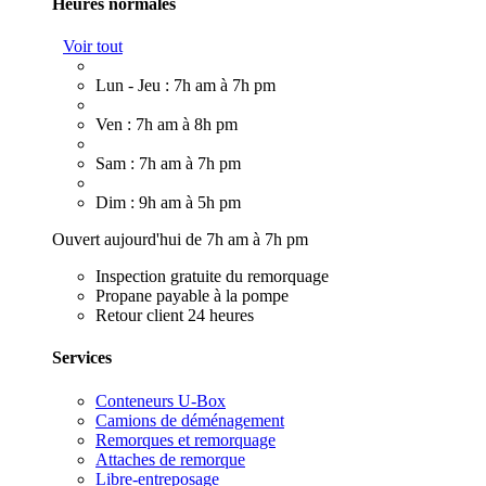
Heures normales
Voir tout
Lun - Jeu : 7h am à 7h pm
Ven : 7h am à 8h pm
Sam : 7h am à 7h pm
Dim : 9h am à 5h pm
Ouvert aujourd'hui de 7h am à 7h pm
Inspection gratuite du remorquage
Propane payable à la pompe
Retour client 24 heures
Services
Conteneurs U-Box
Camions de déménagement
Remorques et remorquage
Attaches de remorque
Libre-entreposage