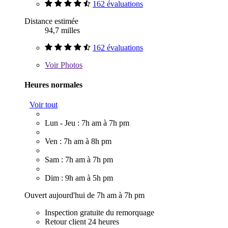
162 évaluations
Distance estimée
94,7 milles
162 évaluations
Voir
Photos
Heures normales
Voir tout
Lun - Jeu : 7h am à 7h pm
Ven : 7h am à 8h pm
Sam : 7h am à 7h pm
Dim : 9h am à 5h pm
Ouvert aujourd'hui de 7h am à 7h pm
Inspection gratuite du remorquage
Retour client 24 heures