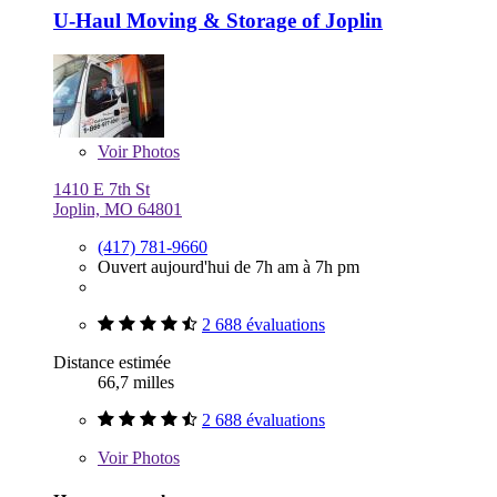
U-Haul Moving & Storage of Joplin
Voir
Photos
1410 E 7th St
Joplin, MO 64801
(417) 781-9660
Ouvert aujourd'hui de 7h am à 7h pm
2 688 évaluations
Distance estimée
66,7 milles
2 688 évaluations
Voir
Photos