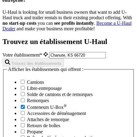
entreprise?
U-Haul is looking for small business owners that want to add
U-
Haul
truck and trailer rentals to their existing product offering. With
no start-up costs
you can
see profits instantly
.
Become a
U-Haul
Dealer
and make your business more profitable!
Trouvez un établissement U-Haul
Votre établissement*
Trouvez des établissements
Afficher les établissements qui offrent :
Camions
Libre-entreposage
Solde de camions et de remorques
Remorques
®
Conteneurs
U-Box
Accessoires de déménagement
Attaches de remorque
Retours de boîtes
Propane