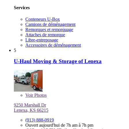
Services
Conteneurs U-Box
Camions de déménagement
Remorques et remorquage
Attaches de remorque
Libre-entreposage
Accessoires de déménagement
5
U-Haul Moving & Storage of Lenexa
Voir
Photos
9250 Marshall Dr
Lenexa, KS 66215
(913) 888-0919
Ouvert aujourd'hui de 7h am à 7h pm