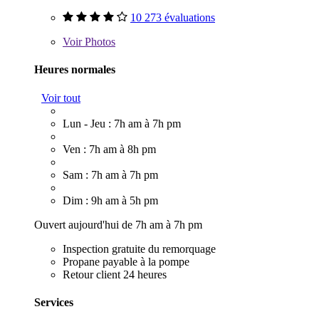
10 273 évaluations
Voir
Photos
Heures normales
Voir tout
Lun - Jeu : 7h am à 7h pm
Ven : 7h am à 8h pm
Sam : 7h am à 7h pm
Dim : 9h am à 5h pm
Ouvert aujourd'hui de 7h am à 7h pm
Inspection gratuite du remorquage
Propane payable à la pompe
Retour client 24 heures
Services