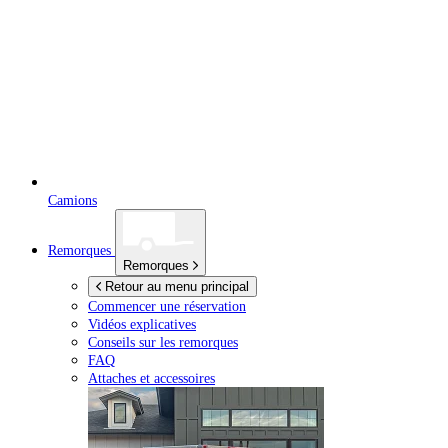
Camions
Remorques
Remorques
Retour au menu principal
Commencer une réservation
Vidéos explicatives
Conseils sur les remorques
FAQ
Attaches et accessoires