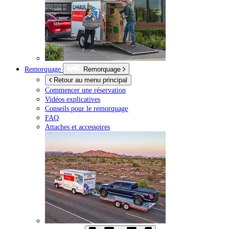
Remorquage
Remorquage
Retour au menu principal
Commencer une réservation
Vidéos explicatives
Conseils pour le remorquage
FAQ
Attaches et accessoires