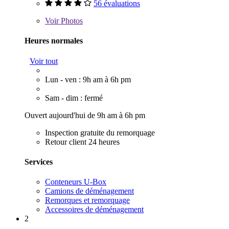
56 évaluations
Voir
Photos
Heures normales
Voir tout
Lun - ven : 9h am à 6h pm
Sam - dim : fermé
Ouvert aujourd'hui de 9h am à 6h pm
Inspection gratuite du remorquage
Retour client 24 heures
Services
Conteneurs U-Box
Camions de déménagement
Remorques et remorquage
Accessoires de déménagement
2