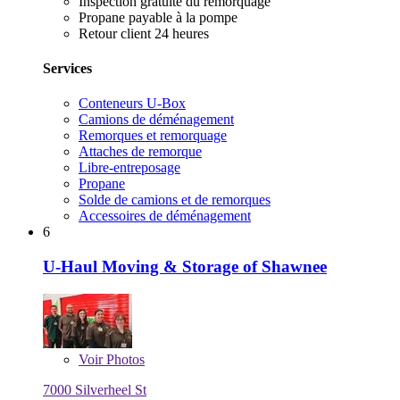
Inspection gratuite du remorquage
Propane payable à la pompe
Retour client 24 heures
Services
Conteneurs U-Box
Camions de déménagement
Remorques et remorquage
Attaches de remorque
Libre-entreposage
Propane
Solde de camions et de remorques
Accessoires de déménagement
6
U-Haul Moving & Storage of Shawnee
Voir
Photos
7000 Silverheel St