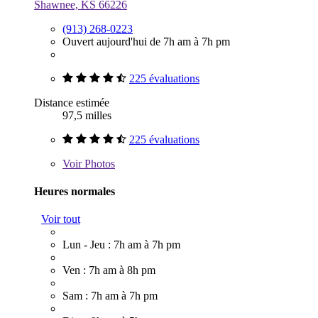
Shawnee, KS 66226
(913) 268-0223
Ouvert aujourd'hui de 7h am à 7h pm
225 évaluations
Distance estimée
97,5 milles
225 évaluations
Voir
Photos
Heures normales
Voir tout
Lun - Jeu : 7h am à 7h pm
Ven : 7h am à 8h pm
Sam : 7h am à 7h pm