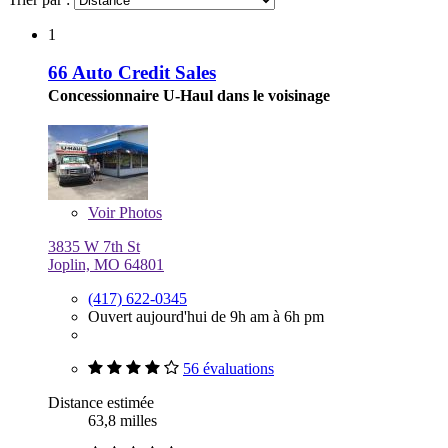
1
66 Auto Credit Sales
Concessionnaire U-Haul dans le voisinage
Voir
Photos
3835 W 7th St
Joplin, MO 64801
(417) 622-0345
Ouvert aujourd'hui de 9h am à 6h pm
56 évaluations
Distance estimée
63,8 milles