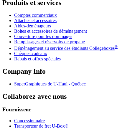
Produits et services
Comptes commerciaux
Attaches et accessoires
Aides-déménageurs
Boîtes et accessoires de déménagement
Couverture pour les dommages
Remplissages et réservoirs de propane
®
Déménagement au service des étudiants Collegeboxes
Chèques-cadeaux
Rabais et offres spéciales
Company Info
SuperGraphiques de
U-Haul
- Québec
Collaborez avec nous
Fournisseur
Concessionnaire
Transporteur de fret U-Box®