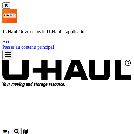
U-Haul
Ouvrir dans le
U-Haul
L'application
Actif
Passer au contenu principal
0