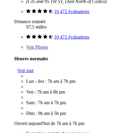
(I 35 and 95 TH ST, (Just North of Costco)
10 472 évaluations
Distance estimée
97,5 milles
10 472 évaluations
Voir
Photos
Heures normales
Voir tout
Lun - Jeu : 7h am à 7h pm
Ven : 7h am à 8h pm
Sam : 7h am à 7h pm
Dim : 9h am à 5h pm
Ouvert aujourd'hui de 7h am à 7h pm