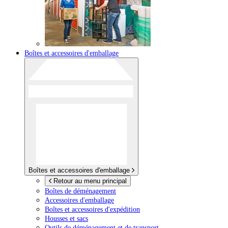
Boîtes et accessoires d'emballage
Boîtes et accessoires d'emballage
Retour au menu principal
Boîtes de déménagement
Accessoires d'emballage
Boîtes et accessoires d'expédition
Housses et sacs
Outils de déménagement et de transport