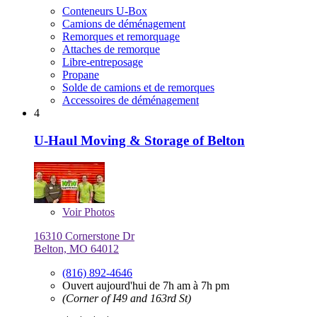
Conteneurs U-Box
Camions de déménagement
Remorques et remorquage
Attaches de remorque
Libre-entreposage
Propane
Solde de camions et de remorques
Accessoires de déménagement
4
U-Haul Moving & Storage of Belton
Voir
Photos
16310 Cornerstone Dr
Belton, MO 64012
(816) 892-4646
Ouvert aujourd'hui de 7h am à 7h pm
(Corner of I49 and 163rd St)