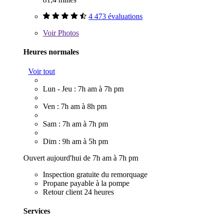
4 473 évaluations
Voir
Photos
Heures normales
Voir tout
Lun - Jeu : 7h am à 7h pm
Ven : 7h am à 8h pm
Sam : 7h am à 7h pm
Dim : 9h am à 5h pm
Ouvert aujourd'hui de 7h am à 7h pm
Inspection gratuite du remorquage
Propane payable à la pompe
Retour client 24 heures
Services