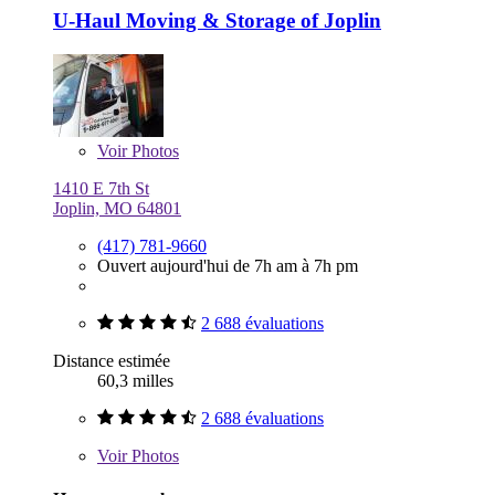
U-Haul Moving & Storage of Joplin
Voir
Photos
1410 E 7th St
Joplin, MO 64801
(417) 781-9660
Ouvert aujourd'hui de 7h am à 7h pm
2 688 évaluations
Distance estimée
60,3 milles
2 688 évaluations
Voir
Photos