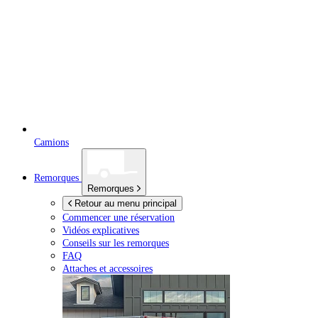
Camions
Remorques
Remorques
Retour au menu principal
Commencer une réservation
Vidéos explicatives
Conseils sur les remorques
FAQ
Attaches et accessoires