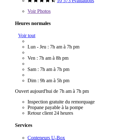
10 573 évaluations
Voir
Photos
Heures normales
Voir tout
Lun - Jeu : 7h am à 7h pm
Ven : 7h am à 8h pm
Sam : 7h am à 7h pm
Dim : 9h am à 5h pm
Ouvert aujourd'hui de 7h am à 7h pm
Inspection gratuite du remorquage
Propane payable à la pompe
Retour client 24 heures
Services
Conteneurs U-Box