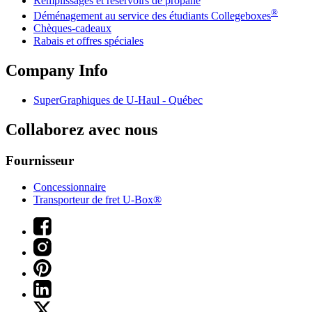
Remplissages et réservoirs de propane
®
Déménagement au service des étudiants Collegeboxes
Chèques-cadeaux
Rabais et offres spéciales
Company Info
SuperGraphiques de
U-Haul
- Québec
Collaborez avec nous
Fournisseur
Concessionnaire
Transporteur de fret U-Box®