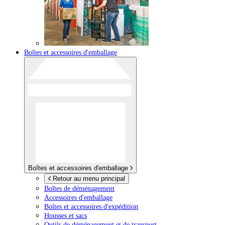
Boîtes et accessoires d'emballage
Boîtes et accessoires d'emballage
Retour au menu principal
Boîtes de déménagement
Accessoires d'emballage
Boîtes et accessoires d'expédition
Housses et sacs
Outils de déménagement et de transport