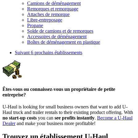
Camions de déménagement
Remorques et remorquage
Attaches de remorque
Libre-entreposage
Propane
Solde de camions et de remorques
Accessoires de déménagement
Boîtes de déménagement en plastique
Suivant
6 prochains établissements
Êtes-vous ou connaissez-vous un propriétaire de petite
entreprise?
U-Haul is looking for small business owners that want to add
U-
Haul
truck and trailer rentals to their existing product offering. With
no start-up costs
you can
see profits instantly
.
Become a
U-Haul
Dealer
and make your business more profitable!
Trouvez un établissement U-Haul