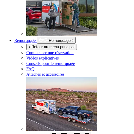
Remorquage
Remorquage
Retour au menu principal
Commencer une réservation
Vidéos explicatives
Conseils pour le remorquage
FAQ
Attaches et accessoires