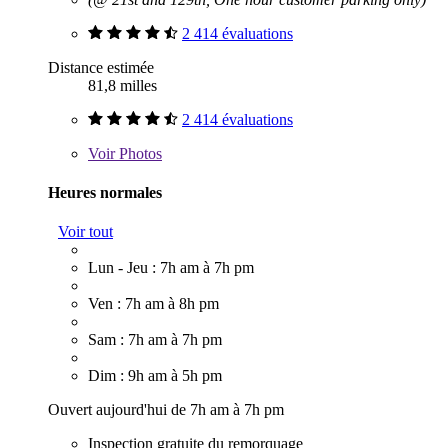
2 414 évaluations
Distance estimée
81,8 milles
2 414 évaluations
Voir
Photos
Heures normales
Voir tout
Lun - Jeu : 7h am à 7h pm
Ven : 7h am à 8h pm
Sam : 7h am à 7h pm
Dim : 9h am à 5h pm
Ouvert aujourd'hui de 7h am à 7h pm
Inspection gratuite du remorquage