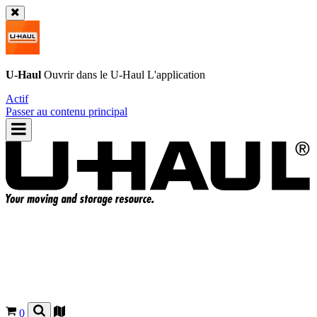
U-Haul
Ouvrir dans le
U-Haul
L'application
Actif
Passer au contenu principal
0