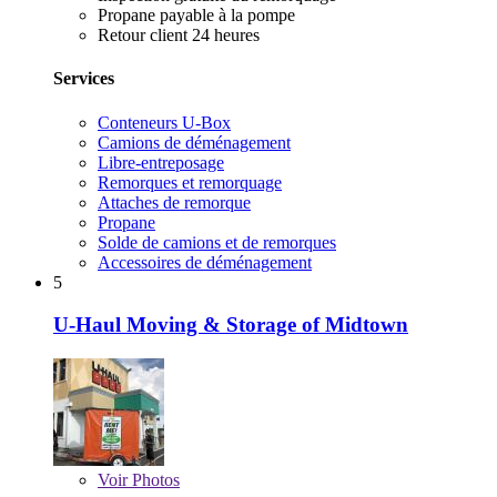
Propane payable à la pompe
Retour client 24 heures
Services
Conteneurs U-Box
Camions de déménagement
Libre-entreposage
Remorques et remorquage
Attaches de remorque
Propane
Solde de camions et de remorques
Accessoires de déménagement
5
U-Haul Moving & Storage of Midtown
Voir
Photos