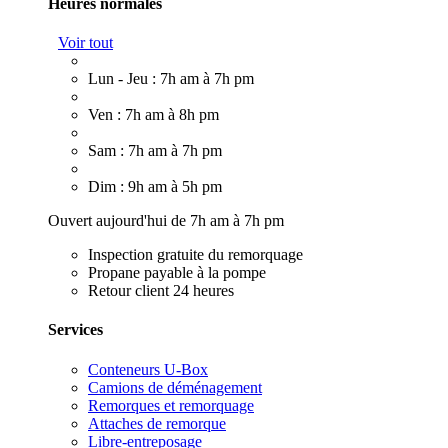
Heures normales
Voir tout
Lun - Jeu : 7h am à 7h pm
Ven : 7h am à 8h pm
Sam : 7h am à 7h pm
Dim : 9h am à 5h pm
Ouvert aujourd'hui de 7h am à 7h pm
Inspection gratuite du remorquage
Propane payable à la pompe
Retour client 24 heures
Services
Conteneurs U-Box
Camions de déménagement
Remorques et remorquage
Attaches de remorque
Libre-entreposage