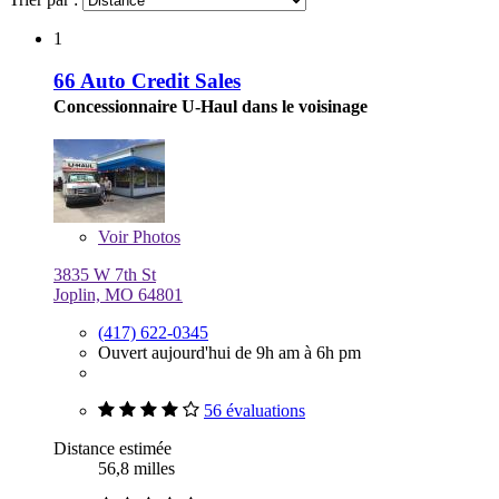
1
66 Auto Credit Sales
Concessionnaire U-Haul dans le voisinage
Voir
Photos
3835 W 7th St
Joplin, MO 64801
(417) 622-0345
Ouvert aujourd'hui de 9h am à 6h pm
56 évaluations
Distance estimée
56,8 milles