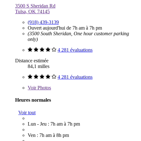
3500 S Sheridan Rd
Tulsa, OK 74145
(918) 439-3139
Ouvert aujourd'hui de 7h am à 7h pm
(3500 South Sheridan, One hour customer parking
only)
4 281 évaluations
Distance estimée
84,1 milles
4 281 évaluations
Voir
Photos
Heures normales
Voir tout
Lun - Jeu : 7h am à 7h pm
Ven : 7h am à 8h pm