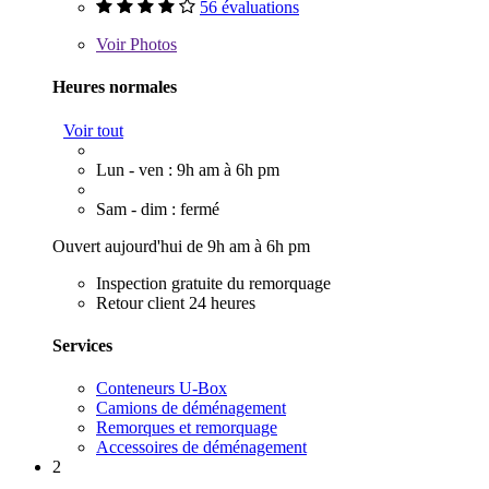
56 évaluations
Voir
Photos
Heures normales
Voir tout
Lun - ven : 9h am à 6h pm
Sam - dim : fermé
Ouvert aujourd'hui de 9h am à 6h pm
Inspection gratuite du remorquage
Retour client 24 heures
Services
Conteneurs U-Box
Camions de déménagement
Remorques et remorquage
Accessoires de déménagement
2