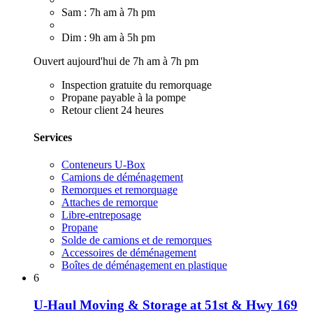
Sam : 7h am à 7h pm
Dim : 9h am à 5h pm
Ouvert aujourd'hui de 7h am à 7h pm
Inspection gratuite du remorquage
Propane payable à la pompe
Retour client 24 heures
Services
Conteneurs U-Box
Camions de déménagement
Remorques et remorquage
Attaches de remorque
Libre-entreposage
Propane
Solde de camions et de remorques
Accessoires de déménagement
Boîtes de déménagement en plastique
6
U-Haul Moving & Storage at 51st & Hwy 169