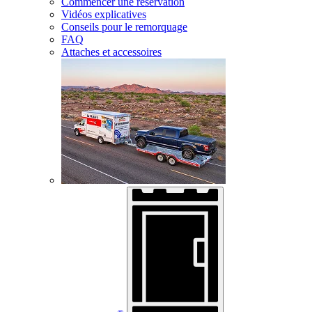
Commencer une réservation
Vidéos explicatives
Conseils pour le remorquage
FAQ
Attaches et accessoires