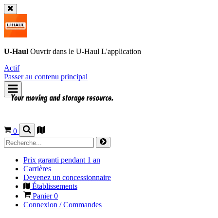
U-Haul
Ouvrir dans le
U-Haul
L'application
Actif
Passer au contenu principal
0
Prix garanti pendant 1 an
Carrières
Devenez un concessionnaire
Établissements
Panier
0
Connexion / Commandes