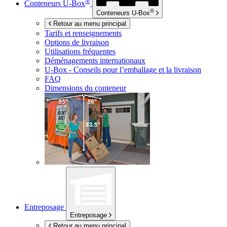
®
Conteneurs
U-Box
®
Conteneurs
U-Box
Retour au menu principal
Tarifs et renseignements
Options de livraison
Utilisations fréquentes
Déménagements internationaux
U-Box -
Conseils pour l’emballage et la livraison
FAQ
Dimensions du conteneur
Entreposage
Entreposage
Retour au menu principal