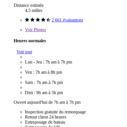
Distance estimée
4,5 milles
2 661 évaluations
Voir
Photos
Heures normales
Voir tout
Lun - Jeu : 7h am à 7h pm
Ven : 7h am à 8h pm
Sam : 7h am à 7h pm
Dim : 9h am à 5h pm
Ouvert aujourd'hui de 7h am à 7h pm
Inspection gratuite du remorquage
Retour client 24 heures
Entreposage de bateau