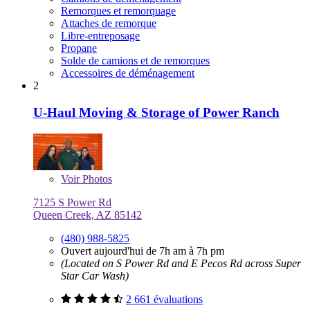
Remorques et remorquage
Attaches de remorque
Libre-entreposage
Propane
Solde de camions et de remorques
Accessoires de déménagement
2
U-Haul Moving & Storage of Power Ranch
Voir
Photos
7125 S Power Rd
Queen Creek, AZ 85142
(480) 988-5825
Ouvert aujourd'hui de 7h am à 7h pm
(Located on S Power Rd and E Pecos Rd across Super
Star Car Wash)
2 661 évaluations