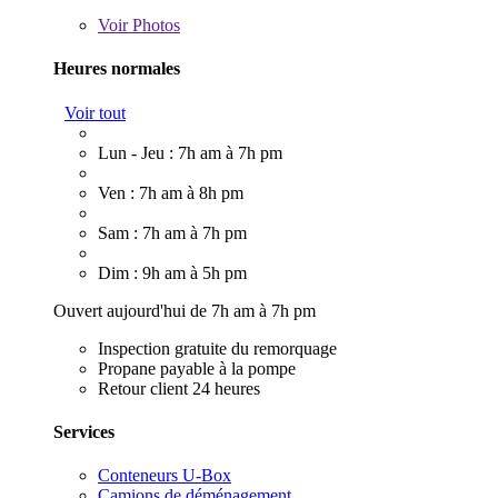
Voir
Photos
Heures normales
Voir tout
Lun - Jeu : 7h am à 7h pm
Ven : 7h am à 8h pm
Sam : 7h am à 7h pm
Dim : 9h am à 5h pm
Ouvert aujourd'hui de 7h am à 7h pm
Inspection gratuite du remorquage
Propane payable à la pompe
Retour client 24 heures
Services
Conteneurs U-Box
Camions de déménagement