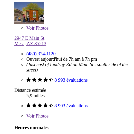
Voir
Photos
2947 E Main St
Mesa, AZ 85213
(480) 324-1120
Ouvert aujourd'hui de 7h am à 7h pm
(Just east of Lindsay Rd on Main St - south side of the
street)
8 993 évaluations
Distance estimée
5,9 milles
8 993 évaluations
Voir
Photos
Heures normales