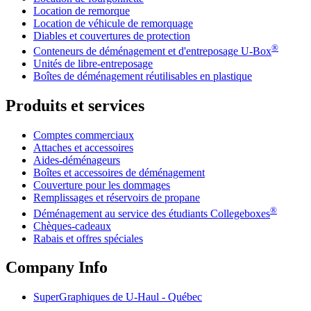
Location de remorque
Location de véhicule de remorquage
Diables et couvertures de protection
®
Conteneurs de déménagement et d'entreposage
U-Box
Unités de libre-entreposage
Boîtes de déménagement réutilisables en plastique
Produits et services
Comptes commerciaux
Attaches et accessoires
Aides-déménageurs
Boîtes et accessoires de déménagement
Couverture pour les dommages
Remplissages et réservoirs de propane
®
Déménagement au service des étudiants Collegeboxes
Chèques-cadeaux
Rabais et offres spéciales
Company Info
SuperGraphiques de
U-Haul
- Québec