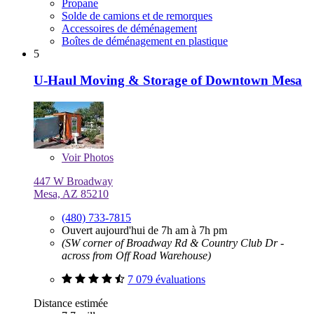
Propane
Solde de camions et de remorques
Accessoires de déménagement
Boîtes de déménagement en plastique
5
U-Haul Moving & Storage of Downtown Mesa
Voir
Photos
447 W Broadway
Mesa, AZ 85210
(480) 733-7815
Ouvert aujourd'hui de 7h am à 7h pm
(SW corner of Broadway Rd & Country Club Dr -
across from Off Road Warehouse)
7 079 évaluations
Distance estimée