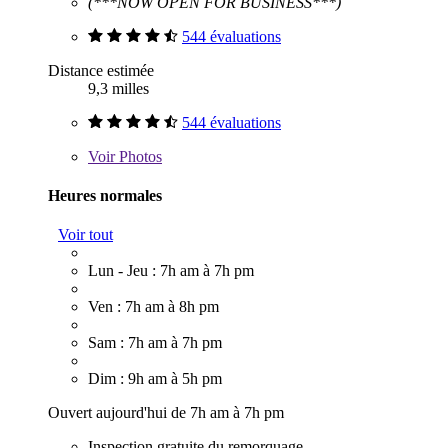
(***NOW OPEN FOR BUSINESS***)
544 évaluations
Distance estimée
9,3 milles
544 évaluations
Voir
Photos
Heures normales
Voir tout
Lun - Jeu : 7h am à 7h pm
Ven : 7h am à 8h pm
Sam : 7h am à 7h pm
Dim : 9h am à 5h pm
Ouvert aujourd'hui de 7h am à 7h pm
Inspection gratuite du remorquage