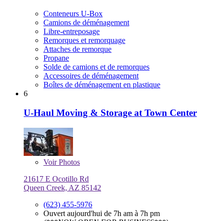
Conteneurs U-Box
Camions de déménagement
Libre-entreposage
Remorques et remorquage
Attaches de remorque
Propane
Solde de camions et de remorques
Accessoires de déménagement
Boîtes de déménagement en plastique
6
U-Haul Moving & Storage at Town Center
Voir
Photos
21617 E Ocotillo Rd
Queen Creek, AZ 85142
(623) 455-5976
Ouvert aujourd'hui de 7h am à 7h pm