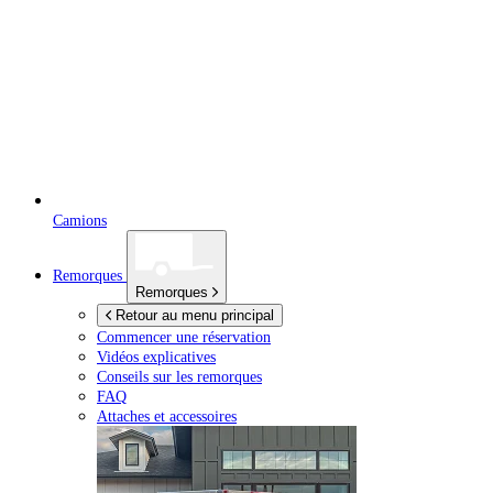
Camions
Remorques
Remorques
Retour au menu principal
Commencer une réservation
Vidéos explicatives
Conseils sur les remorques
FAQ
Attaches et accessoires