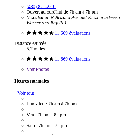
(480) 821-2291
Ouvert aujourd'hui de 7h am à 7h pm
(Located on N Arizona Ave and Knox in between
Warner and Ray Rd)
11 669 évaluations
Distance estimée
5,7 milles
11 669 évaluations
Voir
Photos
Heures normales
Voir tout
Lun - Jeu : 7h am à 7h pm
Ven : 7h am à 8h pm
Sam : 7h am à 7h pm