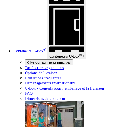
®
Conteneurs
U-Box
®
Conteneurs
U-Box
Retour au menu principal
Tarifs et renseignements
Options de livraison
Utilisations fréquentes
Déménagements internationaux
U-Box -
Conseils pour l’emballage et la livraison
FAQ
Dimensions du conteneur