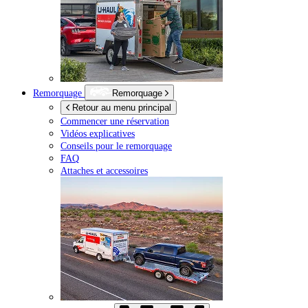
Remorquage
Remorquage
Retour au menu principal
Commencer une réservation
Vidéos explicatives
Conseils pour le remorquage
FAQ
Attaches et accessoires