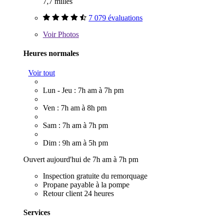
7,7 milles
7 079 évaluations
Voir
Photos
Heures normales
Voir tout
Lun - Jeu : 7h am à 7h pm
Ven : 7h am à 8h pm
Sam : 7h am à 7h pm
Dim : 9h am à 5h pm
Ouvert aujourd'hui de 7h am à 7h pm
Inspection gratuite du remorquage
Propane payable à la pompe
Retour client 24 heures
Services