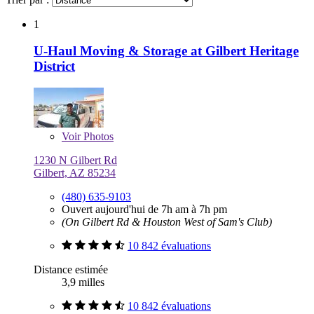
1
U-Haul Moving & Storage at Gilbert Heritage
District
Voir
Photos
1230 N Gilbert Rd
Gilbert, AZ 85234
(480) 635-9103
Ouvert aujourd'hui de 7h am à 7h pm
(On Gilbert Rd & Houston West of Sam's Club)
10 842 évaluations
Distance estimée
3,9 milles
10 842 évaluations