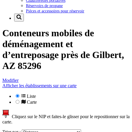
Chaufferettes portatives
Réservoirs de propane
Pièces et accessoires pour réservoir
Conteneurs mobiles de
déménagement et
d’entreposage près de
Gilbert,
AZ 85296
Modifier
Afficher les établissements sur une carte
Liste
Carte
Cliquez sur le NIP et faites-le glisser pour le repositionner sur la
carte.
Trier par :