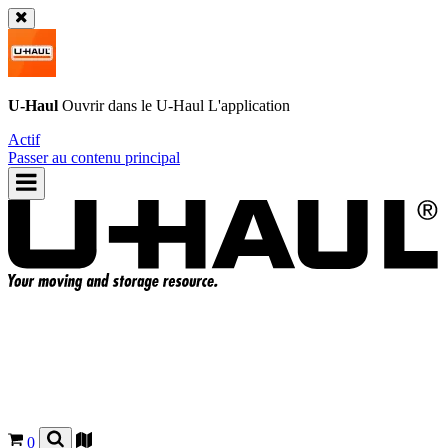
U-Haul
Ouvrir dans le
U-Haul
L'application
Actif
Passer au contenu principal
0