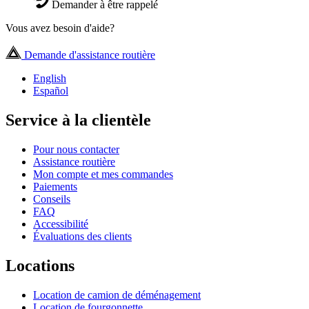
Demander à être rappelé
Vous avez besoin d'aide?
Demande d'assistance routière
English
Español
Service à la clientèle
Pour nous contacter
Assistance routière
Mon compte et mes commandes
Paiements
Conseils
FAQ
Accessibilité
Évaluations des clients
Locations
Location de camion de déménagement
Location de fourgonnette