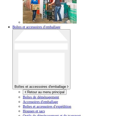
Boîtes et accessoires d'emballage
Boîtes et accessoires d'emballage
Retour au menu principal
Boîtes de déménagement
Accessoires d'emballage
Boîtes et accessoires d'expédition
Housses et sacs
Outils de déménagement et de transport