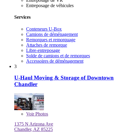
Entreposage de VR
Entreposage de véhicules
Services
Conteneurs U-Box
Camions de déménagement
Remorques et remorquage
Attaches de remorque
Libre-entreposage
Solde de camions et de remorques
Accessoires de déménagement
3
U-Haul Moving & Storage of Downtown
Chandler
Voir
Photos
1375 N Arizona Ave
Chandler, AZ 85225