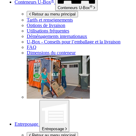
®
Conteneurs
U-Box
®
Conteneurs
U-Box
Retour au menu principal
Tarifs et renseignements
Options de livraison
Utilisations fréquentes
Déménagements internationaux
U-Box -
Conseils pour l’emballage et la livraison
FAQ
Dimensions du conteneur
Entreposage
Entreposage
Retour au menu principal