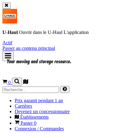
U-Haul
Ouvrir dans le
U-Haul
L'application
Actif
Passer au contenu principal
0
Prix garanti pendant 1 an
Carrières
Devenez un concessionnaire
Établissements
Panier
0
Connexion / Commandes