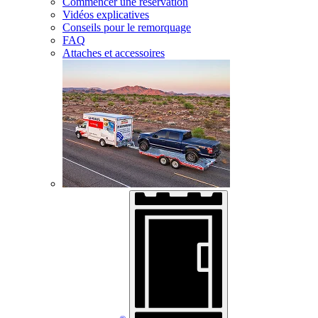
Commencer une réservation
Vidéos explicatives
Conseils pour le remorquage
FAQ
Attaches et accessoires