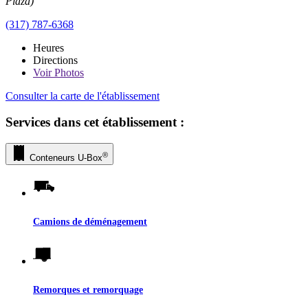
Plaza)
(317) 787-6368
Heures
Directions
Voir
Photos
Consulter la carte de l'établissement
Services dans cet établissement :
®
Conteneurs
U-Box
Camions de déménagement
Remorques et remorquage