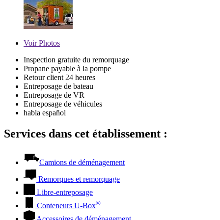
Voir
Photos
Inspection gratuite du remorquage
Propane payable à la pompe
Retour client 24 heures
Entreposage de bateau
Entreposage de VR
Entreposage de véhicules
habla español
Services dans cet établissement :
Camions de déménagement
Remorques et remorquage
Libre-entreposage
®
Conteneurs
U-Box
Accessoires de déménagement