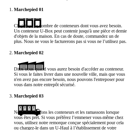
Marchepied
01
Choisissez le nombre de conteneurs dont vous avez besoin.
Un conteneur
U-Box
peut contenir jusqu'à une pièce et demie
d'objets de la maison. En cas de doute, commandez un de
plus. Nous ne vous le facturerons pas si vous ne l’utilisez pas.
Marchepied
02
Dites-nous quand vous aurez besoin d'accéder au conteneur.
Si vous le faites livrer dans une nouvelle ville, mais que vous
n'en avez pas encore besoin, nous pouvons l'entreposer pour
vous dans notre entrepôt sécurisé.
Marchepied
03
Nous vous livrons les conteneurs et les ramassons lorsque
vous êtes prêt. Si vous préférez l’emmener vous-même chez
vous, utilisez notre remorque conçue spécialement pour cela
ou chargez-le dans un
U-Haul
à l’établissement de votre