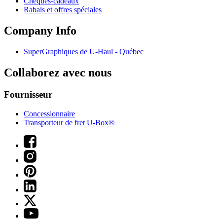
Chèques-cadeaux
Rabais et offres spéciales
Company Info
SuperGraphiques de
U-Haul
- Québec
Collaborez avec nous
Fournisseur
Concessionnaire
Transporteur de fret U-Box®