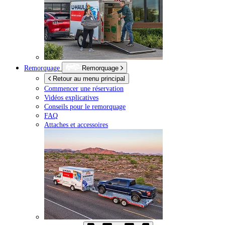
Remorquage
Remorquage
Retour au menu principal
Commencer une réservation
Vidéos explicatives
Conseils pour le remorquage
FAQ
Attaches et accessoires