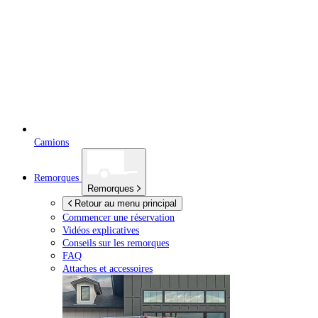
Camions
Remorques
Remorques
Retour au menu principal
Commencer une réservation
Vidéos explicatives
Conseils sur les remorques
FAQ
Attaches et accessoires