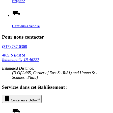
Propane
Camions à vendre
Pour nous contacter
(317) 787-6368
4011 S East St
Indianapolis, IN 46227
Estimated Distance:
(N Of I-465, Corner of East St (Rt31) and Hanna St -
Southern Plaza)
Services dans cet établissement :
®
Conteneurs
U-Box