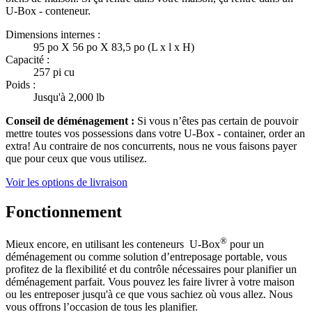
U-Box -
conteneur.
Dimensions internes :
95 po X 56 po X 83,5 po (L x l x H)
Capacité :
257 pi cu
Poids :
Jusqu'à 2,000 lb
Conseil de déménagement :
Si vous n’êtes pas certain de pouvoir
mettre toutes vos possessions dans votre
U-Box -
container, order an
extra! Au contraire de nos concurrents, nous ne vous faisons payer
que pour ceux que vous utilisez.
Voir les options de livraison
Fonctionnement
®
Mieux encore, en utilisant les conteneurs
U-Box
pour un
déménagement ou comme solution d’entreposage portable, vous
profitez de la flexibilité et du contrôle nécessaires pour planifier un
déménagement parfait. Vous pouvez les faire livrer à votre maison
ou les entreposer jusqu'à ce que vous sachiez où vous allez. Nous
vous offrons l’occasion de tous les planifier.