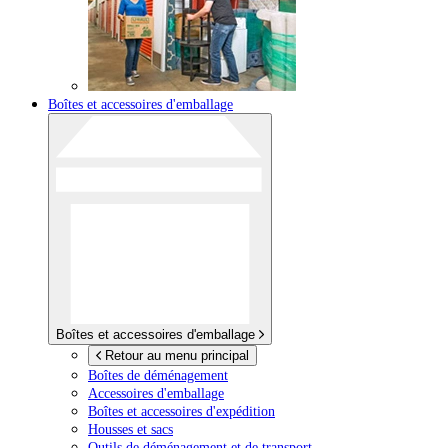
Boîtes et accessoires d'emballage
Boîtes et accessoires d'emballage
Retour au menu principal
Boîtes de déménagement
Accessoires d'emballage
Boîtes et accessoires d'expédition
Housses et sacs
Outils de déménagement et de transport