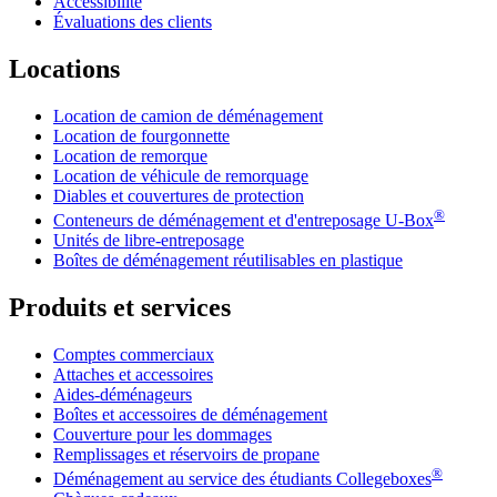
Accessibilité
Évaluations des clients
Locations
Location de camion de déménagement
Location de fourgonnette
Location de remorque
Location de véhicule de remorquage
Diables et couvertures de protection
®
Conteneurs de déménagement et d'entreposage
U-Box
Unités de libre-entreposage
Boîtes de déménagement réutilisables en plastique
Produits et services
Comptes commerciaux
Attaches et accessoires
Aides-déménageurs
Boîtes et accessoires de déménagement
Couverture pour les dommages
Remplissages et réservoirs de propane
®
Déménagement au service des étudiants Collegeboxes