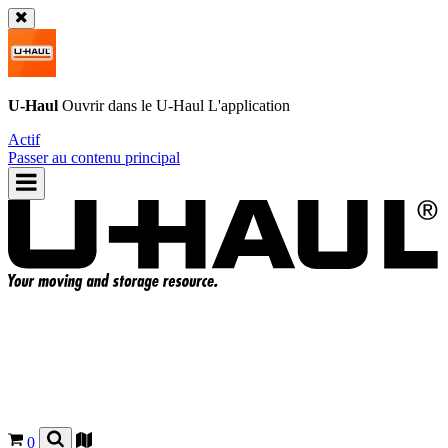
U-Haul
Ouvrir dans le
U-Haul
L'application
Actif
Passer au contenu principal
0