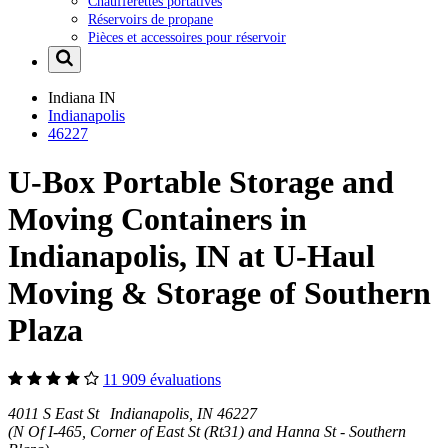
Chaufferettes portatives
Réservoirs de propane
Pièces et accessoires pour réservoir
Indiana
IN
Indianapolis
46227
U-Box Portable Storage and
Moving Containers in
Indianapolis, IN at U-Haul
Moving & Storage of Southern
Plaza
11 909 évaluations
4011 S East St Indianapolis, IN 46227
(N Of I-465, Corner of East St (Rt31) and Hanna St - Southern