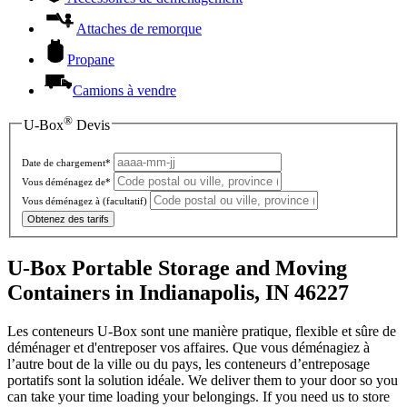
Attaches de remorque
Propane
Camions à vendre
®
U-Box
Devis
Date de chargement*
Vous déménagez de*
Vous déménagez à
(facultatif)
Obtenez des tarifs
U-Box Portable Storage and Moving
Containers in Indianapolis, IN 46227
Les conteneurs U-Box sont une manière pratique, flexible et sûre de
déménager et d'entreposer vos affaires. Que vous déménagiez à
l’autre bout de la ville ou du pays, les conteneurs d’entreposage
portatifs sont la solution idéale. We deliver them to your door so you
can take your time loading your belongings. If you need us to store