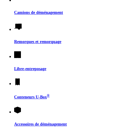
Camions de déménagement
Remorques et remorquage
Libre-entreposage
®
Conteneurs
U-Box
Accessoires de déménagement