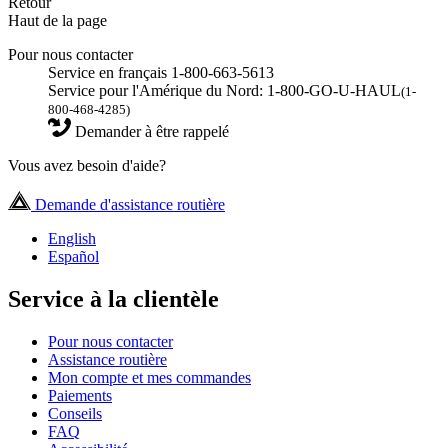
Retour
Haut de la page
Pour nous contacter
Service en français 1-800-663-5613
Service pour l'Amérique du Nord: 1-800-GO-U-HAUL
(1-
800-468-4285)
Demander à être rappelé
Vous avez besoin d'aide?
Demande d'assistance routière
English
Español
Service à la clientèle
Pour nous contacter
Assistance routière
Mon compte et mes commandes
Paiements
Conseils
FAQ