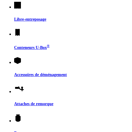
Libre-entreposage
®
Conteneurs
U-Box
Accessoires de déménagement
Attaches de remorque