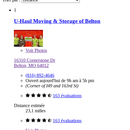
1
U-Haul Moving & Storage of Belton
Voir
Photos
16310 Cornerstone Dr
Belton, MO 64012
(816) 892-4646
Ouvert aujourd'hui de 9h am à 5h pm
(Corner of I49 and 163rd St)
163 évaluations
Distance estimée
23,1 milles
163 évaluations