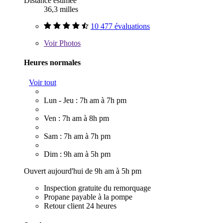
Distance estimée
36,3 milles
10 477 évaluations
Voir
Photos
Heures normales
Voir tout
Lun - Jeu : 7h am à 7h pm
Ven : 7h am à 8h pm
Sam : 7h am à 7h pm
Dim : 9h am à 5h pm
Ouvert aujourd'hui de 9h am à 5h pm
Inspection gratuite du remorquage
Propane payable à la pompe
Retour client 24 heures