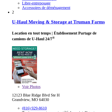
Libre-entreposage
Accessoires de déménagement
2
U-Haul Moving & Storage at Truman Farms
Location en tout temps
| Établissement Partage de
®
camions de U-Haul 24/7
Voir
Photos
12123 Blue Ridge Blvd Ste H
Grandview, MO 64030
(816) 929-8610