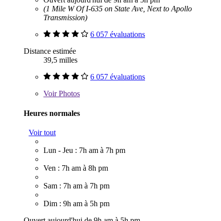
(1 Mile W Of I-635 on State Ave, Next to Apollo
Transmission)
6 057 évaluations
Distance estimée
39,5 milles
6 057 évaluations
Voir
Photos
Heures normales
Voir tout
Lun - Jeu : 7h am à 7h pm
Ven : 7h am à 8h pm
Sam : 7h am à 7h pm
Dim : 9h am à 5h pm
Ouvert aujourd'hui de 9h am à 5h pm