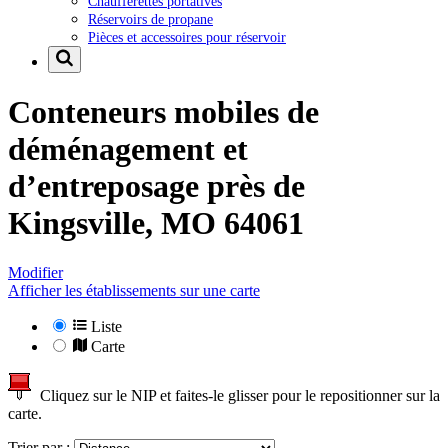
Chaufferettes portatives
Réservoirs de propane
Pièces et accessoires pour réservoir
Conteneurs mobiles de
déménagement et
d’entreposage près de
Kingsville, MO 64061
Modifier
Afficher les établissements sur une carte
Liste
Carte
Cliquez sur le NIP et faites-le glisser pour le repositionner sur la
carte.
Trier par :