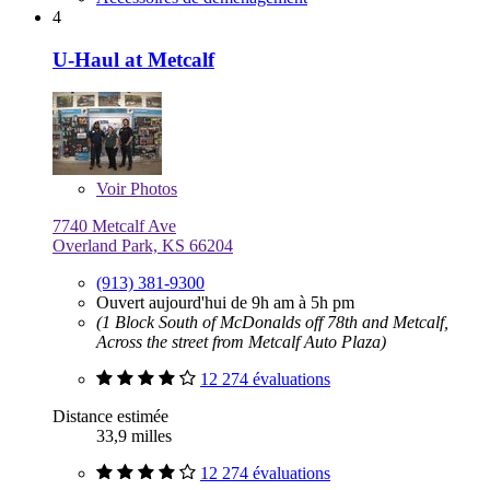
4
U-Haul at Metcalf
Voir
Photos
7740 Metcalf Ave
Overland Park, KS 66204
(913) 381-9300
Ouvert aujourd'hui de 9h am à 5h pm
(1 Block South of McDonalds off 78th and Metcalf,
Across the street from Metcalf Auto Plaza)
12 274 évaluations
Distance estimée
33,9 milles
12 274 évaluations