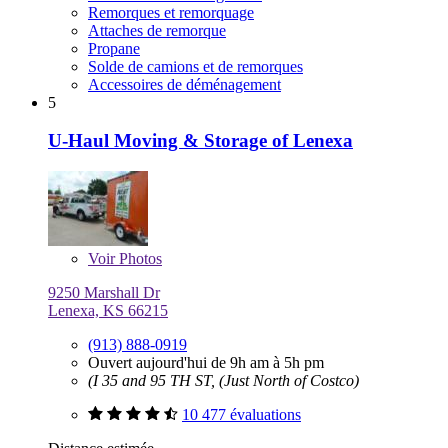
Remorques et remorquage
Attaches de remorque
Propane
Solde de camions et de remorques
Accessoires de déménagement
5
U-Haul Moving & Storage of Lenexa
Voir
Photos
9250 Marshall Dr
Lenexa, KS 66215
(913) 888-0919
Ouvert aujourd'hui de 9h am à 5h pm
(I 35 and 95 TH ST, (Just North of Costco)
10 477 évaluations