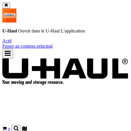
U-Haul
Ouvrir dans le
U-Haul
L'application
Actif
Passer au contenu principal
0