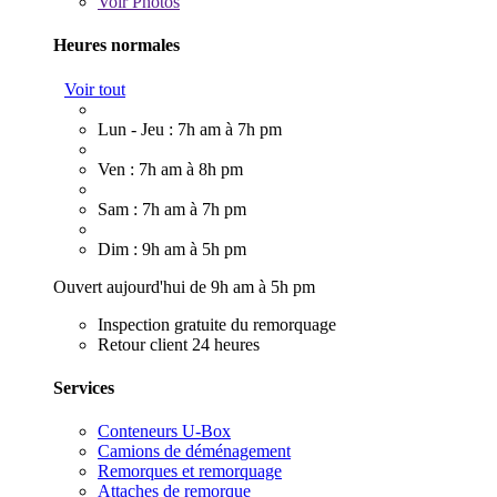
Voir
Photos
Heures normales
Voir tout
Lun - Jeu : 7h am à 7h pm
Ven : 7h am à 8h pm
Sam : 7h am à 7h pm
Dim : 9h am à 5h pm
Ouvert aujourd'hui de 9h am à 5h pm
Inspection gratuite du remorquage
Retour client 24 heures
Services
Conteneurs U-Box
Camions de déménagement
Remorques et remorquage
Attaches de remorque