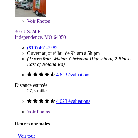
Voir
Photos
305 US-24 E
Independence, MO 64050
(816) 461-7282
Ouvert aujourd'hui de 9h am à 5h pm
(Across from William Chrisman Highschool, 2 Blocks
East of Noland Rd)
4 623 évaluations
Distance estimée
27,3 milles
4 623 évaluations
Voir
Photos
Heures normales
Voir tout