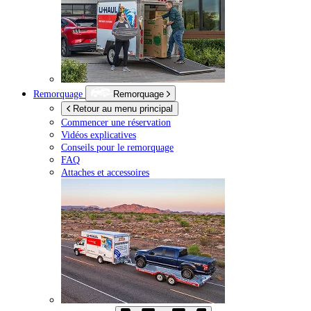
Remorquage
Remorquage
Retour au menu principal
Commencer une réservation
Vidéos explicatives
Conseils pour le remorquage
FAQ
Attaches et accessoires