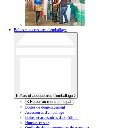
Boîtes et accessoires d'emballage
Boîtes et accessoires d'emballage
Retour au menu principal
Boîtes de déménagement
Accessoires d'emballage
Boîtes et accessoires d'expédition
Housses et sacs
Outils de déménagement et de transport