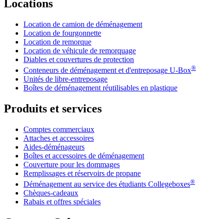
Locations
Location de camion de déménagement
Location de fourgonnette
Location de remorque
Location de véhicule de remorquage
Diables et couvertures de protection
®
Conteneurs de déménagement et d'entreposage
U-Box
Unités de libre-entreposage
Boîtes de déménagement réutilisables en plastique
Produits et services
Comptes commerciaux
Attaches et accessoires
Aides-déménageurs
Boîtes et accessoires de déménagement
Couverture pour les dommages
Remplissages et réservoirs de propane
®
Déménagement au service des étudiants Collegeboxes
Chèques-cadeaux
Rabais et offres spéciales