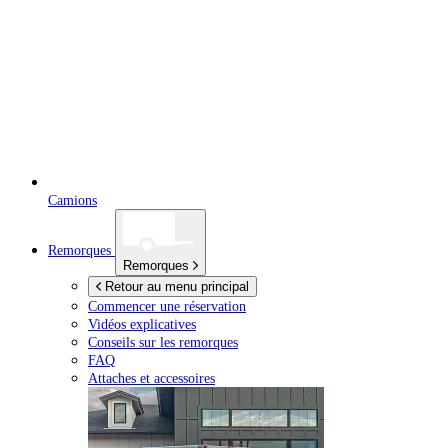
Camions
Remorques
Remorques
Retour au menu principal
Commencer une réservation
Vidéos explicatives
Conseils sur les remorques
FAQ
Attaches et accessoires