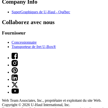
Company Info
SuperGraphiques de
U-Haul
- Québec
Collaborez avec nous
Fournisseur
Concessionnaire
Transporteur de fret U-Box®
Web Team Associates, Inc., propriétaire et exploitant du site Web.
Copyright © 2026
U-Haul
International, Inc.