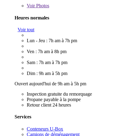
Voir
Photos
Heures normales
Voir tout
Lun - Jeu : 7h am à 7h pm
Ven : 7h am à 8h pm
Sam : 7h am à 7h pm
Dim : 9h am à 5h pm
Ouvert aujourd'hui de 9h am à 5h pm
Inspection gratuite du remorquage
Propane payable à la pompe
Retour client 24 heures
Services
Conteneurs U-Box
Camions de déménagement