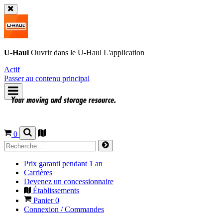
U-Haul
Ouvrir dans le
U-Haul
L'application
Actif
Passer au contenu principal
0
Prix garanti pendant 1 an
Carrières
Devenez un concessionnaire
Établissements
Panier
0
Connexion / Commandes