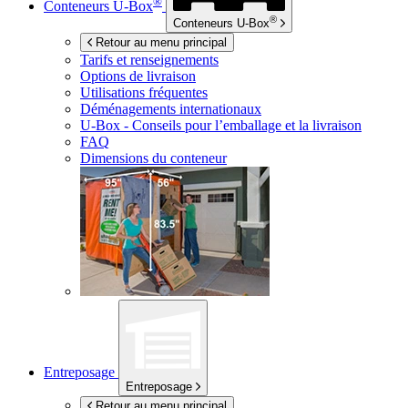
®
Conteneurs
U-Box
®
Conteneurs
U-Box
Retour au menu principal
Tarifs et renseignements
Options de livraison
Utilisations fréquentes
Déménagements internationaux
U-Box -
Conseils pour l’emballage et la livraison
FAQ
Dimensions du conteneur
Entreposage
Entreposage
Retour au menu principal