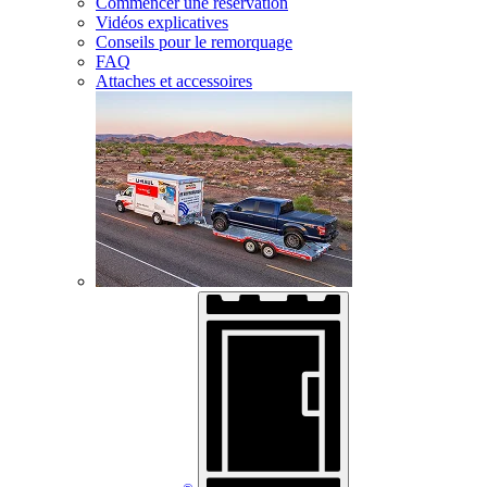
Commencer une réservation
Vidéos explicatives
Conseils pour le remorquage
FAQ
Attaches et accessoires