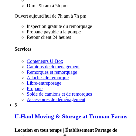
Dim : 9h am à 5h pm
Ouvert aujourd'hui de 7h am à 7h pm
Inspection gratuite du remorquage
Propane payable à la pompe
Retour client 24 heures
Services
Conteneurs U-Box
Camions de déménagement
Remorques et remorquage
Attaches de remorque
Libre-entreposage
Propane
Solde de camions et de remorques
Accessoires de déménagement
5
U-Haul Moving & Storage at Truman Farms
Location en tout temps
| Établissement Partage de
®