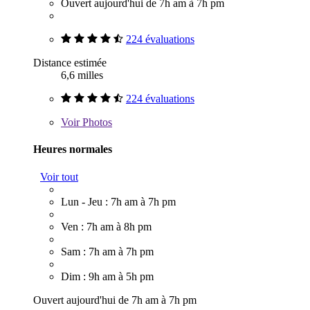
Ouvert aujourd'hui de 7h am à 7h pm
224 évaluations
Distance estimée
6,6 milles
224 évaluations
Voir
Photos
Heures normales
Voir tout
Lun - Jeu : 7h am à 7h pm
Ven : 7h am à 8h pm
Sam : 7h am à 7h pm
Dim : 9h am à 5h pm
Ouvert aujourd'hui de 7h am à 7h pm