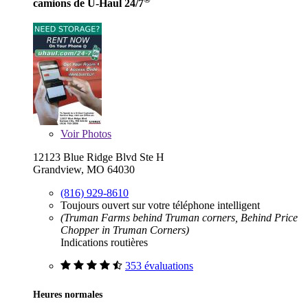
camions de U-Haul 24/7
Voir
Photos
12123 Blue Ridge Blvd Ste H
Grandview, MO 64030
(816) 929-8610
Toujours ouvert sur votre téléphone intelligent
(Truman Farms behind Truman corners, Behind Price
Chopper in Truman Corners)
Indications routières
353 évaluations
Heures normales