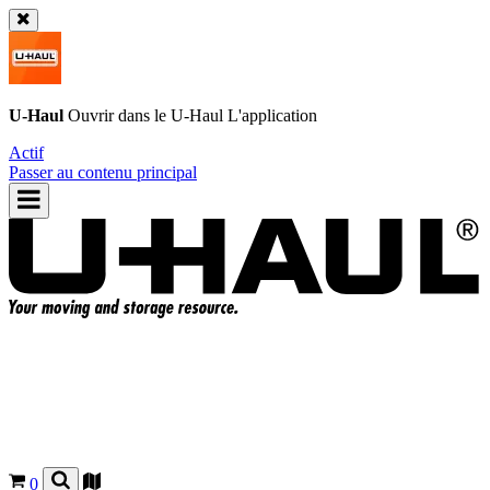
U-Haul
Ouvrir dans le
U-Haul
L'application
Actif
Passer au contenu principal
0