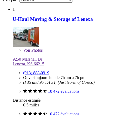
1
U-Haul Moving & Storage of Lenexa
Voir
Photos
9250 Marshall Dr
Lenexa, KS 66215
(913) 888-0919
Ouvert aujourd'hui de 7h am à 7h pm
(I 35 and 95 TH ST, (Just North of Costco)
10 472 évaluations
Distance estimée
0,5 milles
10 472 évaluations