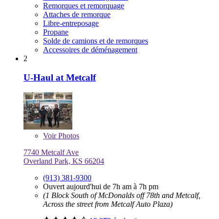
Remorques et remorquage
Attaches de remorque
Libre-entreposage
Propane
Solde de camions et de remorques
Accessoires de déménagement
2
U-Haul at Metcalf
Voir
Photos
7740 Metcalf Ave
Overland Park, KS 66204
(913) 381-9300
Ouvert aujourd'hui de 7h am à 7h pm
(1 Block South of McDonalds off 78th and Metcalf,
Across the street from Metcalf Auto Plaza)