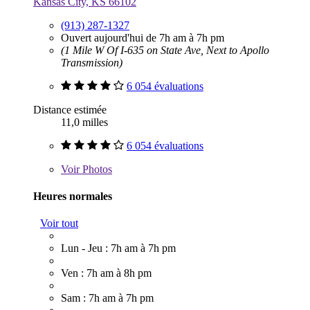
Kansas City, KS 66102
(913) 287-1327
Ouvert aujourd'hui de 7h am à 7h pm
(1 Mile W Of I-635 on State Ave, Next to Apollo
Transmission)
6 054 évaluations
Distance estimée
11,0 milles
6 054 évaluations
Voir
Photos
Heures normales
Voir tout
Lun - Jeu : 7h am à 7h pm
Ven : 7h am à 8h pm
Sam : 7h am à 7h pm