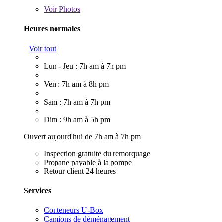
Voir
Photos
Heures normales
Voir tout
Lun - Jeu : 7h am à 7h pm
Ven : 7h am à 8h pm
Sam : 7h am à 7h pm
Dim : 9h am à 5h pm
Ouvert aujourd'hui de 7h am à 7h pm
Inspection gratuite du remorquage
Propane payable à la pompe
Retour client 24 heures
Services
Conteneurs U-Box
Camions de déménagement