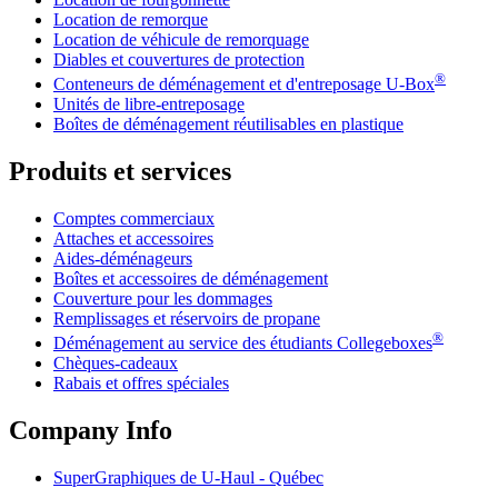
Location de remorque
Location de véhicule de remorquage
Diables et couvertures de protection
®
Conteneurs de déménagement et d'entreposage
U-Box
Unités de libre-entreposage
Boîtes de déménagement réutilisables en plastique
Produits et services
Comptes commerciaux
Attaches et accessoires
Aides-déménageurs
Boîtes et accessoires de déménagement
Couverture pour les dommages
Remplissages et réservoirs de propane
®
Déménagement au service des étudiants Collegeboxes
Chèques-cadeaux
Rabais et offres spéciales
Company Info
SuperGraphiques de
U-Haul
- Québec