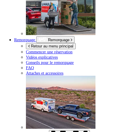
Remorquage
Remorquage
Retour au menu principal
Commencer une réservation
Vidéos explicatives
Conseils pour le remorquage
FAQ
Attaches et accessoires