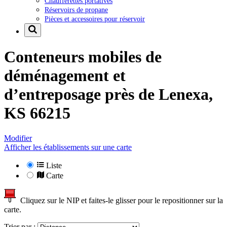
Chaufferettes portatives
Réservoirs de propane
Pièces et accessoires pour réservoir
Conteneurs mobiles de
déménagement et
d’entreposage près de
Lenexa,
KS 66215
Modifier
Afficher les établissements sur une carte
Liste
Carte
Cliquez sur le NIP et faites-le glisser pour le repositionner sur la
carte.
Trier par :