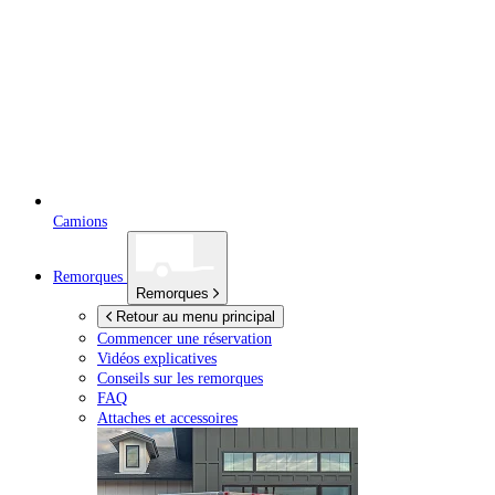
Camions
Remorques
Remorques
Retour au menu principal
Commencer une réservation
Vidéos explicatives
Conseils sur les remorques
FAQ
Attaches et accessoires