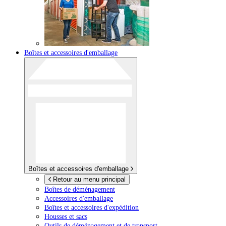
Boîtes et accessoires d'emballage
Boîtes et accessoires d'emballage
Retour au menu principal
Boîtes de déménagement
Accessoires d'emballage
Boîtes et accessoires d'expédition
Housses et sacs
Outils de déménagement et de transport