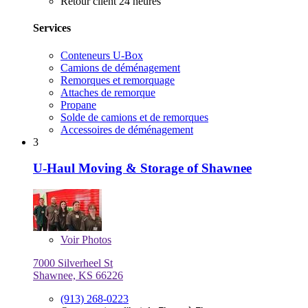
Retour client 24 heures
Services
Conteneurs U-Box
Camions de déménagement
Remorques et remorquage
Attaches de remorque
Propane
Solde de camions et de remorques
Accessoires de déménagement
3
U-Haul Moving & Storage of Shawnee
Voir
Photos
7000 Silverheel St
Shawnee, KS 66226
(913) 268-0223