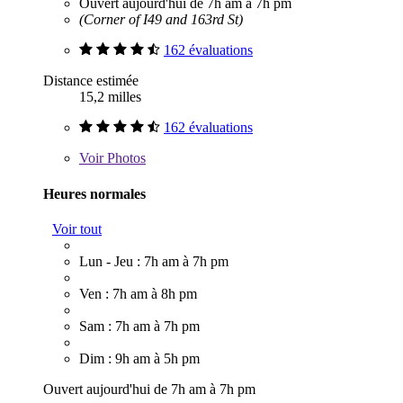
Ouvert aujourd'hui de 7h am à 7h pm
(Corner of I49 and 163rd St)
162 évaluations
Distance estimée
15,2 milles
162 évaluations
Voir
Photos
Heures normales
Voir tout
Lun - Jeu : 7h am à 7h pm
Ven : 7h am à 8h pm
Sam : 7h am à 7h pm
Dim : 9h am à 5h pm
Ouvert aujourd'hui de 7h am à 7h pm