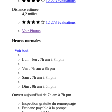
12 273 évaluations
Distance estimée
4,2 milles
12 273 évaluations
Voir
Photos
Heures normales
Voir tout
Lun - Jeu : 7h am à 7h pm
Ven : 7h am à 8h pm
Sam : 7h am à 7h pm
Dim : 9h am à 5h pm
Ouvert aujourd'hui de 7h am à 7h pm
Inspection gratuite du remorquage
Propane payable à la pompe