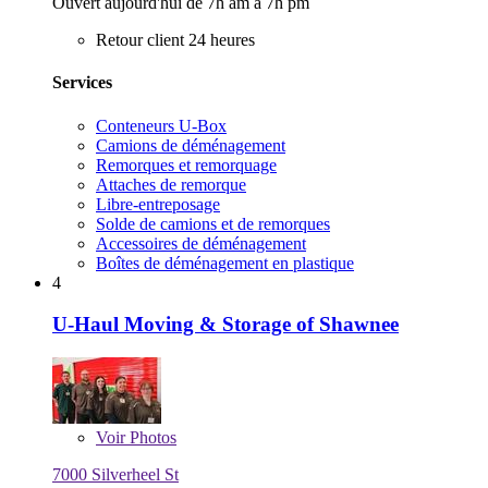
Ouvert aujourd'hui de 7h am à 7h pm
Retour client 24 heures
Services
Conteneurs U-Box
Camions de déménagement
Remorques et remorquage
Attaches de remorque
Libre-entreposage
Solde de camions et de remorques
Accessoires de déménagement
Boîtes de déménagement en plastique
4
U-Haul Moving & Storage of Shawnee
Voir
Photos
7000 Silverheel St