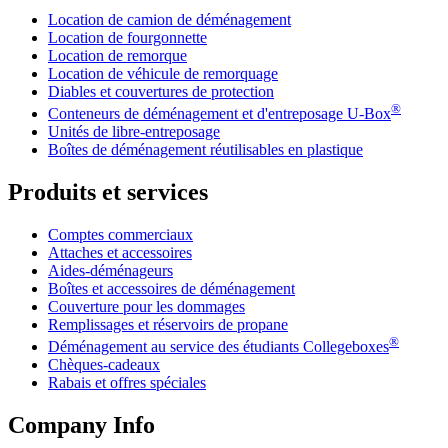
Location de camion de déménagement
Location de fourgonnette
Location de remorque
Location de véhicule de remorquage
Diables et couvertures de protection
®
Conteneurs de déménagement et d'entreposage
U-Box
Unités de libre-entreposage
Boîtes de déménagement réutilisables en plastique
Produits et services
Comptes commerciaux
Attaches et accessoires
Aides-déménageurs
Boîtes et accessoires de déménagement
Couverture pour les dommages
Remplissages et réservoirs de propane
®
Déménagement au service des étudiants Collegeboxes
Chèques-cadeaux
Rabais et offres spéciales
Company Info