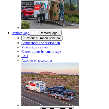
Remorquage
Remorquage
Retour au menu principal
Commencer une réservation
Vidéos explicatives
Conseils pour le remorquage
FAQ
Attaches et accessoires