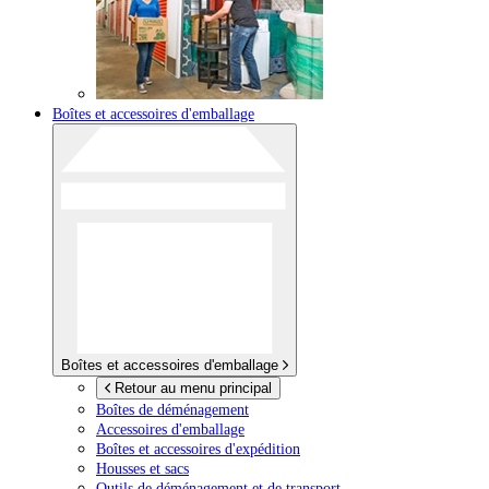
Boîtes et accessoires d'emballage
Boîtes et accessoires d'emballage
Retour au menu principal
Boîtes de déménagement
Accessoires d'emballage
Boîtes et accessoires d'expédition
Housses et sacs
Outils de déménagement et de transport