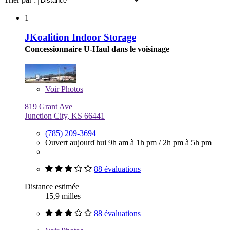
1
JKoalition Indoor Storage
Concessionnaire U-Haul dans le voisinage
Voir
Photos
819 Grant Ave
Junction City, KS 66441
(785) 209-3694
Ouvert aujourd'hui
9h am à 1h pm
/
2h pm à 5h pm
88 évaluations
Distance estimée
15,9 milles
88 évaluations