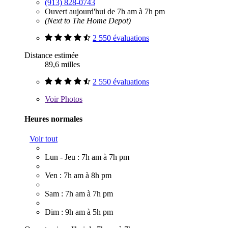
(913) 828-0743
Ouvert aujourd'hui de 7h am à 7h pm
(Next to The Home Depot)
2 550 évaluations
Distance estimée
89,6 milles
2 550 évaluations
Voir
Photos
Heures normales
Voir tout
Lun - Jeu : 7h am à 7h pm
Ven : 7h am à 8h pm
Sam : 7h am à 7h pm
Dim : 9h am à 5h pm