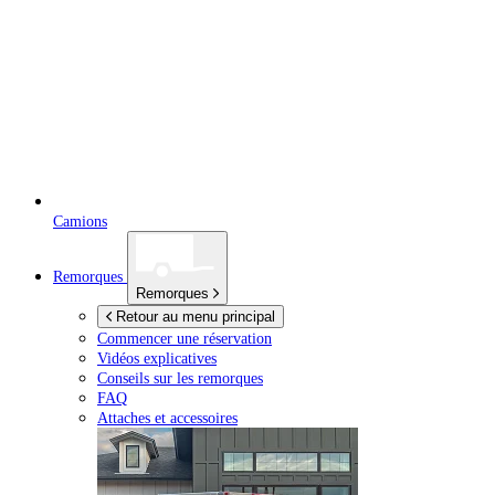
Camions
Remorques
Remorques
Retour au menu principal
Commencer une réservation
Vidéos explicatives
Conseils sur les remorques
FAQ
Attaches et accessoires