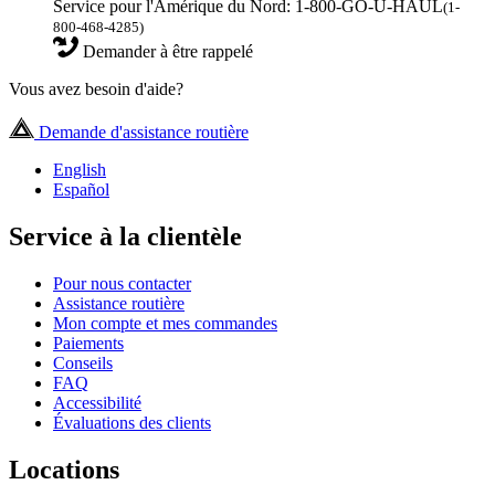
Service pour l'Amérique du Nord: 1-800-GO-U-HAUL
(1-
800-468-4285)
Demander à être rappelé
Vous avez besoin d'aide?
Demande d'assistance routière
English
Español
Service à la clientèle
Pour nous contacter
Assistance routière
Mon compte et mes commandes
Paiements
Conseils
FAQ
Accessibilité
Évaluations des clients
Locations