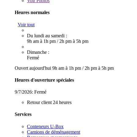
Voir
Photos
Heures normales
Voir tout
Du lundi au samedi :
9h am à 1h pm
/
2h pm à 5h pm
Dimanche :
Fermé
Ouvert aujourd'hui
9h am à 1h pm
/
2h pm à 5h pm
Heures d'ouverture spéciales
9/7/2026:
Fermé
Retour client 24 heures
Services
Conteneurs U-Box
Camions de déménagement