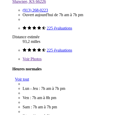
Shawnee, KS 66226
(913) 268-0223
Ouvert aujourd'hui de 7h am à 7h pm
225 évaluations
Distance estimée
93,2 milles
225 évaluations
Voir
Photos
Heures normales
Voir tout
Lun - Jeu : 7h am à 7h pm
Ven : 7h am à 8h pm
Sam : 7h am à 7h pm