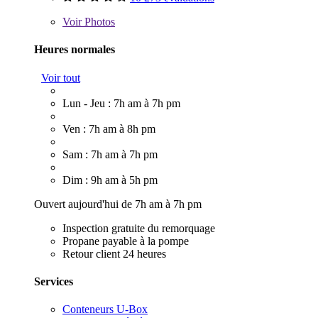
Voir
Photos
Heures normales
Voir tout
Lun - Jeu : 7h am à 7h pm
Ven : 7h am à 8h pm
Sam : 7h am à 7h pm
Dim : 9h am à 5h pm
Ouvert aujourd'hui de 7h am à 7h pm
Inspection gratuite du remorquage
Propane payable à la pompe
Retour client 24 heures
Services
Conteneurs U-Box