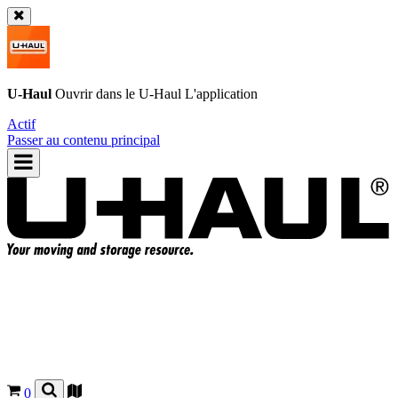
U-Haul
Ouvrir dans le
U-Haul
L'application
Actif
Passer au contenu principal
0