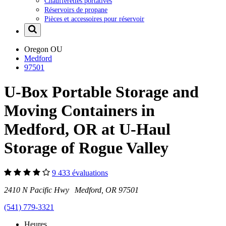
Chaufferettes portatives
Réservoirs de propane
Pièces et accessoires pour réservoir
Oregon
OU
Medford
97501
U-Box Portable Storage and
Moving Containers in
Medford, OR at U-Haul
Storage of Rogue Valley
9 433 évaluations
2410 N Pacific Hwy Medford, OR 97501
(541) 779-3321
Heures