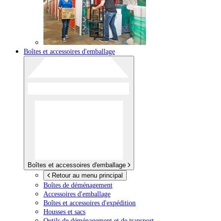
Boîtes et accessoires d'emballage
Boîtes et accessoires d'emballage
Retour au menu principal
Boîtes de déménagement
Accessoires d'emballage
Boîtes et accessoires d'expédition
Housses et sacs
Outils de déménagement et de transport