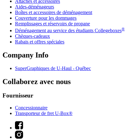
Attaches et accessoires
Aides-déménageurs
Boîtes et accessoires de déménagement
Couverture pour les dommages
Remplissages et réservoirs de propane
®
Déménagement au service des étudiants Collegeboxes
Chèques-cadeaux
Rabais et offres spéciales
Company Info
SuperGraphiques de
U-Haul
- Québec
Collaborez avec nous
Fournisseur
Concessionnaire
Transporteur de fret U-Box®