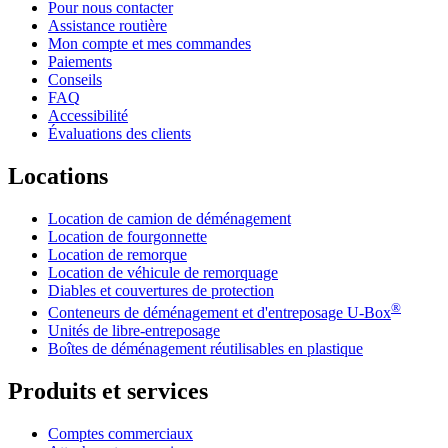
Pour nous contacter
Assistance routière
Mon compte et mes commandes
Paiements
Conseils
FAQ
Accessibilité
Évaluations des clients
Locations
Location de camion de déménagement
Location de fourgonnette
Location de remorque
Location de véhicule de remorquage
Diables et couvertures de protection
®
Conteneurs de déménagement et d'entreposage
U-Box
Unités de libre-entreposage
Boîtes de déménagement réutilisables en plastique
Produits et services
Comptes commerciaux