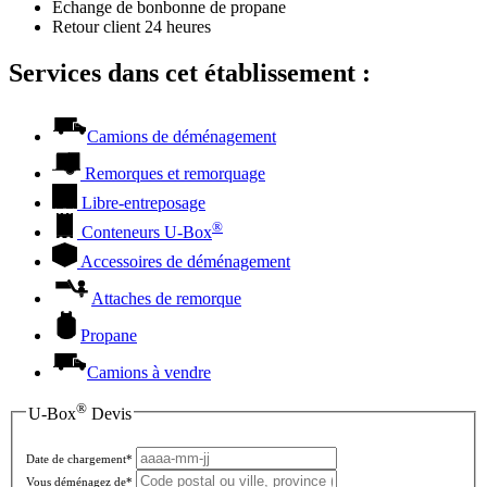
Échange de bonbonne de propane
Retour client 24 heures
Services dans cet établissement :
Camions de déménagement
Remorques et remorquage
Libre-entreposage
®
Conteneurs
U-Box
Accessoires de déménagement
Attaches de remorque
Propane
Camions à vendre
®
U-Box
Devis
Date de chargement*
Vous déménagez de*