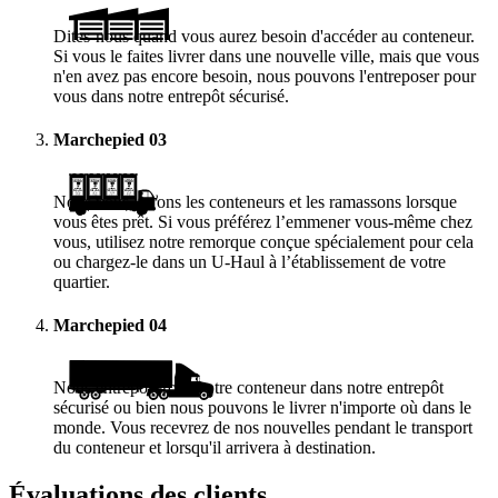
Dites-nous quand vous aurez besoin d'accéder au conteneur.
Si vous le faites livrer dans une nouvelle ville, mais que vous
n'en avez pas encore besoin, nous pouvons l'entreposer pour
vous dans notre entrepôt sécurisé.
Marchepied
03
Nous vous livrons les conteneurs et les ramassons lorsque
vous êtes prêt. Si vous préférez l’emmener vous-même chez
vous, utilisez notre remorque conçue spécialement pour cela
ou chargez-le dans un
U-Haul
à l’établissement de votre
quartier.
Marchepied
04
Nous entreposerons votre conteneur dans notre entrepôt
sécurisé ou bien nous pouvons le livrer n'importe où dans le
monde. Vous recevrez de nos nouvelles pendant le transport
du conteneur et lorsqu'il arrivera à destination.
Évaluations des clients