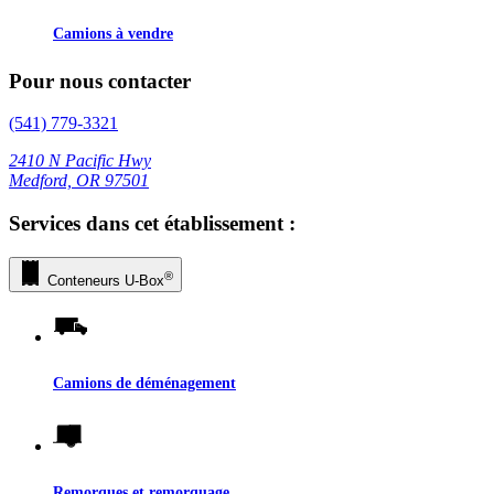
Camions à vendre
Pour nous contacter
(541) 779-3321
2410 N Pacific Hwy
Medford, OR 97501
Services dans cet établissement :
®
Conteneurs
U-Box
Camions de déménagement
Remorques et remorquage