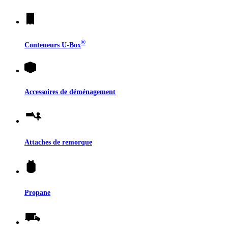
®
Conteneurs
U-Box
Accessoires de déménagement
Attaches de remorque
Propane