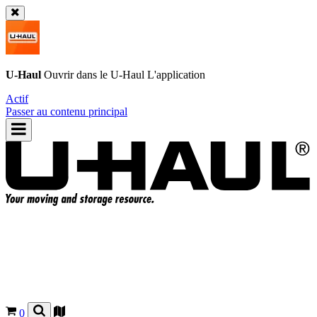
U-Haul
Ouvrir dans le
U-Haul
L'application
Actif
Passer au contenu principal
0