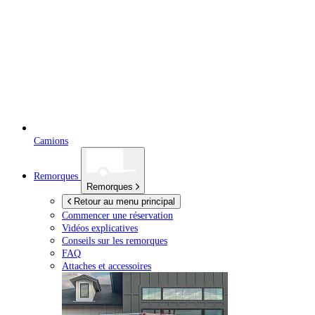
Camions
Remorques
Remorques
Retour au menu principal
Commencer une réservation
Vidéos explicatives
Conseils sur les remorques
FAQ
Attaches et accessoires