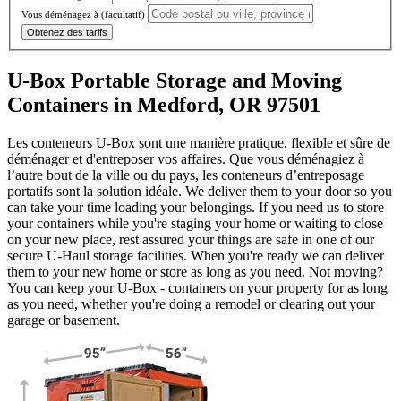
Vous déménagez à
(facultatif)
Obtenez des tarifs
U-Box Portable Storage and Moving
Containers in Medford, OR 97501
Les conteneurs U-Box sont une manière pratique, flexible et sûre de
déménager et d'entreposer vos affaires. Que vous déménagiez à
l’autre bout de la ville ou du pays, les conteneurs d’entreposage
portatifs sont la solution idéale. We deliver them to your door so you
can take your time loading your belongings. If you need us to store
your containers while you're staging your home or waiting to close
on your new place, rest assured your things are safe in one of our
secure
U-Haul
storage facilities. When you're ready we can deliver
them to your new home or store as long as you need. Not moving?
You can keep your
U-Box -
containers on your property for as long
as you need, whether you're doing a remodel or clearing out your
garage or basement.