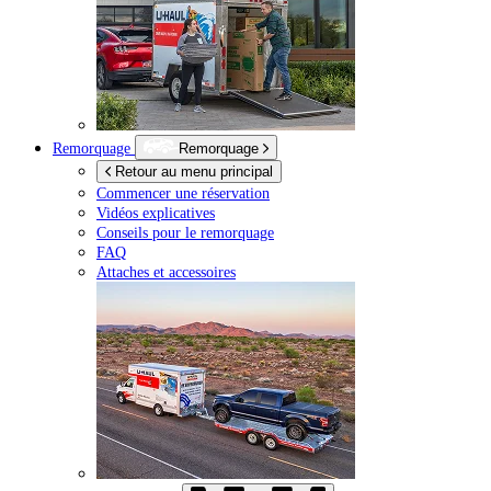
Remorquage
Remorquage
Retour au menu principal
Commencer une réservation
Vidéos explicatives
Conseils pour le remorquage
FAQ
Attaches et accessoires