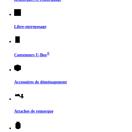
Libre-entreposage
®
Conteneurs
U-Box
Accessoires de déménagement
Attaches de remorque