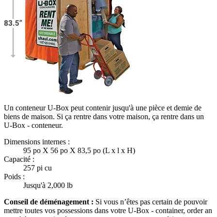
Un conteneur U-Box peut contenir jusqu'à une pièce et demie de
biens de maison. Si ça rentre dans votre maison, ça rentre dans un
U-Box -
conteneur.
Dimensions internes :
95 po X 56 po X 83,5 po (L x l x H)
Capacité :
257 pi cu
Poids :
Jusqu'à 2,000 lb
Conseil de déménagement :
Si vous n’êtes pas certain de pouvoir
mettre toutes vos possessions dans votre
U-Box -
container, order an