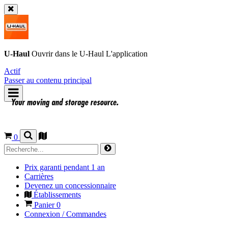
U-Haul
Ouvrir dans le
U-Haul
L'application
Actif
Passer au contenu principal
0
Prix garanti pendant 1 an
Carrières
Devenez un concessionnaire
Établissements
Panier
0
Connexion / Commandes