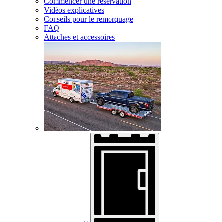
Commencer une réservation
Vidéos explicatives
Conseils pour le remorquage
FAQ
Attaches et accessoires