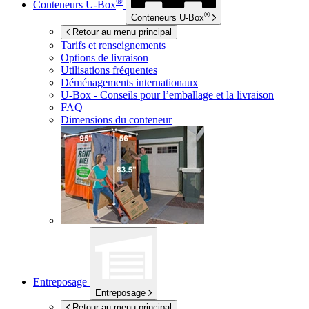
®
Conteneurs
U-Box
®
Conteneurs
U-Box
Retour au menu principal
Tarifs et renseignements
Options de livraison
Utilisations fréquentes
Déménagements internationaux
U-Box -
Conseils pour l’emballage et la livraison
FAQ
Dimensions du conteneur
Entreposage
Entreposage
Retour au menu principal