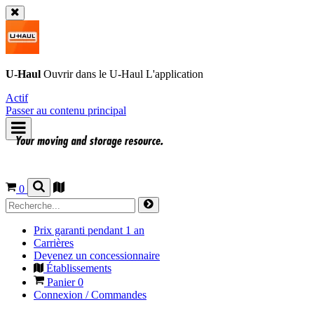
U-Haul
Ouvrir dans le
U-Haul
L'application
Actif
Passer au contenu principal
0
Prix garanti pendant 1 an
Carrières
Devenez un concessionnaire
Établissements
Panier
0
Connexion / Commandes