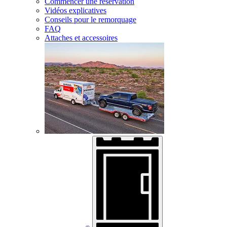
Commencer une réservation
Vidéos explicatives
Conseils pour le remorquage
FAQ
Attaches et accessoires