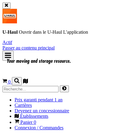
U-Haul
Ouvrir dans le
U-Haul
L'application
Actif
Passer au contenu principal
0
Prix garanti pendant 1 an
Carrières
Devenez un concessionnaire
Établissements
Panier
0
Connexion / Commandes