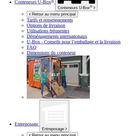
®
Conteneurs
U-Box
®
Conteneurs
U-Box
Retour au menu principal
Tarifs et renseignements
Options de livraison
Utilisations fréquentes
Déménagements internationaux
U-Box -
Conseils pour l’emballage et la livraison
FAQ
Dimensions du conteneur
Entreposage
Entreposage
Retour au menu principal