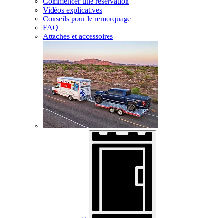
Commencer une réservation
Vidéos explicatives
Conseils pour le remorquage
FAQ
Attaches et accessoires