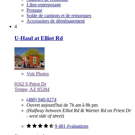
Libre-entreposage
Propane
Solde de camions et de remorques
Accessoires de déménagement
4
U-Haul at Elliot Rd
Voir
Photos
8162 S Priest Dr
Tempe, AZ 85284
(480) 940-0274
Ouvert aujourd'hui de 7h am à 8h pm
(Halfway between Elliot Rd & Warner Rd on Priest Dr
- west side of street)
9 481 évaluations