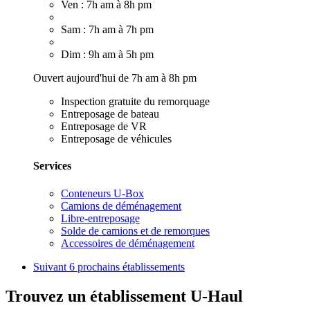
Ven : 7h am à 8h pm
Sam : 7h am à 7h pm
Dim : 9h am à 5h pm
Ouvert aujourd'hui de 7h am à 8h pm
Inspection gratuite du remorquage
Entreposage de bateau
Entreposage de VR
Entreposage de véhicules
Services
Conteneurs U-Box
Camions de déménagement
Libre-entreposage
Solde de camions et de remorques
Accessoires de déménagement
Suivant
6 prochains établissements
Trouvez un établissement U-Haul