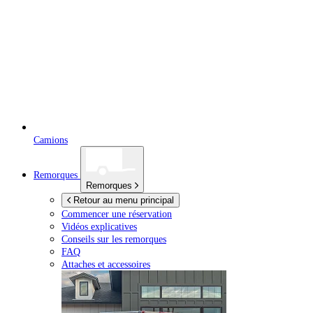
Camions
Remorques
Remorques
Retour au menu principal
Commencer une réservation
Vidéos explicatives
Conseils sur les remorques
FAQ
Attaches et accessoires