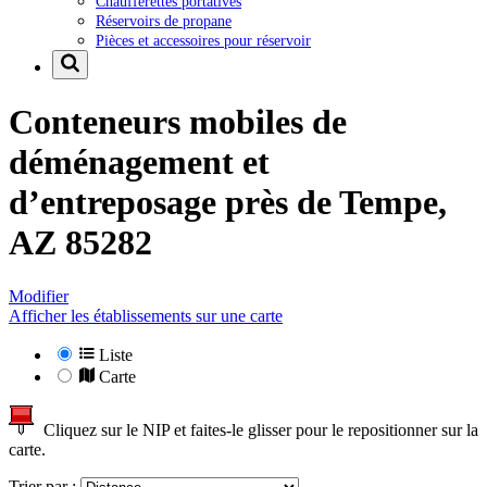
Chaufferettes portatives
Réservoirs de propane
Pièces et accessoires pour réservoir
Conteneurs mobiles de
déménagement et
d’entreposage près de
Tempe,
AZ 85282
Modifier
Afficher les établissements sur une carte
Liste
Carte
Cliquez sur le NIP et faites-le glisser pour le repositionner sur la
carte.
Trier par :