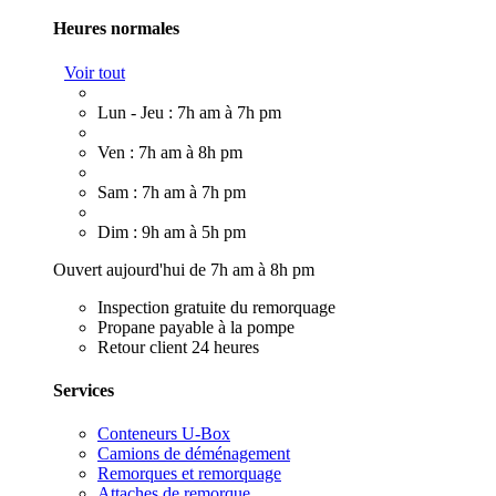
Heures normales
Voir tout
Lun - Jeu : 7h am à 7h pm
Ven : 7h am à 8h pm
Sam : 7h am à 7h pm
Dim : 9h am à 5h pm
Ouvert aujourd'hui de 7h am à 8h pm
Inspection gratuite du remorquage
Propane payable à la pompe
Retour client 24 heures
Services
Conteneurs U-Box
Camions de déménagement
Remorques et remorquage
Attaches de remorque