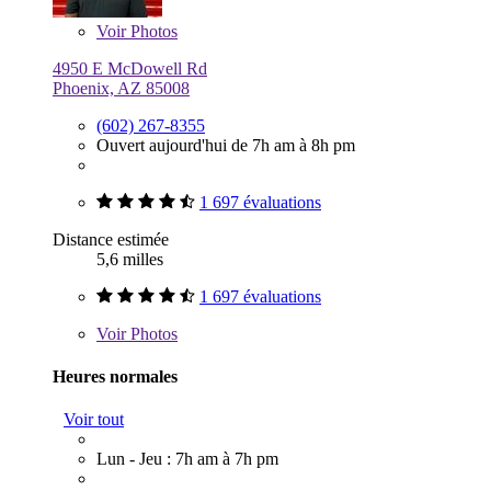
Voir
Photos
4950 E McDowell Rd
Phoenix, AZ 85008
(602) 267-8355
Ouvert aujourd'hui de 7h am à 8h pm
1 697 évaluations
Distance estimée
5,6 milles
1 697 évaluations
Voir
Photos
Heures normales
Voir tout
Lun - Jeu : 7h am à 7h pm