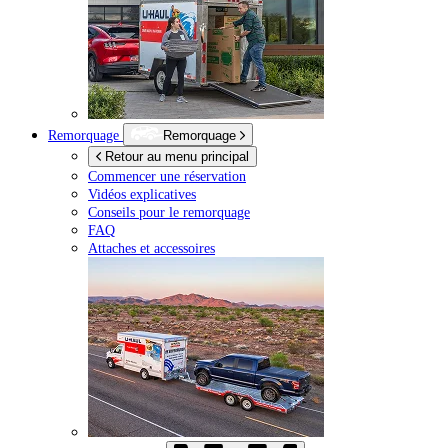
Remorquage
Remorquage
Retour au menu principal
Commencer une réservation
Vidéos explicatives
Conseils pour le remorquage
FAQ
Attaches et accessoires