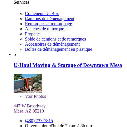
Services
Conteneurs U-Box
Camions de déménagement
Remorques et remorquage
Attaches de remorque
Propane
Solde de camions et de remorques
Accessoires de déménagement
Boîtes de déménagement en plastique
5
U-Haul Moving & Storage of Downtown Mesa
Voir
Photos
447 W Broadway
Mesa, AZ 85210
(480) 733-7815
Ouvert aujourd'hui de 7h am à 8h pm