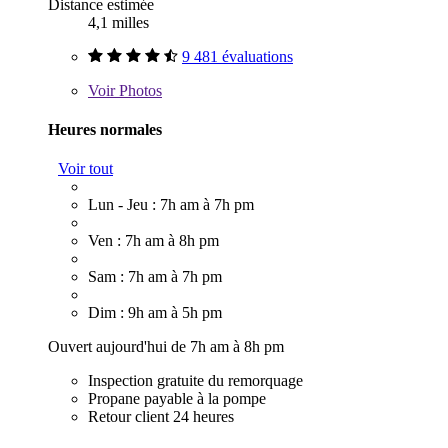
Distance estimée
4,1 milles
9 481 évaluations
Voir
Photos
Heures normales
Voir tout
Lun - Jeu : 7h am à 7h pm
Ven : 7h am à 8h pm
Sam : 7h am à 7h pm
Dim : 9h am à 5h pm
Ouvert aujourd'hui de 7h am à 8h pm
Inspection gratuite du remorquage
Propane payable à la pompe
Retour client 24 heures