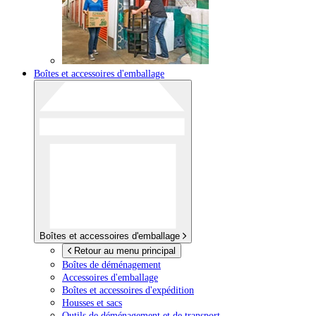
Boîtes et accessoires d'emballage
Boîtes et accessoires d'emballage
Retour au menu principal
Boîtes de déménagement
Accessoires d'emballage
Boîtes et accessoires d'expédition
Housses et sacs
Outils de déménagement et de transport