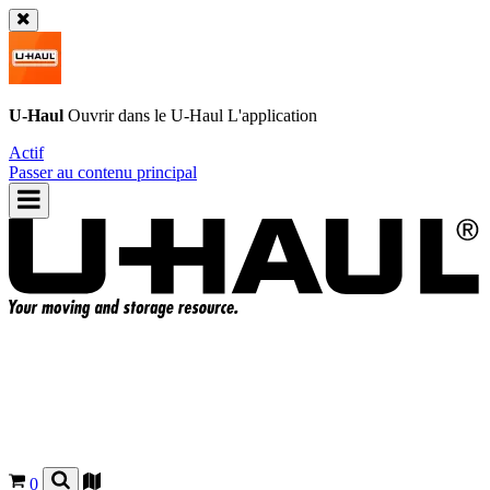
U-Haul
Ouvrir dans le
U-Haul
L'application
Actif
Passer au contenu principal
0