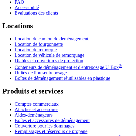
FAQ
Accessibilité
Évaluations des clients
Locations
Location de camion de déménagement
Location de fourgonnette
Location de remorque
Location de véhicule de remorquage
Diables et couvertures de protection
®
Conteneurs de déménagement et d'entreposage
U-Box
Unités de libre-entreposage
Boîtes de déménagement réutilisables en plastique
Produits et services
Comptes commerciaux
Attaches et accessoires
Aides-déménageurs
Boîtes et accessoires de déménagement
Couverture pour les dommages
Remplissages et réservoirs de propane