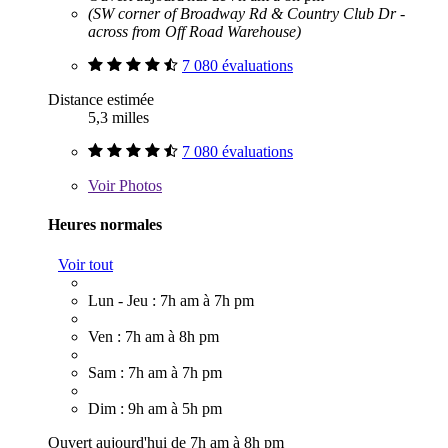
(SW corner of Broadway Rd & Country Club Dr -
across from Off Road Warehouse)
7 080 évaluations
Distance estimée
5,3 milles
7 080 évaluations
Voir
Photos
Heures normales
Voir tout
Lun - Jeu : 7h am à 7h pm
Ven : 7h am à 8h pm
Sam : 7h am à 7h pm
Dim : 9h am à 5h pm
Ouvert aujourd'hui de 7h am à 8h pm