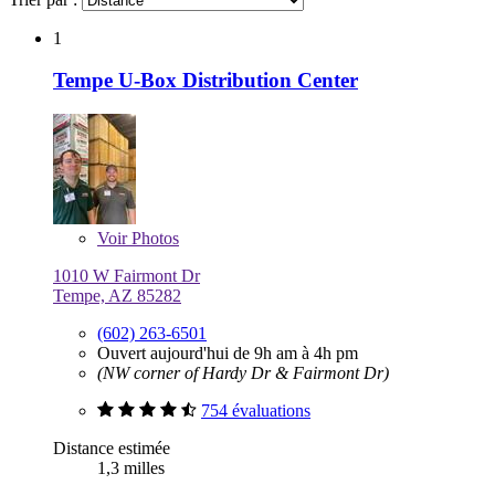
1
Tempe U-Box Distribution Center
Voir
Photos
1010 W Fairmont Dr
Tempe, AZ 85282
(602) 263-6501
Ouvert aujourd'hui de 9h am à 4h pm
(NW corner of Hardy Dr & Fairmont Dr)
754 évaluations
Distance estimée
1,3 milles