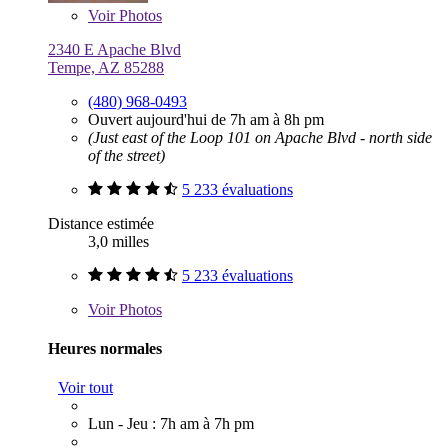
Voir
Photos
2340 E Apache Blvd
Tempe, AZ 85288
(480) 968-0493
Ouvert aujourd'hui de 7h am à 8h pm
(Just east of the Loop 101 on Apache Blvd - north side
of the street)
5 233 évaluations
Distance estimée
3,0 milles
5 233 évaluations
Voir
Photos
Heures normales
Voir tout
Lun - Jeu : 7h am à 7h pm