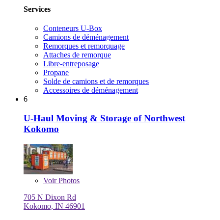
Services
Conteneurs U-Box
Camions de déménagement
Remorques et remorquage
Attaches de remorque
Libre-entreposage
Propane
Solde de camions et de remorques
Accessoires de déménagement
6
U-Haul Moving & Storage of Northwest
Kokomo
Voir
Photos
705 N Dixon Rd
Kokomo, IN 46901