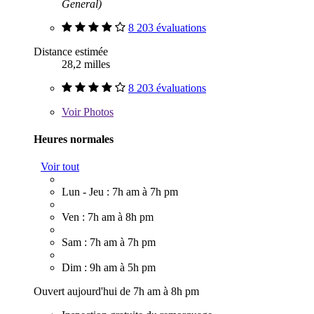
General)
8 203 évaluations
Distance estimée
28,2 milles
8 203 évaluations
Voir
Photos
Heures normales
Voir tout
Lun - Jeu : 7h am à 7h pm
Ven : 7h am à 8h pm
Sam : 7h am à 7h pm
Dim : 9h am à 5h pm
Ouvert aujourd'hui de 7h am à 8h pm