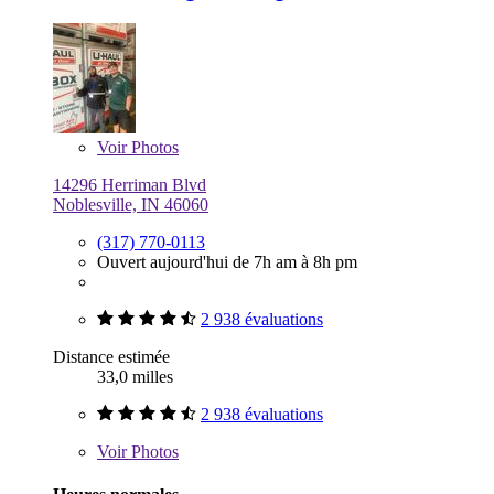
Voir
Photos
14296 Herriman Blvd
Noblesville, IN 46060
(317) 770-0113
Ouvert aujourd'hui de 7h am à 8h pm
2 938 évaluations
Distance estimée
33,0 milles
2 938 évaluations
Voir
Photos