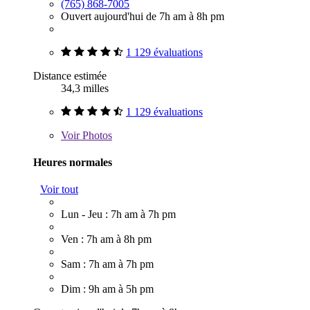
(765) 868-7005
Ouvert aujourd'hui de 7h am à 8h pm
1 129 évaluations
Distance estimée
34,3 milles
1 129 évaluations
Voir
Photos
Heures normales
Voir tout
Lun - Jeu : 7h am à 7h pm
Ven : 7h am à 8h pm
Sam : 7h am à 7h pm
Dim : 9h am à 5h pm