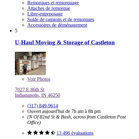
Remorques et remorquage
Attaches de remorque
Libre-entreposage
Solde de camions et de remorques
Accessoires de déménagement
5
U-Haul Moving & Storage of Castleton
Voir
Photos
7027 E 86th St
Indianapolis, IN 46250
(317) 849-9614
Ouvert aujourd'hui de 7h am à 8h pm
(N Of 82nd St & Bash, across from Castleton Post
Office)
13 496 évaluations