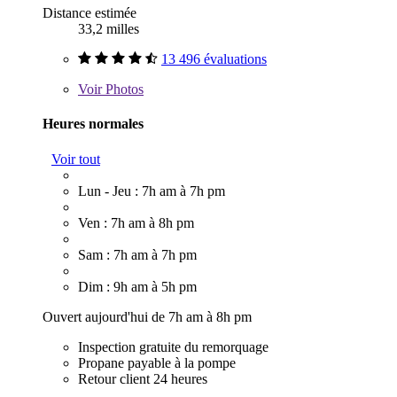
Distance estimée
33,2 milles
13 496 évaluations
Voir
Photos
Heures normales
Voir tout
Lun - Jeu : 7h am à 7h pm
Ven : 7h am à 8h pm
Sam : 7h am à 7h pm
Dim : 9h am à 5h pm
Ouvert aujourd'hui de 7h am à 8h pm
Inspection gratuite du remorquage
Propane payable à la pompe
Retour client 24 heures