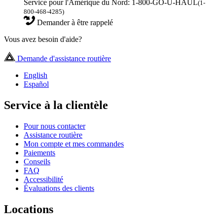
Service pour l'Amérique du Nord: 1-800-GO-U-HAUL
(1-
800-468-4285)
Demander à être rappelé
Vous avez besoin d'aide?
Demande d'assistance routière
English
Español
Service à la clientèle
Pour nous contacter
Assistance routière
Mon compte et mes commandes
Paiements
Conseils
FAQ
Accessibilité
Évaluations des clients
Locations