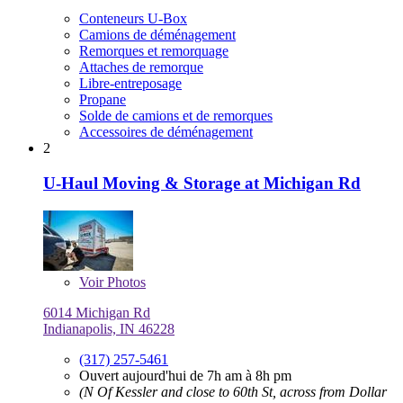
Conteneurs U-Box
Camions de déménagement
Remorques et remorquage
Attaches de remorque
Libre-entreposage
Propane
Solde de camions et de remorques
Accessoires de déménagement
2
U-Haul Moving & Storage at Michigan Rd
Voir
Photos
6014 Michigan Rd
Indianapolis, IN 46228
(317) 257-5461
Ouvert aujourd'hui de 7h am à 8h pm
(N Of Kessler and close to 60th St, across from Dollar