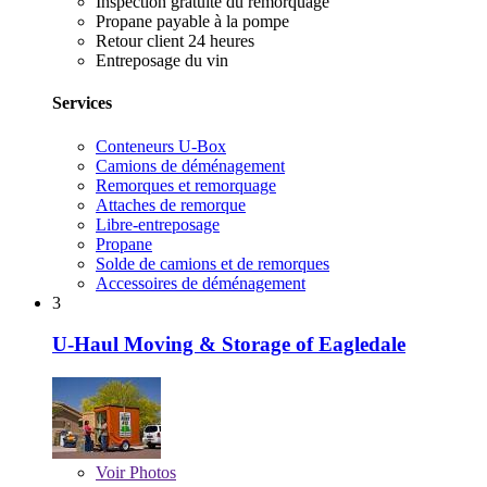
Inspection gratuite du remorquage
Propane payable à la pompe
Retour client 24 heures
Entreposage du vin
Services
Conteneurs U-Box
Camions de déménagement
Remorques et remorquage
Attaches de remorque
Libre-entreposage
Propane
Solde de camions et de remorques
Accessoires de déménagement
3
U-Haul Moving & Storage of Eagledale
Voir
Photos