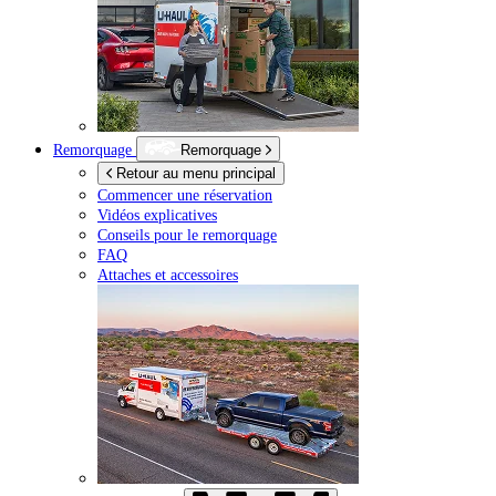
Remorquage
Remorquage
Retour au menu principal
Commencer une réservation
Vidéos explicatives
Conseils pour le remorquage
FAQ
Attaches et accessoires