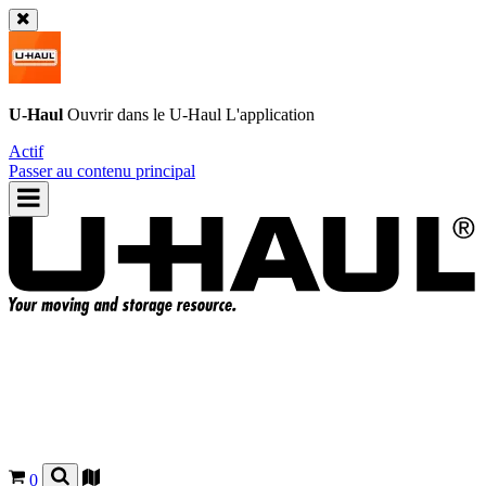
U-Haul
Ouvrir dans le
U-Haul
L'application
Actif
Passer au contenu principal
0