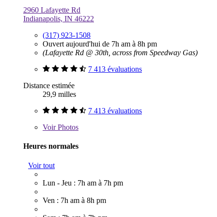
2960 Lafayette Rd
Indianapolis, IN 46222
(317) 923-1508
Ouvert aujourd'hui de 7h am à 8h pm
(Lafayette Rd @ 30th, across from Speedway Gas)
7 413 évaluations
Distance estimée
29,9 milles
7 413 évaluations
Voir
Photos
Heures normales
Voir tout
Lun - Jeu : 7h am à 7h pm
Ven : 7h am à 8h pm