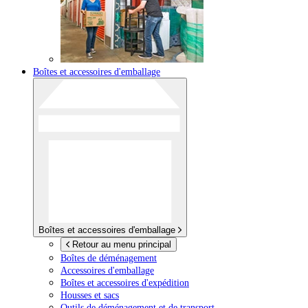
Boîtes et accessoires d'emballage
Boîtes et accessoires d'emballage
Retour au menu principal
Boîtes de déménagement
Accessoires d'emballage
Boîtes et accessoires d'expédition
Housses et sacs
Outils de déménagement et de transport