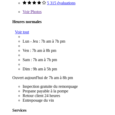
5 315 évaluations
Voir
Photos
Heures normales
Voir tout
Lun - Jeu : 7h am à 7h pm
Ven : 7h am à 8h pm
Sam : 7h am à 7h pm
Dim : 9h am à 5h pm
Ouvert aujourd'hui de 7h am à 8h pm
Inspection gratuite du remorquage
Propane payable à la pompe
Retour client 24 heures
Entreposage du vin
Services