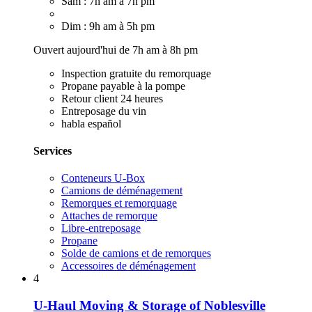
Sam : 7h am à 7h pm
Dim : 9h am à 5h pm
Ouvert aujourd'hui de 7h am à 8h pm
Inspection gratuite du remorquage
Propane payable à la pompe
Retour client 24 heures
Entreposage du vin
habla español
Services
Conteneurs U-Box
Camions de déménagement
Remorques et remorquage
Attaches de remorque
Libre-entreposage
Propane
Solde de camions et de remorques
Accessoires de déménagement
4
U-Haul Moving & Storage of Noblesville