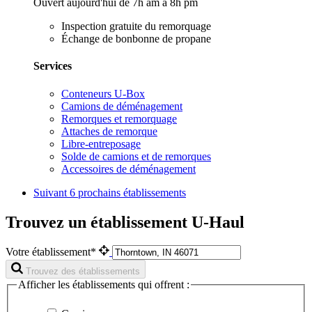
Ouvert aujourd'hui de 7h am à 8h pm
Inspection gratuite du remorquage
Échange de bonbonne de propane
Services
Conteneurs U-Box
Camions de déménagement
Remorques et remorquage
Attaches de remorque
Libre-entreposage
Solde de camions et de remorques
Accessoires de déménagement
Suivant
6 prochains établissements
Trouvez un établissement U-Haul
Votre établissement*
Trouvez des établissements
Afficher les établissements qui offrent :