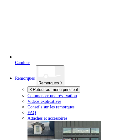
Camions
Remorques
Remorques
Retour au menu principal
Commencer une réservation
Vidéos explicatives
Conseils sur les remorques
FAQ
Attaches et accessoires