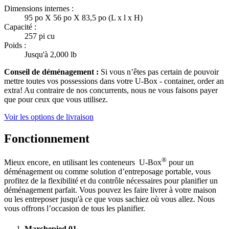
Dimensions internes :
95 po X 56 po X 83,5 po (L x l x H)
Capacité :
257 pi cu
Poids :
Jusqu'à 2,000 lb
Conseil de déménagement :
Si vous n’êtes pas certain de pouvoir
mettre toutes vos possessions dans votre
U-Box -
container, order an
extra! Au contraire de nos concurrents, nous ne vous faisons payer
que pour ceux que vous utilisez.
Voir les options de livraison
Fonctionnement
®
Mieux encore, en utilisant les conteneurs
U-Box
pour un
déménagement ou comme solution d’entreposage portable, vous
profitez de la flexibilité et du contrôle nécessaires pour planifier un
déménagement parfait. Vous pouvez les faire livrer à votre maison
ou les entreposer jusqu'à ce que vous sachiez où vous allez. Nous
vous offrons l’occasion de tous les planifier.
Marchepied
01