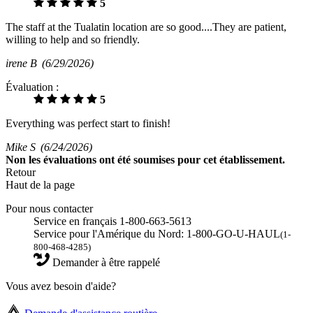
5
The staff at the Tualatin location are so good....They are patient,
willing to help and so friendly.
irene B
(6/29/2026)
Évaluation :
5
Everything was perfect start to finish!
Mike S
(6/24/2026)
Non
les évaluations ont été soumises pour cet établissement.
Retour
Haut de la page
Pour nous contacter
Service en français 1-800-663-5613
Service pour l'Amérique du Nord: 1-800-GO-U-HAUL
(1-
800-468-4285)
Demander à être rappelé
Vous avez besoin d'aide?