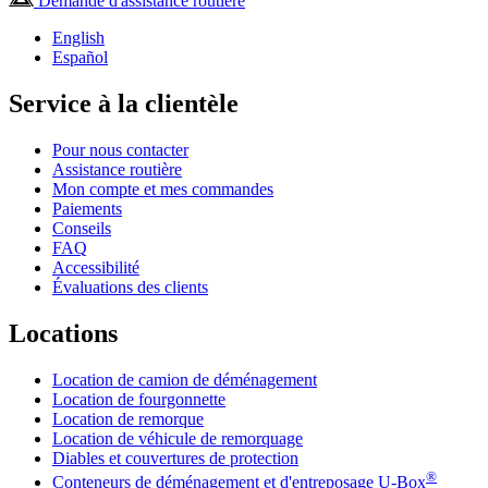
Demande d'assistance routière
English
Español
Service à la clientèle
Pour nous contacter
Assistance routière
Mon compte et mes commandes
Paiements
Conseils
FAQ
Accessibilité
Évaluations des clients
Locations
Location de camion de déménagement
Location de fourgonnette
Location de remorque
Location de véhicule de remorquage
Diables et couvertures de protection
®
Conteneurs de déménagement et d'entreposage
U-Box