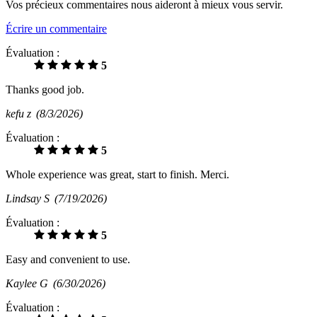
Vos précieux commentaires nous aideront à mieux vous servir.
Écrire un commentaire
Évaluation :
5
Thanks good job.
kefu z
(8/3/2026)
Évaluation :
5
Whole experience was great, start to finish. Merci.
Lindsay S
(7/19/2026)
Évaluation :
5
Easy and convenient to use.
Kaylee G
(6/30/2026)
Évaluation :