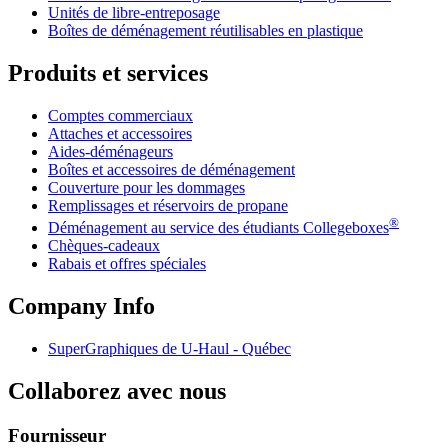
Unités de libre-entreposage
Boîtes de déménagement réutilisables en plastique
Produits et services
Comptes commerciaux
Attaches et accessoires
Aides-déménageurs
Boîtes et accessoires de déménagement
Couverture pour les dommages
Remplissages et réservoirs de propane
®
Déménagement au service des étudiants Collegeboxes
Chèques-cadeaux
Rabais et offres spéciales
Company Info
SuperGraphiques de
U-Haul
- Québec
Collaborez avec nous
Fournisseur