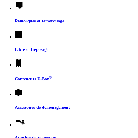
Remorques et remorquage
Libre-entreposage
®
Conteneurs
U-Box
Accessoires de déménagement
Attaches de remorque