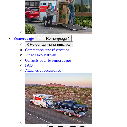
Remorquage
Remorquage
Retour au menu principal
Commencer une réservation
Vidéos explicatives
Conseils pour le remorquage
FAQ
Attaches et accessoires