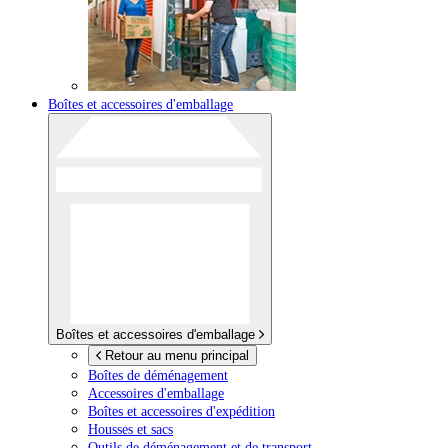
Boîtes et accessoires d'emballage
Boîtes et accessoires d'emballage
Retour au menu principal
Boîtes de déménagement
Accessoires d'emballage
Boîtes et accessoires d'expédition
Housses et sacs
Outils de déménagement et de transport