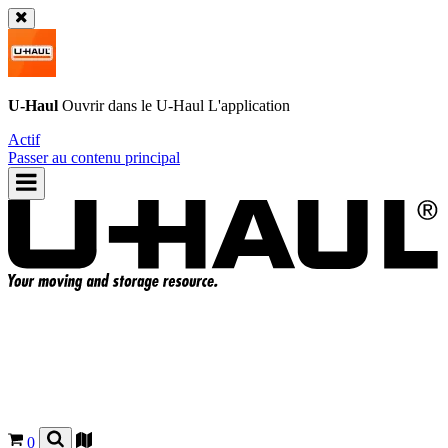
U-Haul
Ouvrir dans le
U-Haul
L'application
Actif
Passer au contenu principal
0