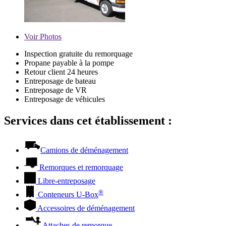
Voir
Photos
Inspection gratuite du remorquage
Propane payable à la pompe
Retour client 24 heures
Entreposage de bateau
Entreposage de VR
Entreposage de véhicules
Services dans cet établissement :
Camions de déménagement
Remorques et remorquage
Libre-entreposage
®
Conteneurs
U-Box
Accessoires de déménagement
Attaches de remorque