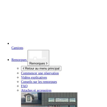
Camions
Remorques
Remorques
Retour au menu principal
Commencer une réservation
Vidéos explicatives
Conseils sur les remorques
FAQ
Attaches et accessoires