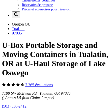
Chaufferettes portatives
Réservoirs de propane
Pièces et accessoires pour réservoir
Oregon
OU
Tualatin
97035
U-Box Portable Storage and
Moving Containers in Tualatin,
OR at U-Haul Storage of Lake
Oswego
7 365 évaluations
7100 SW McEwan Rd Tualatin, OR 97035
(, Across I-5 from Claim Jumper)
(503) 536-2412