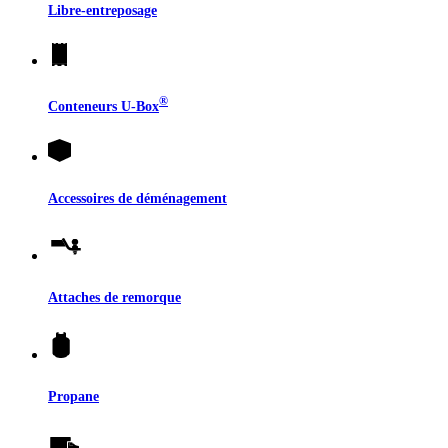
Libre-entreposage
®
Conteneurs
U-Box
Accessoires de déménagement
Attaches de remorque
Propane