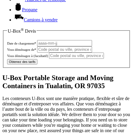
Propane
Camions à vendre
®
U-Box
Devis
Date de chargement*
Vous déménagez de*
Vous déménagez à
(facultatif)
Obtenez des tarifs
U-Box Portable Storage and Moving
Containers in Tualatin, OR 97035
Les conteneurs U-Box sont une manière pratique, flexible et sûre de
déménager et d'entreposer vos affaires. Que vous déménagiez à
l’autre bout de la ville ou du pays, les conteneurs d’entreposage
portatifs sont la solution idéale. We deliver them to your door so you
can take your time loading your belongings. If you need us to store
your containers while you're staging your home or waiting to close
on your new place, rest assured your things are safe in one of our