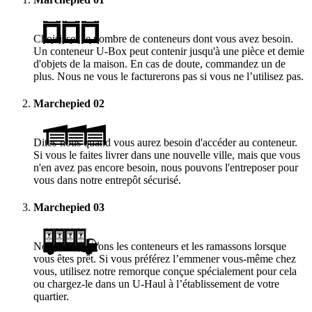
Choisissez le nombre de conteneurs dont vous avez besoin.
Un conteneur
U-Box
peut contenir jusqu'à une pièce et demie
d'objets de la maison. En cas de doute, commandez un de
plus. Nous ne vous le facturerons pas si vous ne l’utilisez pas.
Marchepied
02
Dites-nous quand vous aurez besoin d'accéder au conteneur.
Si vous le faites livrer dans une nouvelle ville, mais que vous
n'en avez pas encore besoin, nous pouvons l'entreposer pour
vous dans notre entrepôt sécurisé.
Marchepied
03
Nous vous livrons les conteneurs et les ramassons lorsque
vous êtes prêt. Si vous préférez l’emmener vous-même chez
vous, utilisez notre remorque conçue spécialement pour cela
ou chargez-le dans un
U-Haul
à l’établissement de votre
quartier.