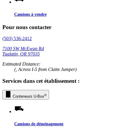
Camions à vendre
Pour nous contacter
(503) 536-2412
7100 SW McEwan Rd
Tualatin, OR 97035
Estimated Distance:
(, Across I-5 from Claim Jumper)
Services dans cet établissement :
®
Conteneurs
U-Box
Camions de déménagement