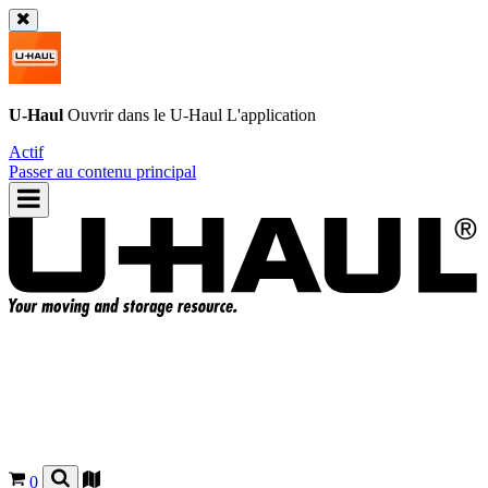
U-Haul
Ouvrir dans le
U-Haul
L'application
Actif
Passer au contenu principal
0