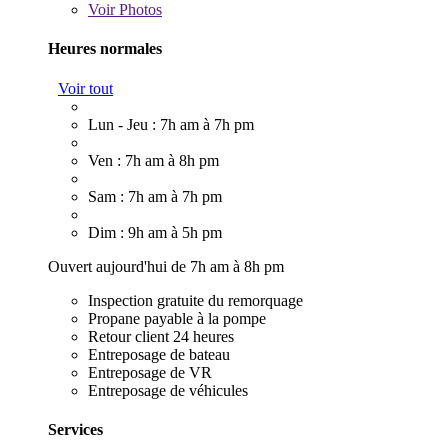
Voir
Photos
Heures normales
Voir tout
Lun - Jeu : 7h am à 7h pm
Ven : 7h am à 8h pm
Sam : 7h am à 7h pm
Dim : 9h am à 5h pm
Ouvert aujourd'hui de 7h am à 8h pm
Inspection gratuite du remorquage
Propane payable à la pompe
Retour client 24 heures
Entreposage de bateau
Entreposage de VR
Entreposage de véhicules
Services