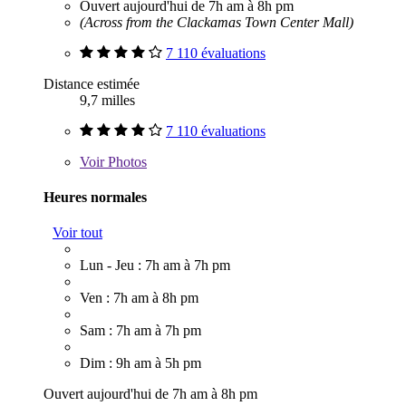
Ouvert aujourd'hui de 7h am à 8h pm
(Across from the Clackamas Town Center Mall)
7 110 évaluations
Distance estimée
9,7 milles
7 110 évaluations
Voir
Photos
Heures normales
Voir tout
Lun - Jeu : 7h am à 7h pm
Ven : 7h am à 8h pm
Sam : 7h am à 7h pm
Dim : 9h am à 5h pm
Ouvert aujourd'hui de 7h am à 8h pm