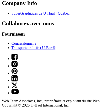
Company Info
SuperGraphiques de
U-Haul
- Québec
Collaborez avec nous
Fournisseur
Concessionnaire
Transporteur de fret U-Box®
Web Team Associates, Inc., propriétaire et exploitant du site Web.
Copyright © 2026
U-Haul
International, Inc.