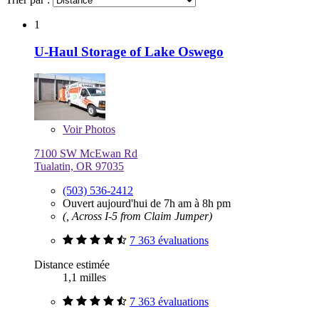
1
U-Haul Storage of Lake Oswego
Voir
Photos
7100 SW McEwan Rd
Tualatin, OR 97035
(503) 536-2412
Ouvert aujourd'hui de 7h am à 8h pm
(, Across I-5 from Claim Jumper)
7 363 évaluations
Distance estimée
1,1 milles
7 363 évaluations