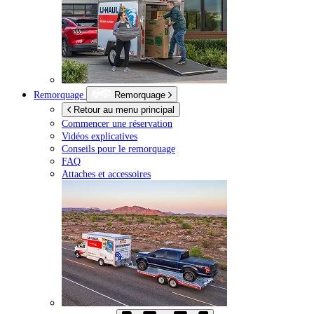
Remorquage
Remorquage
Retour au menu principal
Commencer une réservation
Vidéos explicatives
Conseils pour le remorquage
FAQ
Attaches et accessoires