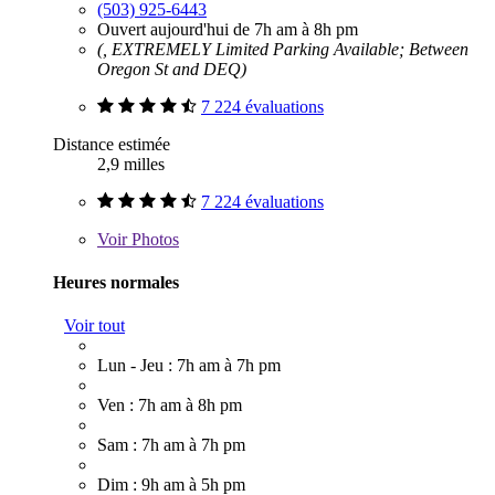
(503) 925-6443
Ouvert aujourd'hui de 7h am à 8h pm
(, EXTREMELY Limited Parking Available; Between
Oregon St and DEQ)
7 224 évaluations
Distance estimée
2,9 milles
7 224 évaluations
Voir
Photos
Heures normales
Voir tout
Lun - Jeu : 7h am à 7h pm
Ven : 7h am à 8h pm
Sam : 7h am à 7h pm
Dim : 9h am à 5h pm