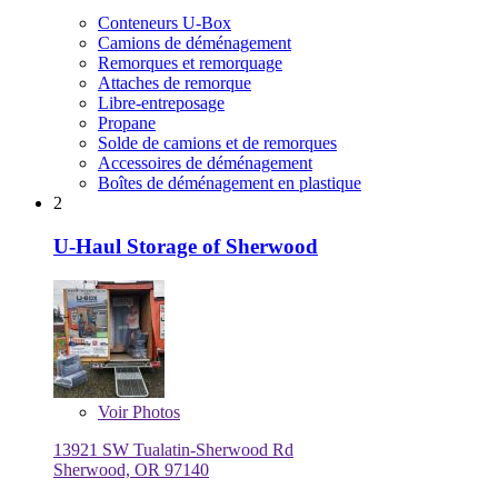
Conteneurs U-Box
Camions de déménagement
Remorques et remorquage
Attaches de remorque
Libre-entreposage
Propane
Solde de camions et de remorques
Accessoires de déménagement
Boîtes de déménagement en plastique
2
U-Haul Storage of Sherwood
Voir
Photos
13921 SW Tualatin-Sherwood Rd
Sherwood, OR 97140