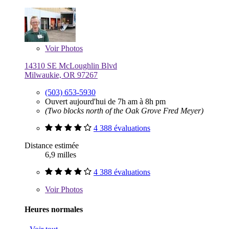
Voir
Photos
14310 SE McLoughlin Blvd
Milwaukie, OR 97267
(503) 653-5930
Ouvert aujourd'hui de 7h am à 8h pm
(Two blocks north of the Oak Grove Fred Meyer)
4 388 évaluations
Distance estimée
6,9 milles
4 388 évaluations
Voir
Photos
Heures normales