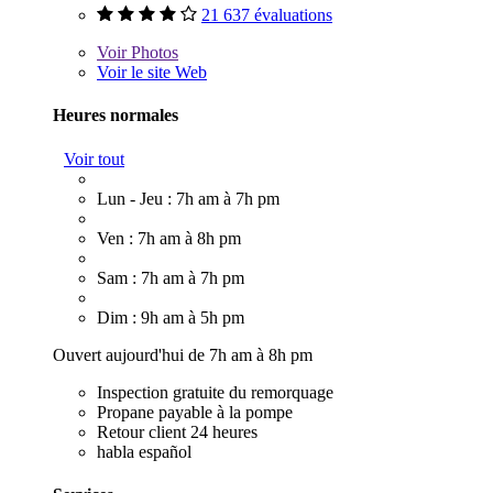
21 637 évaluations
Voir
Photos
Voir le site Web
Heures normales
Voir tout
Lun - Jeu : 7h am à 7h pm
Ven : 7h am à 8h pm
Sam : 7h am à 7h pm
Dim : 9h am à 5h pm
Ouvert aujourd'hui de 7h am à 8h pm
Inspection gratuite du remorquage
Propane payable à la pompe
Retour client 24 heures
habla español