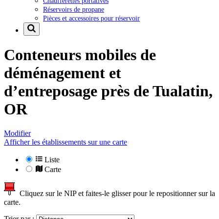
Chaufferettes portatives
Réservoirs de propane
Pièces et accessoires pour réservoir
Conteneurs mobiles de
déménagement et
d’entreposage près de
Tualatin,
OR
Modifier
Afficher les établissements sur une carte
Liste
Carte
Cliquez sur le NIP et faites-le glisser pour le repositionner sur la
carte.
Trier par :