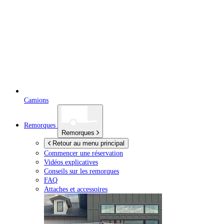
Camions
Remorques
Remorques
Retour au menu principal
Commencer une réservation
Vidéos explicatives
Conseils sur les remorques
FAQ
Attaches et accessoires