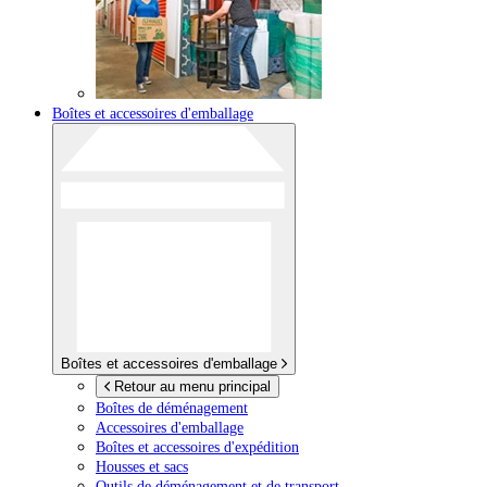
Boîtes et accessoires d'emballage
Boîtes et accessoires d'emballage
Retour au menu principal
Boîtes de déménagement
Accessoires d'emballage
Boîtes et accessoires d'expédition
Housses et sacs
Outils de déménagement et de transport