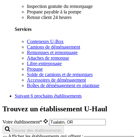
Inspection gratuite du remorquage
Propane payable à la pompe
Retour client 24 heures
Services
Conteneurs U-Box
Camions de déménagement
Remorques et remorquage
Attaches de remorque
Libre-entreposage
Propane
Solde de camions et de remorques
Accessoires de déménagement
Boîtes de déménagement en plastique
Suivant
6 prochains établissements
Trouvez un établissement U-Haul
Votre établissement*
Trouvez des établissements
Afficher les établissements qui offrent :