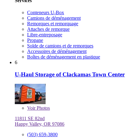
Services
Conteneurs U-Box
Camions de déménagement
Remorques et remorquage
Attaches de remorque
Libre-entreposage
Propane
Solde de camions et de remorques
Accessoires de déménagement
Boîtes de déménagement en plastique
6
U-Haul Storage of Clackamas Town Center
Voir
Photos
11811 SE 82nd
Happy Valley, OR 97086
(503) 659-3800