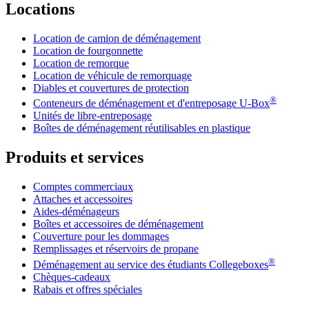
Locations
Location de camion de déménagement
Location de fourgonnette
Location de remorque
Location de véhicule de remorquage
Diables et couvertures de protection
®
Conteneurs de déménagement et d'entreposage
U-Box
Unités de libre-entreposage
Boîtes de déménagement réutilisables en plastique
Produits et services
Comptes commerciaux
Attaches et accessoires
Aides-déménageurs
Boîtes et accessoires de déménagement
Couverture pour les dommages
Remplissages et réservoirs de propane
®
Déménagement au service des étudiants Collegeboxes
Chèques-cadeaux
Rabais et offres spéciales