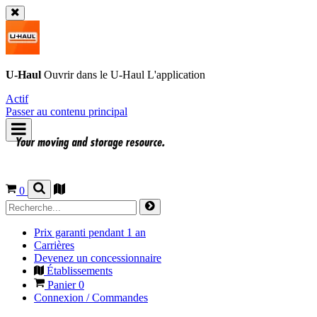
U-Haul
Ouvrir dans le
U-Haul
L'application
Actif
Passer au contenu principal
0
Prix garanti pendant 1 an
Carrières
Devenez un concessionnaire
Établissements
Panier
0
Connexion / Commandes