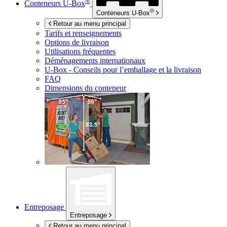
®
Conteneurs
U-Box
®
Conteneurs
U-Box
Retour au menu principal
Tarifs et renseignements
Options de livraison
Utilisations fréquentes
Déménagements internationaux
U-Box -
Conseils pour l’emballage et la livraison
FAQ
Dimensions du conteneur
Entreposage
Entreposage
Retour au menu principal