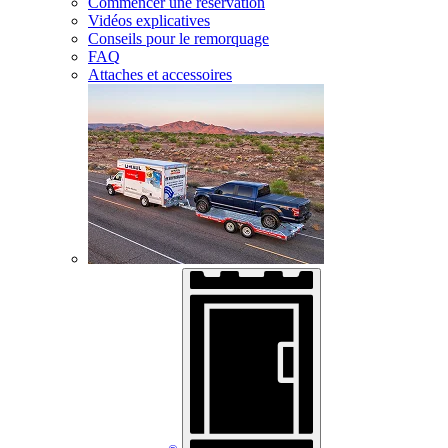
Commencer une réservation
Vidéos explicatives
Conseils pour le remorquage
FAQ
Attaches et accessoires