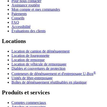
Pour nous contacter
Assistance routière
Mon compte et mes commandes
Paiements
Conseils
FAQ
Accessibilité
Évaluations des clients
Locations
Location de camion de déménagement
Location de fourgonnette
Location de remorque
Location de véhicule de remorquage
Diables et couvertures de protection
®
Conteneurs de déménagement et d'entreposage
U-Box
Unités de libre-entreposage
Boîtes de déménagement réutilisables en plastique
Produits et services
Comptes commerciaux
Attaches et accessoires