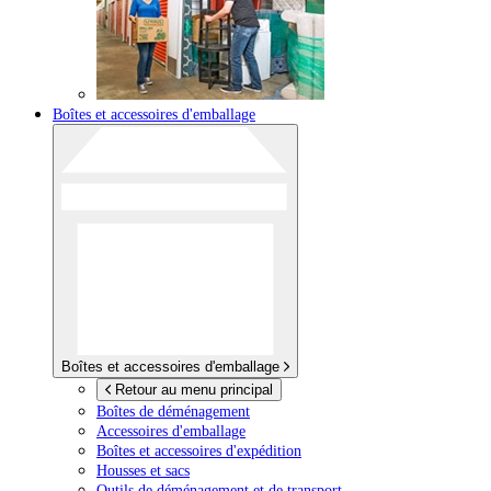
Boîtes et accessoires d'emballage
Boîtes et accessoires d'emballage
Retour au menu principal
Boîtes de déménagement
Accessoires d'emballage
Boîtes et accessoires d'expédition
Housses et sacs
Outils de déménagement et de transport