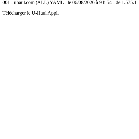
001 - uhaul.com (ALL) YAML - le 06/08/2026 à 9 h 54 - de 1.575.1
Télécharger le
U-Haul
Appli