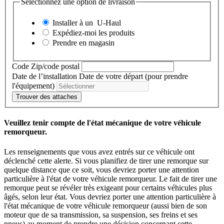
Sélectionnez une option de livraison
Installer à un
U-Haul
Expédiez-moi les produits
Prendre en magasin
Code Zip/code postal
Date de l’installation
Date de votre départ (pour prendre
l'équipement)
Trouver des attaches
Veuillez tenir compte de l'état mécanique de votre véhicule
remorqueur.
Les renseignements que vous avez entrés sur ce véhicule ont
déclenché cette alerte. Si vous planifiez de tirer une remorque sur
quelque distance que ce soit, vous devriez porter une attention
particulière à l'état de votre véhicule remorqueur. Le fait de tirer une
remorque peut se révéler très exigeant pour certains véhicules plus
âgés, selon leur état. Vous devriez porter une attention particulière à
l'état mécanique de votre véhicule remorqueur (aussi bien de son
moteur que de sa transmission, sa suspension, ses freins et ses
pneus) au moment de prendre une décision concernant cette