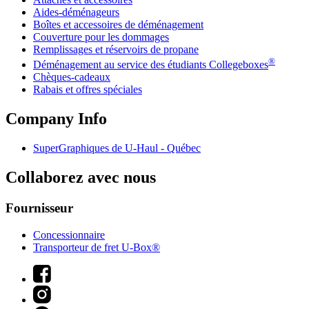
Aides-déménageurs
Boîtes et accessoires de déménagement
Couverture pour les dommages
Remplissages et réservoirs de propane
®
Déménagement au service des étudiants Collegeboxes
Chèques-cadeaux
Rabais et offres spéciales
Company Info
SuperGraphiques de
U-Haul
- Québec
Collaborez avec nous
Fournisseur
Concessionnaire
Transporteur de fret U-Box®