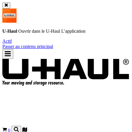
U-Haul
Ouvrir dans le
U-Haul
L'application
Actif
Passer au contenu principal
0