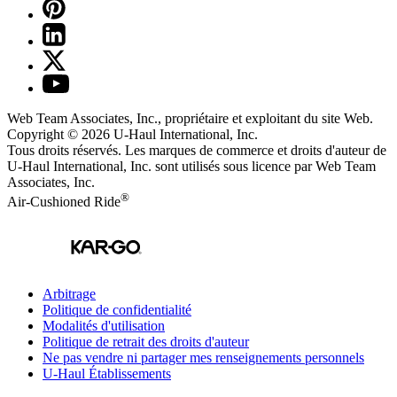
Web Team Associates, Inc., propriétaire et exploitant du site Web.
Copyright © 2026
U-Haul
International, Inc.
Tous droits réservés.
Les marques de commerce et droits d'auteur de
U-Haul International, Inc. sont utilisés sous licence par Web Team
Associates, Inc.
®
Air-Cushioned Ride
Arbitrage
Politique de confidentialité
Modalités d'utilisation
Politique de retrait des droits d'auteur
Ne pas vendre ni partager mes renseignements personnels
U-Haul
Établissements