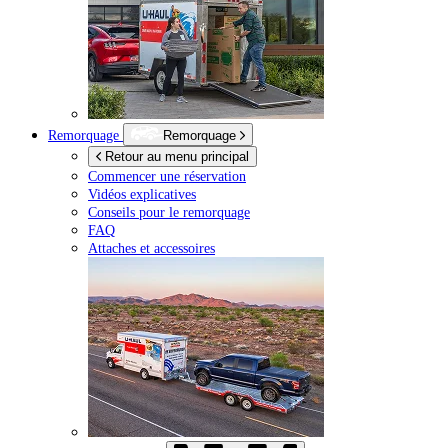
Remorquage
Remorquage
Retour au menu principal
Commencer une réservation
Vidéos explicatives
Conseils pour le remorquage
FAQ
Attaches et accessoires