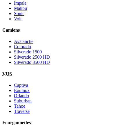
Impala
Malibu
Sonic
Volt
Camions
Avalanche
Colorado
Silverado 1500
Silverado 2500 HD
Silverado 3500 HD
VUS
Captiva
Equinox
Orlando
Suburban
Tahoe
Traverse
Fourgonnettes