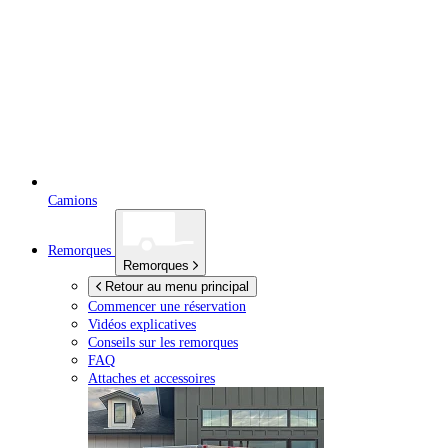
Camions
Remorques
Remorques
Retour au menu principal
Commencer une réservation
Vidéos explicatives
Conseils sur les remorques
FAQ
Attaches et accessoires