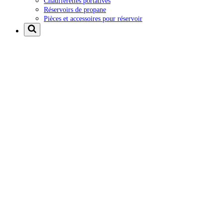
Chaufferettes portatives
Réservoirs de propane
Pièces et accessoires pour réservoir