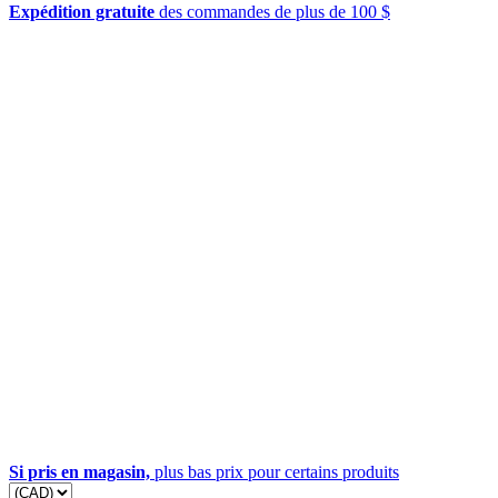
Expédition gratuite
des commandes de plus de 100 $
Si pris en magasin,
plus bas prix pour certains produits