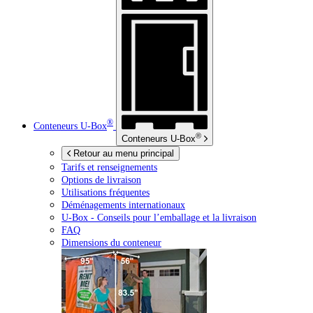
®
Conteneurs
U-Box
®
Conteneurs
U-Box
Retour au menu principal
Tarifs et renseignements
Options de livraison
Utilisations fréquentes
Déménagements internationaux
U-Box -
Conseils pour l’emballage et la livraison
FAQ
Dimensions du conteneur