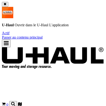
U-Haul
Ouvrir dans le
U-Haul
L'application
Actif
Passer au contenu principal
0