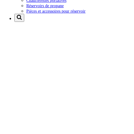
Chaufferettes portatives
Réservoirs de propane
Pièces et accessoires pour réservoir