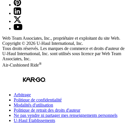
Web Team Associates, Inc., propriétaire et exploitant du site Web.
Copyright © 2026
U-Haul
International, Inc.
Tous droits réservés.
Les marques de commerce et droits d'auteur de
U-Haul International, Inc. sont utilisés sous licence par Web Team
Associates, Inc.
®
Air-Cushioned Ride
Arbitrage
Politique de confidentialité
Modalités d'utilisation
Politique de retrait des droits d'auteur
Ne pas vendre ni partager mes renseignements personnels
U-Haul
Établissements