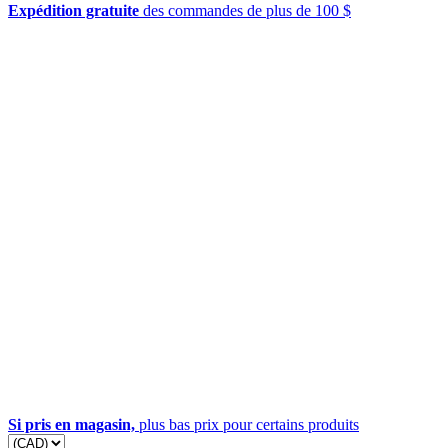
Expédition gratuite
des commandes de plus de 100 $
Si pris en magasin,
plus bas prix pour certains produits