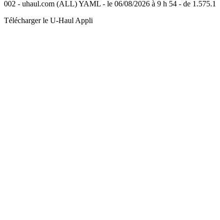
002 - uhaul.com (ALL) YAML - le 06/08/2026 à 9 h 54 - de 1.575.1
Télécharger le
U-Haul
Appli