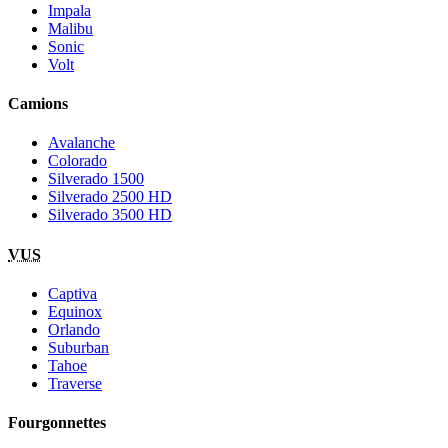
Impala
Malibu
Sonic
Volt
Camions
Avalanche
Colorado
Silverado 1500
Silverado 2500 HD
Silverado 3500 HD
VUS
Captiva
Equinox
Orlando
Suburban
Tahoe
Traverse
Fourgonnettes