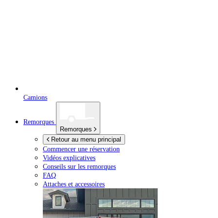
Camions
Remorques
Remorques
Retour au menu principal
Commencer une réservation
Vidéos explicatives
Conseils sur les remorques
FAQ
Attaches et accessoires