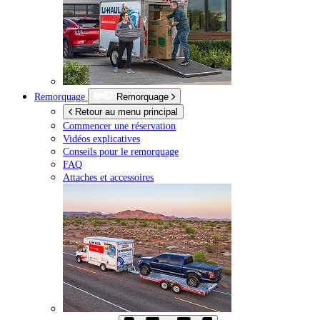
Remorquage
Remorquage
Retour au menu principal
Commencer une réservation
Vidéos explicatives
Conseils pour le remorquage
FAQ
Attaches et accessoires