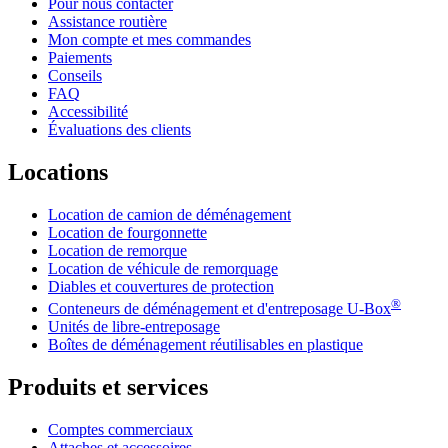
Pour nous contacter
Assistance routière
Mon compte et mes commandes
Paiements
Conseils
FAQ
Accessibilité
Évaluations des clients
Locations
Location de camion de déménagement
Location de fourgonnette
Location de remorque
Location de véhicule de remorquage
Diables et couvertures de protection
®
Conteneurs de déménagement et d'entreposage
U-Box
Unités de libre-entreposage
Boîtes de déménagement réutilisables en plastique
Produits et services
Comptes commerciaux
Attaches et accessoires