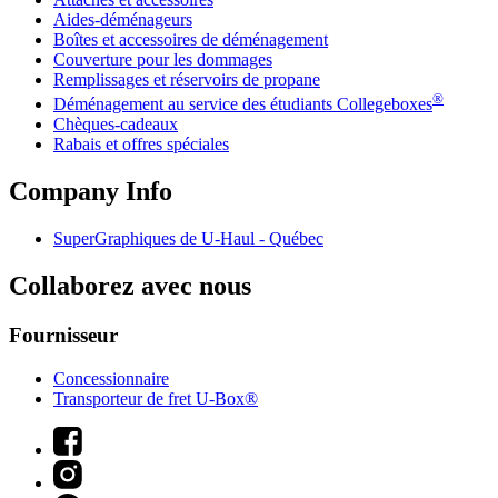
Aides-déménageurs
Boîtes et accessoires de déménagement
Couverture pour les dommages
Remplissages et réservoirs de propane
®
Déménagement au service des étudiants Collegeboxes
Chèques-cadeaux
Rabais et offres spéciales
Company Info
SuperGraphiques de
U-Haul
- Québec
Collaborez avec nous
Fournisseur
Concessionnaire
Transporteur de fret U-Box®