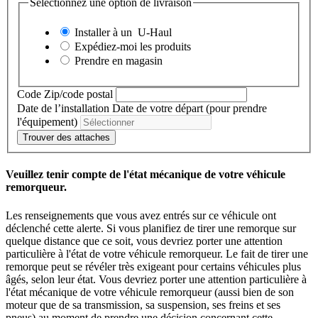
Sélectionnez une option de livraison
Installer à un
U-Haul
Expédiez-moi les produits
Prendre en magasin
Code Zip/code postal
Date de l’installation
Date de votre départ (pour prendre
l'équipement)
Trouver des attaches
Veuillez tenir compte de l'état mécanique de votre véhicule
remorqueur.
Les renseignements que vous avez entrés sur ce véhicule ont
déclenché cette alerte. Si vous planifiez de tirer une remorque sur
quelque distance que ce soit, vous devriez porter une attention
particulière à l'état de votre véhicule remorqueur. Le fait de tirer une
remorque peut se révéler très exigeant pour certains véhicules plus
âgés, selon leur état. Vous devriez porter une attention particulière à
l'état mécanique de votre véhicule remorqueur (aussi bien de son
moteur que de sa transmission, sa suspension, ses freins et ses
pneus) au moment de prendre une décision concernant cette