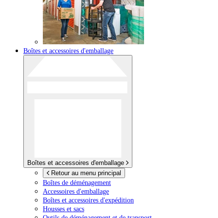
Boîtes et accessoires d'emballage
Boîtes et accessoires d'emballage
Retour au menu principal
Boîtes de déménagement
Accessoires d'emballage
Boîtes et accessoires d'expédition
Housses et sacs
Outils de déménagement et de transport