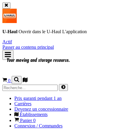
U-Haul
Ouvrir dans le
U-Haul
L'application
Actif
Passer au contenu principal
0
Prix garanti pendant 1 an
Carrières
Devenez un concessionnaire
Établissements
Panier
0
Connexion / Commandes