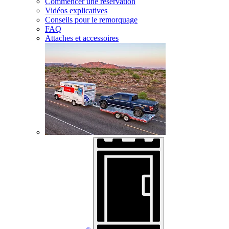
Commencer une réservation
Vidéos explicatives
Conseils pour le remorquage
FAQ
Attaches et accessoires