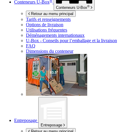
®
Conteneurs
U-Box
®
Conteneurs
U-Box
Retour au menu principal
Tarifs et renseignements
Options de livraison
Utilisations fréquentes
Déménagements internationaux
U-Box -
Conseils pour l’emballage et la livraison
FAQ
Dimensions du conteneur
Entreposage
Entreposage
Retour au menu principal