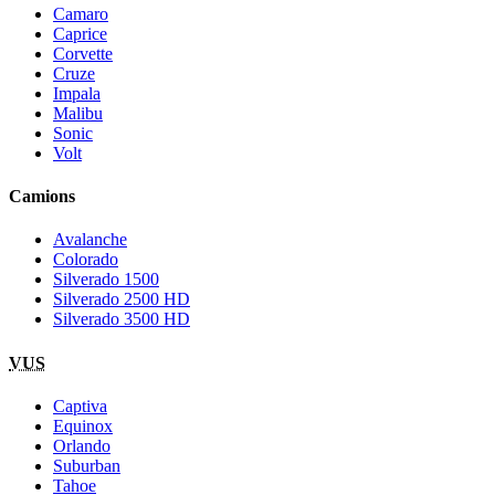
Camaro
Caprice
Corvette
Cruze
Impala
Malibu
Sonic
Volt
Camions
Avalanche
Colorado
Silverado 1500
Silverado 2500 HD
Silverado 3500 HD
VUS
Captiva
Equinox
Orlando
Suburban
Tahoe