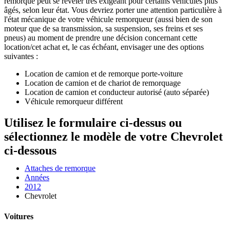
remorque peut se révéler très exigeant pour certains véhicules plus
âgés, selon leur état. Vous devriez porter une attention particulière à
l'état mécanique de votre véhicule remorqueur (aussi bien de son
moteur que de sa transmission, sa suspension, ses freins et ses
pneus) au moment de prendre une décision concernant cette
location/cet achat et, le cas échéant, envisager une des options
suivantes :
Location de camion et de remorque porte-voiture
Location de camion et de chariot de remorquage
Location de camion et conducteur autorisé (auto séparée)
Véhicule remorqueur différent
Utilisez le formulaire ci-dessus ou
sélectionnez le modèle de votre Chevrolet
ci-dessous
Attaches de remorque
Années
2012
Chevrolet
Voitures