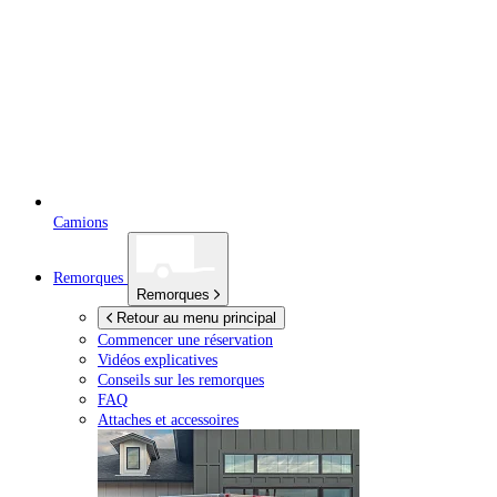
Camions
Remorques
Remorques
Retour au menu principal
Commencer une réservation
Vidéos explicatives
Conseils sur les remorques
FAQ
Attaches et accessoires