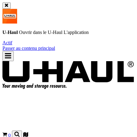
U-Haul
Ouvrir dans le
U-Haul
L'application
Actif
Passer au contenu principal
0