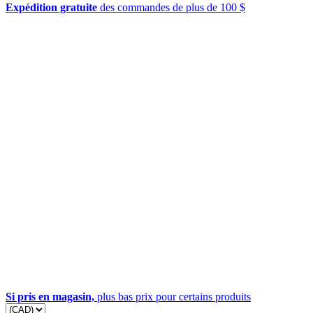
Expédition gratuite
des commandes de plus de 100 $
Si pris en magasin,
plus bas prix pour certains produits