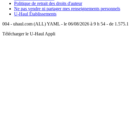
Politique de retrait des droits d'auteur
Ne pas vendre ni partager mes renseignements personnels
U-Haul
Établissements
004 - uhaul.com (ALL) YAML - le 06/08/2026 à 9 h 54 - de 1.575.1
Télécharger le
U-Haul
Appli