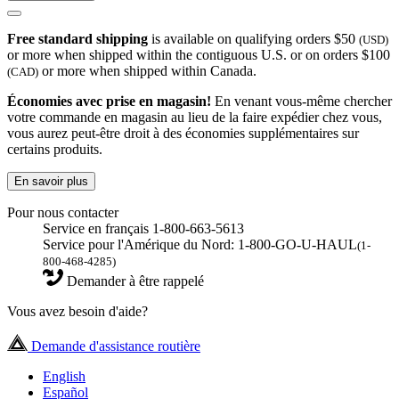
Free standard shipping
is available on qualifying orders $50
(USD)
or more when shipped within the contiguous U.S. or on orders $100
or more when shipped within Canada.
(CAD)
Économies avec prise en magasin!
En venant vous-même chercher
votre commande en magasin au lieu de la faire expédier chez vous,
vous aurez peut-être droit à des économies supplémentaires sur
certains produits.
En savoir plus
Pour nous contacter
Service en français 1-800-663-5613
Service pour l'Amérique du Nord: 1-800-GO-U-HAUL
(1-
800-468-4285)
Demander à être rappelé
Vous avez besoin d'aide?
Demande d'assistance routière
English
Español