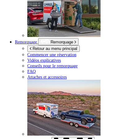
Remorquage
Remorquage
Retour au menu principal
Commencer une réservation
Vidéos explicatives
Conseils pour le remorquage
FAQ
Attaches et accessoires