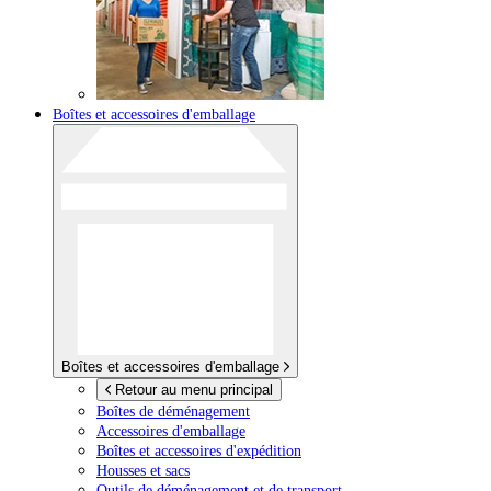
Boîtes et accessoires d'emballage
Boîtes et accessoires d'emballage
Retour au menu principal
Boîtes de déménagement
Accessoires d'emballage
Boîtes et accessoires d'expédition
Housses et sacs
Outils de déménagement et de transport