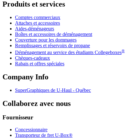
Produits et services
Comptes commerciaux
Attaches et accessoires
Aides-déménageurs
Boîtes et accessoires de déménagement
Couverture pour les dommages
Remplissages et réservoirs de propane
®
Déménagement au service des étudiants Collegeboxes
Chèques-cadeaux
Rabais et offres spéciales
Company Info
SuperGraphiques de
U-Haul
- Québec
Collaborez avec nous
Fournisseur
Concessionnaire
Transporteur de fret U-Box®