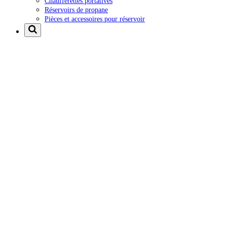
Chaufferettes portatives
Réservoirs de propane
Pièces et accessoires pour réservoir