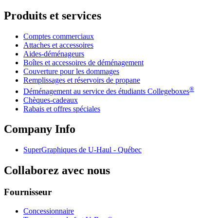
Produits et services
Comptes commerciaux
Attaches et accessoires
Aides-déménageurs
Boîtes et accessoires de déménagement
Couverture pour les dommages
Remplissages et réservoirs de propane
®
Déménagement au service des étudiants Collegeboxes
Chèques-cadeaux
Rabais et offres spéciales
Company Info
SuperGraphiques de
U-Haul
- Québec
Collaborez avec nous
Fournisseur
Concessionnaire