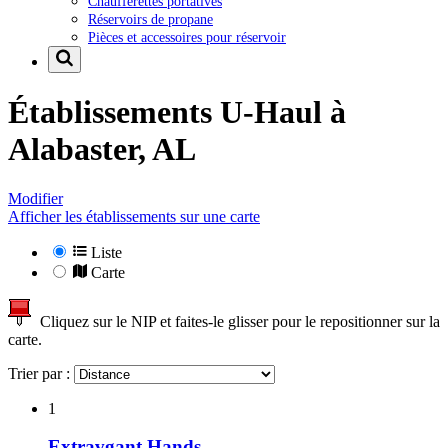
Chaufferettes portatives
Réservoirs de propane
Pièces et accessoires pour réservoir
Établissements U-Haul à
Alabaster, AL
Modifier
Afficher les établissements sur une carte
Liste
Carte
Cliquez sur le NIP et faites-le glisser pour le repositionner sur la
carte.
Trier par :
1
Extravgant Hands