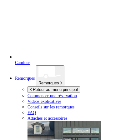
Camions
Remorques
Remorques
Retour au menu principal
Commencer une réservation
Vidéos explicatives
Conseils sur les remorques
FAQ
Attaches et accessoires