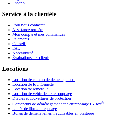
Español
Service à la clientèle
Pour nous contacter
Assistance routière
Mon compte et mes commandes
Paiements
Conseils
FAQ
Accessibilité
Évaluations des clients
Locations
Location de camion de déménagement
Location de fourgonnette
Location de remorque
Location de véhicule de remorquage
Diables et couvertures de protection
®
Conteneurs de déménagement et d'entreposage
U-Box
Unités de libre-entreposage
Boîtes de déménagement réutilisables en plastique