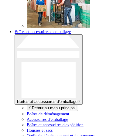
Boîtes et accessoires d'emballage
Boîtes et accessoires d'emballage
Retour au menu principal
Boîtes de déménagement
Accessoires d'emballage
Boîtes et accessoires d'expédition
Housses et sacs
Outils de déménagement et de transport