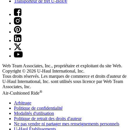
Transporteur de fret U-Box®
Web Team Associates, Inc., propriétaire et exploitant du site Web.
Copyright © 2026
U-Haul
International, Inc.
Tous droits réservés.
Les marques de commerce et droits d'auteur de
U-Haul International, Inc. sont utilisés sous licence par Web Team
Associates, Inc.
®
Air-Cushioned Ride
Arbitrage
Politique de confidentialité
Modalités d'utilisation
Politique de retrait des droits d'auteur
Ne pas vendre ni partager mes renseignements personnels
U-Haul
Établissements