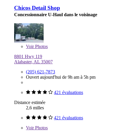
Chicos Detail Shop
Concessionnaire U-Haul dans le voisinage
Voir
Photos
8801 Hwy 119
Alabaster, AL 35007
(205) 621-7873
Ouvert aujourd'hui de 9h am à 5h pm
421 évaluations
Distance estimée
2,6 milles
421 évaluations
Voir
Photos