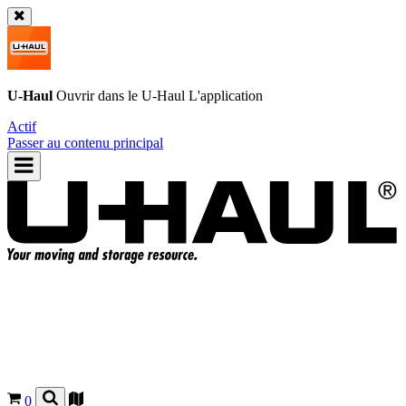
U-Haul
Ouvrir dans le
U-Haul
L'application
Actif
Passer au contenu principal
0