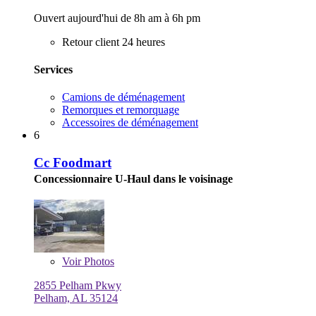
Ouvert aujourd'hui de 8h am à 6h pm
Retour client 24 heures
Services
Camions de déménagement
Remorques et remorquage
Accessoires de déménagement
6
Cc Foodmart
Concessionnaire U-Haul dans le voisinage
Voir
Photos
2855 Pelham Pkwy
Pelham, AL 35124