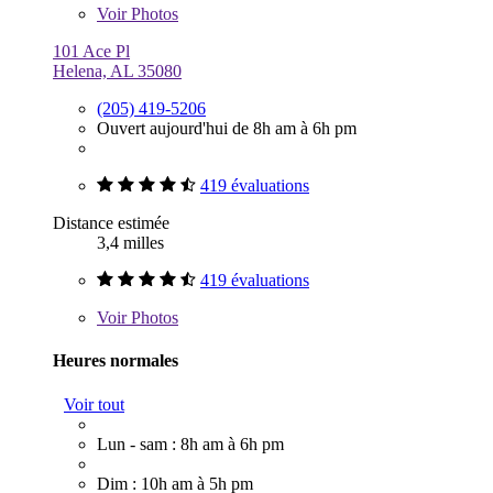
Voir
Photos
101 Ace Pl
Helena, AL 35080
(205) 419-5206
Ouvert aujourd'hui de 8h am à 6h pm
419 évaluations
Distance estimée
3,4 milles
419 évaluations
Voir
Photos
Heures normales
Voir tout
Lun - sam : 8h am à 6h pm
Dim : 10h am à 5h pm