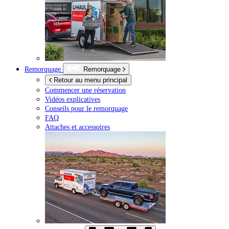
Remorquage
Remorquage
Retour au menu principal
Commencer une réservation
Vidéos explicatives
Conseils pour le remorquage
FAQ
Attaches et accessoires