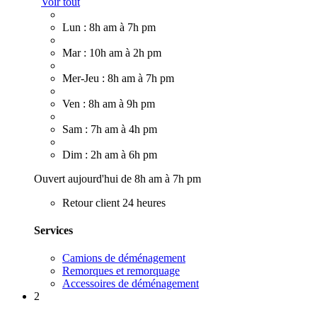
Voir tout
Lun : 8h am à 7h pm
Mar : 10h am à 2h pm
Mer-Jeu : 8h am à 7h pm
Ven : 8h am à 9h pm
Sam : 7h am à 4h pm
Dim : 2h am à 6h pm
Ouvert aujourd'hui de 8h am à 7h pm
Retour client 24 heures
Services
Camions de déménagement
Remorques et remorquage
Accessoires de déménagement
2