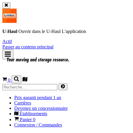
U-Haul
Ouvrir dans le
U-Haul
L'application
Actif
Passer au contenu principal
0
Prix garanti pendant 1 an
Carrières
Devenez un concessionnaire
Établissements
Panier
0
Connexion / Commandes