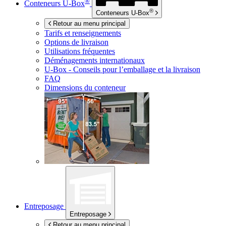
®
Conteneurs
U-Box
®
Conteneurs
U-Box
Retour au menu principal
Tarifs et renseignements
Options de livraison
Utilisations fréquentes
Déménagements internationaux
U-Box -
Conseils pour l’emballage et la livraison
FAQ
Dimensions du conteneur
Entreposage
Entreposage
Retour au menu principal