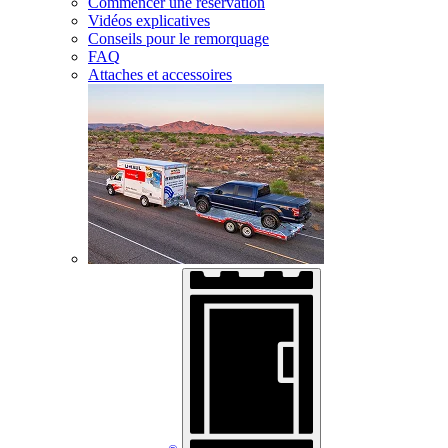
Commencer une réservation
Vidéos explicatives
Conseils pour le remorquage
FAQ
Attaches et accessoires