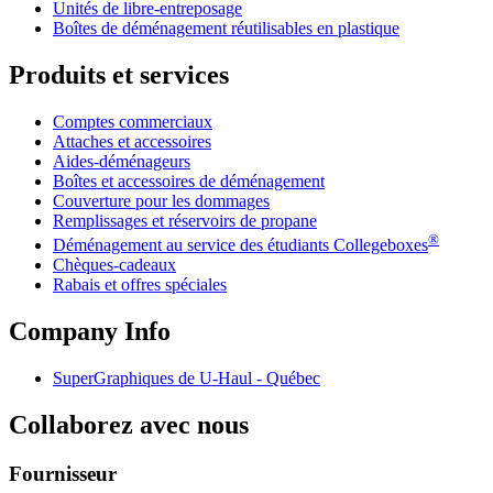
Unités de libre-entreposage
Boîtes de déménagement réutilisables en plastique
Produits et services
Comptes commerciaux
Attaches et accessoires
Aides-déménageurs
Boîtes et accessoires de déménagement
Couverture pour les dommages
Remplissages et réservoirs de propane
®
Déménagement au service des étudiants Collegeboxes
Chèques-cadeaux
Rabais et offres spéciales
Company Info
SuperGraphiques de
U-Haul
- Québec
Collaborez avec nous
Fournisseur