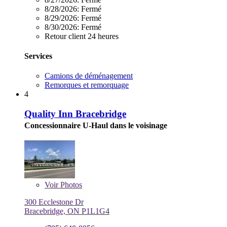
8/28/2026:
Fermé
8/29/2026:
Fermé
8/30/2026:
Fermé
Retour client 24 heures
Services
Camions de déménagement
Remorques et remorquage
4
Quality Inn Bracebridge
Concessionnaire U-Haul dans le voisinage
Voir
Photos
300 Ecclestone Dr
Bracebridge, ON P1L1G4