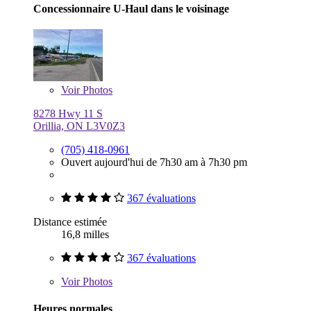
Concessionnaire U-Haul dans le voisinage
Voir
Photos
8278 Hwy 11 S
Orillia, ON L3V0Z3
(705) 418-0961
Ouvert aujourd'hui de 7h30 am à 7h30 pm
367 évaluations
Distance estimée
16,8 milles
367 évaluations
Voir
Photos
Heures normales