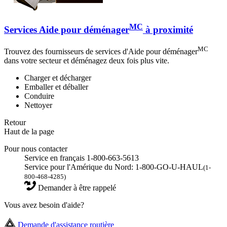
MC
Services Aide pour déménager
à proximité
MC
Trouvez des fournisseurs de services d'Aide pour déménager
dans votre secteur et déménagez deux fois plus vite.
Charger et décharger
Emballer et déballer
Conduire
Nettoyer
Retour
Haut de la page
Pour nous contacter
Service en français 1-800-663-5613
Service pour l'Amérique du Nord: 1-800-GO-U-HAUL
(1-
800-468-4285)
Demander à être rappelé
Vous avez besoin d'aide?
Demande d'assistance routière