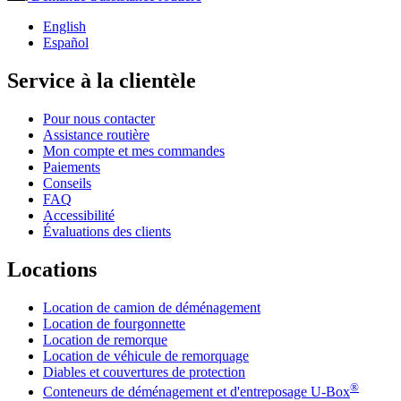
English
Español
Service à la clientèle
Pour nous contacter
Assistance routière
Mon compte et mes commandes
Paiements
Conseils
FAQ
Accessibilité
Évaluations des clients
Locations
Location de camion de déménagement
Location de fourgonnette
Location de remorque
Location de véhicule de remorquage
Diables et couvertures de protection
®
Conteneurs de déménagement et d'entreposage
U-Box