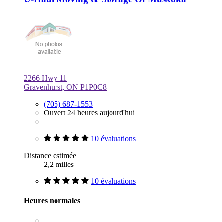
2266 Hwy 11
Gravenhurst, ON P1P0C8
(705) 687-1553
Ouvert 24 heures aujourd'hui
10 évaluations
Distance estimée
2,2 milles
10 évaluations
Heures normales