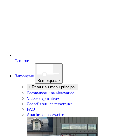
Camions
Remorques
Remorques
Retour au menu principal
Commencer une réservation
Vidéos explicatives
Conseils sur les remorques
FAQ
Attaches et accessoires