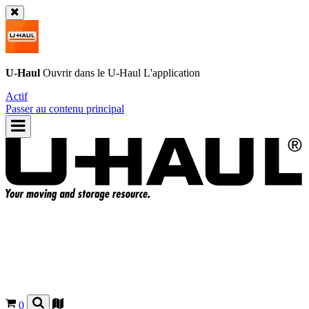
U-Haul
Ouvrir dans le
U-Haul
L'application
Actif
Passer au contenu principal
0