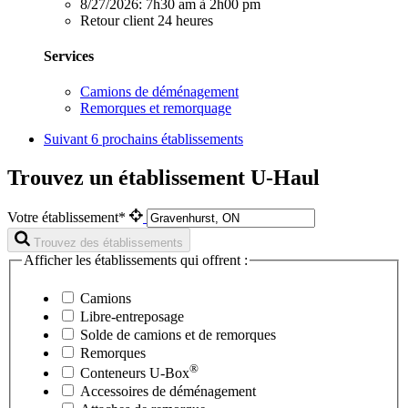
8/27/2026:
7h30 am à 2h00 pm
Retour client 24 heures
Services
Camions de déménagement
Remorques et remorquage
Suivant
6 prochains établissements
Trouvez un établissement U-Haul
Votre établissement*
Trouvez des établissements
Afficher les établissements qui offrent :
Camions
Libre-entreposage
Solde de camions et de remorques
Remorques
®
Conteneurs
U-Box
Accessoires de déménagement