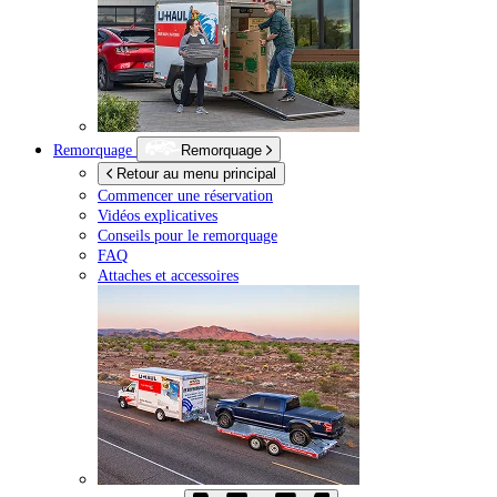
Remorquage
Remorquage
Retour au menu principal
Commencer une réservation
Vidéos explicatives
Conseils pour le remorquage
FAQ
Attaches et accessoires