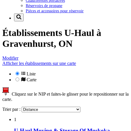
Chaufferettes portatives
Réservoirs de propane
Pièces et accessoires pour réservoir
Établissements U-Haul à
Gravenhurst, ON
Modifier
Afficher les établissements sur une carte
Liste
Carte
Cliquez sur le NIP et faites-le glisser pour le repositionner sur la
carte.
Trier par :
1
U-Haul Moving & Storage Of Muskoka