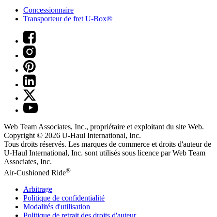
Concessionnaire
Transporteur de fret U-Box®
Web Team Associates, Inc., propriétaire et exploitant du site Web.
Copyright © 2026
U-Haul
International, Inc.
Tous droits réservés.
Les marques de commerce et droits d'auteur de
U-Haul International, Inc. sont utilisés sous licence par Web Team
Associates, Inc.
®
Air-Cushioned Ride
Arbitrage
Politique de confidentialité
Modalités d'utilisation
Politique de retrait des droits d'auteur