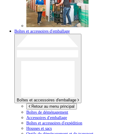
Boîtes et accessoires d'emballage
Boîtes et accessoires d'emballage
Retour au menu principal
Boîtes de déménagement
Accessoires d'emballage
Boîtes et accessoires d'expédition
Housses et sacs
Outils de déménagement et de transport