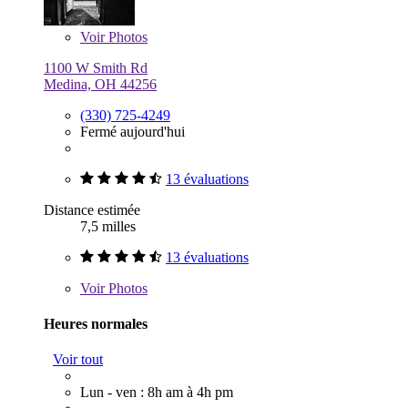
Voir
Photos
1100 W Smith Rd
Medina, OH 44256
(330) 725-4249
Fermé aujourd'hui
13 évaluations
Distance estimée
7,5 milles
13 évaluations
Voir
Photos
Heures normales
Voir tout
Lun - ven : 8h am à 4h pm