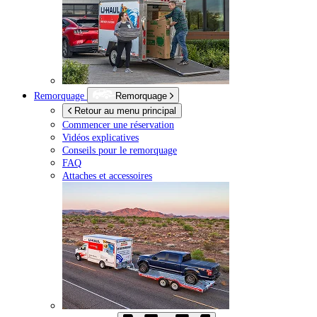
Remorquage
Remorquage
Retour au menu principal
Commencer une réservation
Vidéos explicatives
Conseils pour le remorquage
FAQ
Attaches et accessoires