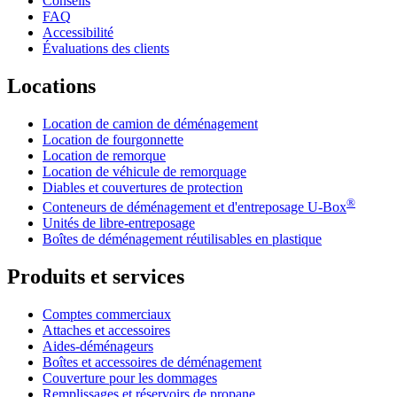
Conseils
FAQ
Accessibilité
Évaluations des clients
Locations
Location de camion de déménagement
Location de fourgonnette
Location de remorque
Location de véhicule de remorquage
Diables et couvertures de protection
®
Conteneurs de déménagement et d'entreposage
U-Box
Unités de libre-entreposage
Boîtes de déménagement réutilisables en plastique
Produits et services
Comptes commerciaux
Attaches et accessoires
Aides-déménageurs
Boîtes et accessoires de déménagement
Couverture pour les dommages
Remplissages et réservoirs de propane