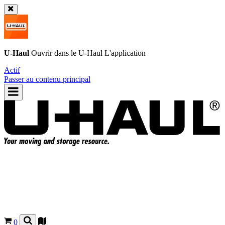
U-Haul
Ouvrir dans le
U-Haul
L'application
Actif
Passer au contenu principal
0