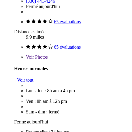
(330) 441-4246
Fermé aujourd'hui
65 évaluations
Distance estimée
9,9 milles
65 évaluations
Voir
Photos
Heures normales
Voir tout
Lun - Jeu : 8h am à 4h pm
Ven : 8h am à 12h pm
Sam - dim : fermé
Fermé aujourd'hui
Retour client 24 heures