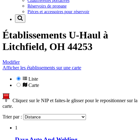
Chaufferettes portatives
Réservoirs de propane
Pièces et accessoires pour réservoir
Établissements U-Haul à
Litchfield, OH 44253
Modifier
Afficher les établissements sur une carte
Liste
Carte
Cliquez sur le NIP et faites-le glisser pour le repositionner sur la
carte.
Trier par :
1
Dave Auto And Welding