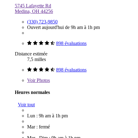
5745 Lafayette Rd
Medina, OH 44256
(330) 723-9850
Ouvert aujourd'hui de 9h am à 1h pm
898 évaluations
Distance estimée
7,5 milles
898 évaluations
Voir
Photos
Heures normales
Voir tout
Lun : 9h am à 1h pm
Mar : fermé
Mer - Dim : 9h am à 1h pm