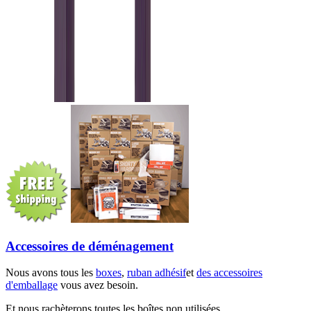
Accessoires de déménagement
Nous avons tous les
boxes
,
ruban adhésif
et
des accessoires
d'emballage
vous avez besoin.
Et nous rachèterons toutes les boîtes non utilisées.