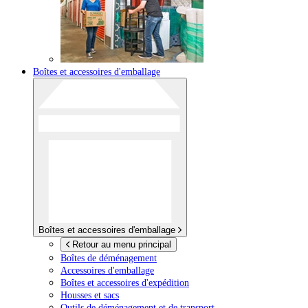
Boîtes et accessoires d'emballage
Boîtes et accessoires d'emballage
Retour au menu principal
Boîtes de déménagement
Accessoires d'emballage
Boîtes et accessoires d'expédition
Housses et sacs
Outils de déménagement et de transport