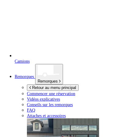
Camions
Remorques
Remorques
Retour au menu principal
Commencer une réservation
Vidéos explicatives
Conseils sur les remorques
FAQ
Attaches et accessoires