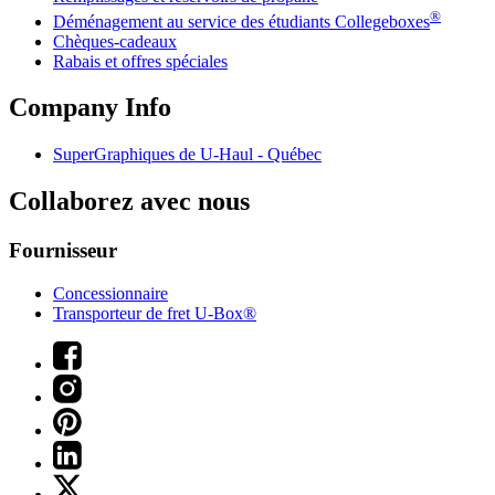
®
Déménagement au service des étudiants Collegeboxes
Chèques-cadeaux
Rabais et offres spéciales
Company Info
SuperGraphiques de
U-Haul
- Québec
Collaborez avec nous
Fournisseur
Concessionnaire
Transporteur de fret U-Box®