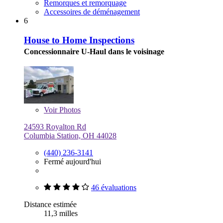
Remorques et remorquage
Accessoires de déménagement
6
House to Home Inspections
Concessionnaire U-Haul dans le voisinage
Voir
Photos
24593 Royalton Rd
Columbia Station, OH 44028
(440) 236-3141
Fermé aujourd'hui
46 évaluations
Distance estimée
11,3 milles