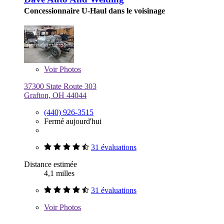
Concessionnaire U-Haul dans le voisinage
Voir
Photos
37300 State Route 303
Grafton, OH 44044
(440) 926-3515
Fermé aujourd'hui
31 évaluations
Distance estimée
4,1 milles
31 évaluations
Voir
Photos