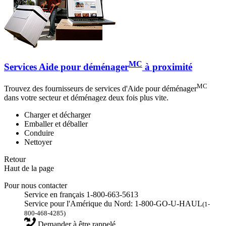
MC
Services Aide pour déménager
à proximité
MC
Trouvez des fournisseurs de services d'Aide pour déménager
dans votre secteur et déménagez deux fois plus vite.
Charger et décharger
Emballer et déballer
Conduire
Nettoyer
Retour
Haut de la page
Pour nous contacter
Service en français 1-800-663-5613
Service pour l'Amérique du Nord: 1-800-GO-U-HAUL
(1-
800-468-4285)
Demander à être rappelé