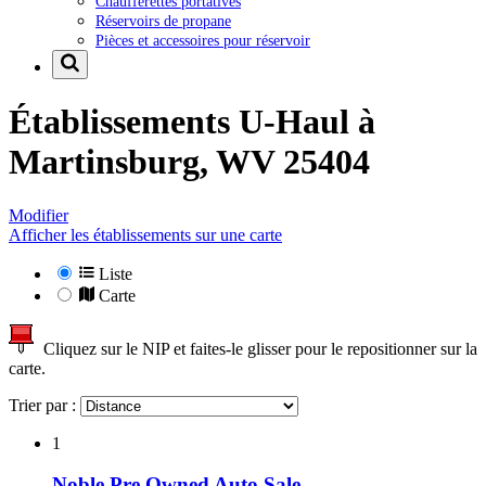
Chaufferettes portatives
Réservoirs de propane
Pièces et accessoires pour réservoir
Établissements U-Haul à
Martinsburg, WV 25404
Modifier
Afficher les établissements sur une carte
Liste
Carte
Cliquez sur le NIP et faites-le glisser pour le repositionner sur la
carte.
Trier par :
1
Noble Pre Owned Auto Sale