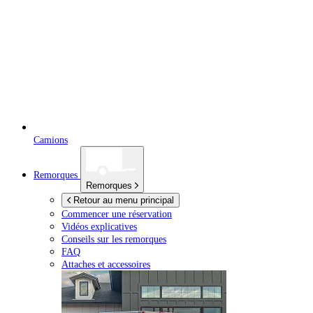
Camions
Remorques
Remorques
Retour au menu principal
Commencer une réservation
Vidéos explicatives
Conseils sur les remorques
FAQ
Attaches et accessoires