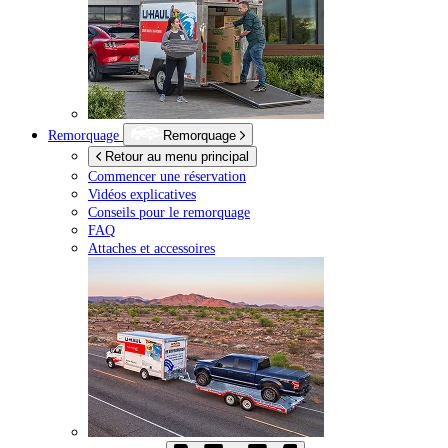
Remorquage
Remorquage
Retour au menu principal
Commencer une réservation
Vidéos explicatives
Conseils pour le remorquage
FAQ
Attaches et accessoires