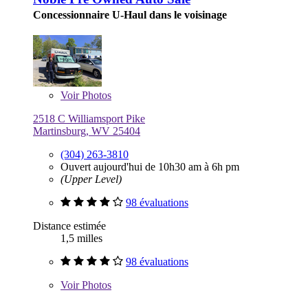
Concessionnaire U-Haul dans le voisinage
Voir
Photos
2518 C Williamsport Pike
Martinsburg, WV 25404
(304) 263-3810
Ouvert aujourd'hui de 10h30 am à 6h pm
(Upper Level)
98 évaluations
Distance estimée
1,5 milles
98 évaluations
Voir
Photos