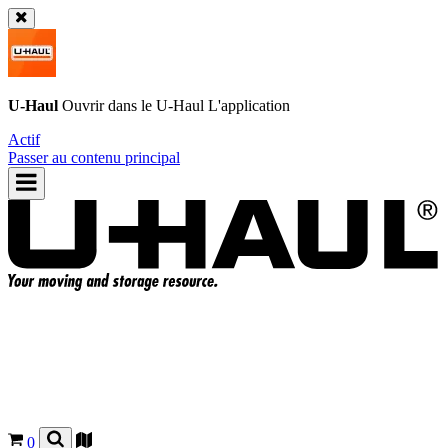
U-Haul
Ouvrir dans le
U-Haul
L'application
Actif
Passer au contenu principal
0