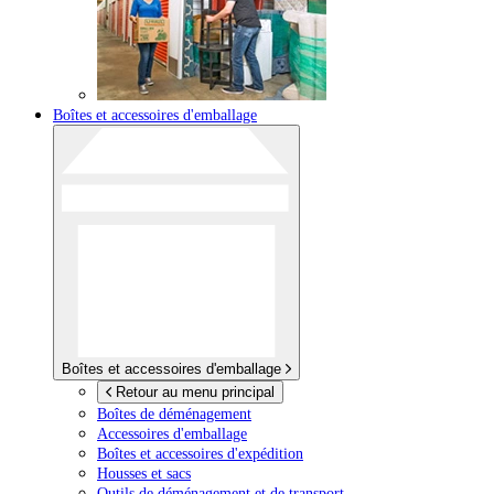
Boîtes et accessoires d'emballage
Boîtes et accessoires d'emballage
Retour au menu principal
Boîtes de déménagement
Accessoires d'emballage
Boîtes et accessoires d'expédition
Housses et sacs
Outils de déménagement et de transport