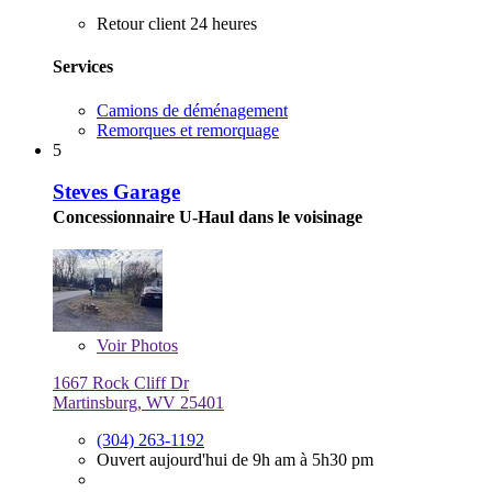
Retour client 24 heures
Services
Camions de déménagement
Remorques et remorquage
5
Steves Garage
Concessionnaire U-Haul dans le voisinage
Voir
Photos
1667 Rock Cliff Dr
Martinsburg, WV 25401
(304) 263-1192
Ouvert aujourd'hui de 9h am à 5h30 pm