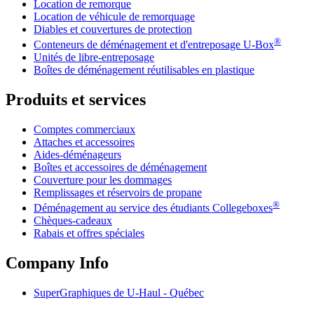
Location de remorque
Location de véhicule de remorquage
Diables et couvertures de protection
®
Conteneurs de déménagement et d'entreposage
U-Box
Unités de libre-entreposage
Boîtes de déménagement réutilisables en plastique
Produits et services
Comptes commerciaux
Attaches et accessoires
Aides-déménageurs
Boîtes et accessoires de déménagement
Couverture pour les dommages
Remplissages et réservoirs de propane
®
Déménagement au service des étudiants Collegeboxes
Chèques-cadeaux
Rabais et offres spéciales
Company Info
SuperGraphiques de
U-Haul
- Québec