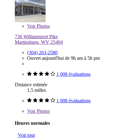
Voir
Photos
736 Williamsport Pike
Martinsburg, WV 25404
(304) 263-2580
Ouvert aujourd'hui de 9h am à 5h pm
1 008 évaluations
Distance estimée
1,5 milles
1 008 évaluations
Voir
Photos
Heures normales
Voir tout