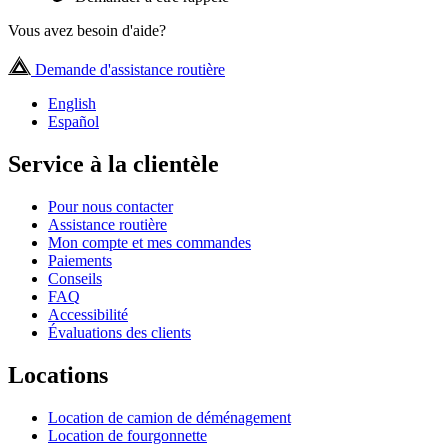
Vous avez besoin d'aide?
Demande d'assistance routière
English
Español
Service à la clientèle
Pour nous contacter
Assistance routière
Mon compte et mes commandes
Paiements
Conseils
FAQ
Accessibilité
Évaluations des clients
Locations
Location de camion de déménagement
Location de fourgonnette