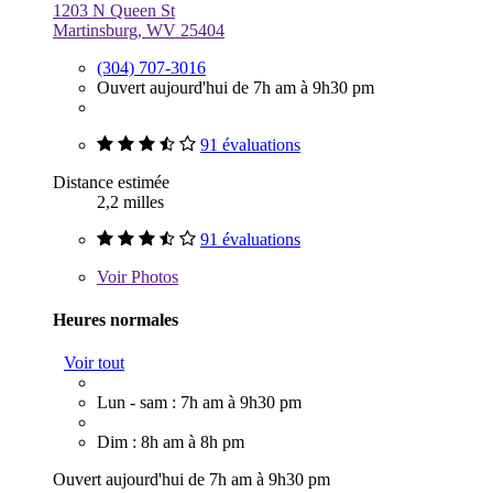
1203 N Queen St
Martinsburg, WV 25404
(304) 707-3016
Ouvert aujourd'hui de 7h am à 9h30 pm
91 évaluations
Distance estimée
2,2 milles
91 évaluations
Voir
Photos
Heures normales
Voir tout
Lun - sam : 7h am à 9h30 pm
Dim : 8h am à 8h pm
Ouvert aujourd'hui de 7h am à 9h30 pm