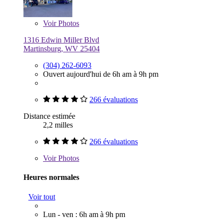
Voir
Photos
1316 Edwin Miller Blvd
Martinsburg, WV 25404
(304) 262-6093
Ouvert aujourd'hui de 6h am à 9h pm
266 évaluations
Distance estimée
2,2 milles
266 évaluations
Voir
Photos
Heures normales
Voir tout
Lun - ven : 6h am à 9h pm