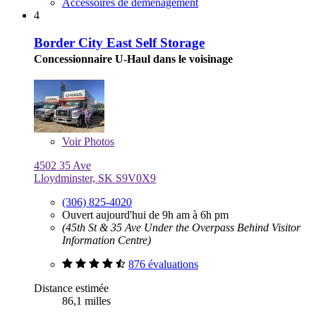
Accessoires de déménagement
4
Border City East Self Storage
Concessionnaire U-Haul dans le voisinage
Voir
Photos
4502 35 Ave
Lloydminster, SK S9V0X9
(306) 825-4020
Ouvert aujourd'hui de 9h am à 6h pm
(45th St & 35 Ave Under the Overpass Behind Visitor
Information Centre)
876 évaluations
Distance estimée
86,1 milles