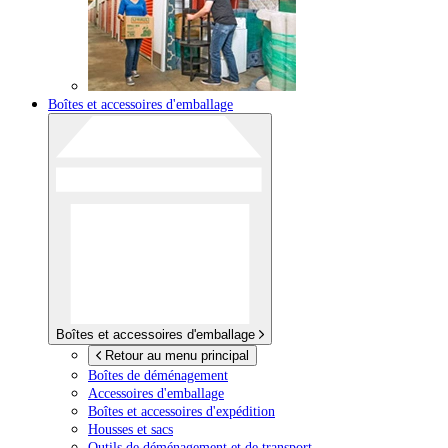
Boîtes et accessoires d'emballage
Boîtes et accessoires d'emballage
Retour au menu principal
Boîtes de déménagement
Accessoires d'emballage
Boîtes et accessoires d'expédition
Housses et sacs
Outils de déménagement et de transport