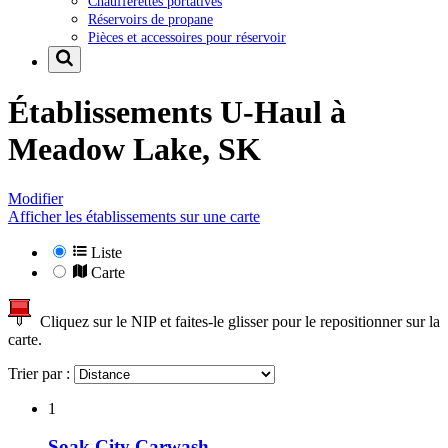
Chaufferettes portatives
Réservoirs de propane
Pièces et accessoires pour réservoir
Établissements U-Haul à
Meadow Lake, SK
Modifier
Afficher les établissements sur une carte
Liste
Carte
Cliquez sur le NIP et faites-le glisser pour le repositionner sur la
carte.
Trier par :
1
Soak City Carwash