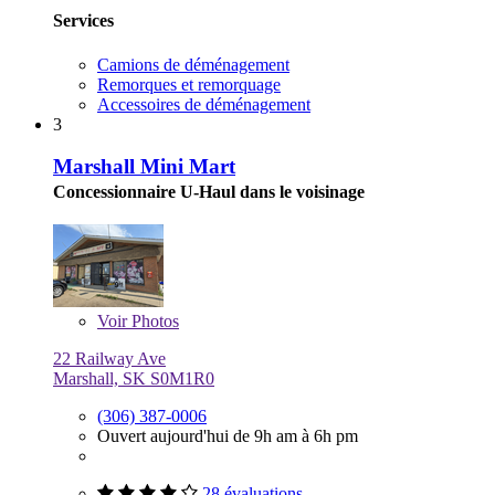
Services
Camions de déménagement
Remorques et remorquage
Accessoires de déménagement
3
Marshall Mini Mart
Concessionnaire U-Haul dans le voisinage
Voir
Photos
22 Railway Ave
Marshall, SK S0M1R0
(306) 387-0006
Ouvert aujourd'hui de 9h am à 6h pm
28 évaluations