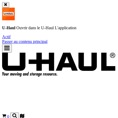
U-Haul
Ouvrir dans le
U-Haul
L'application
Actif
Passer au contenu principal
0