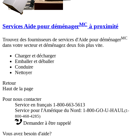
MC
Services Aide pour déménager
à proximité
MC
Trouvez des fournisseurs de services d'Aide pour déménager
dans votre secteur et déménagez deux fois plus vite.
Charger et décharger
Emballer et déballer
Conduire
Nettoyer
Retour
Haut de la page
Pour nous contacter
Service en français 1-800-663-5613
Service pour l'Amérique du Nord: 1-800-GO-U-HAUL
(1-
800-468-4285)
Demander à être rappelé
Vous avez besoin d'aide?