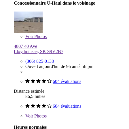
Concessionnaire U-Haul dans le voisinage
Voir
Photos
4807 40 Ave
Lloydminster, SK S9V2B7
(306) 825-0138
Ouvert aujourd'hui de 9h am à 5h pm
604 évaluations
Distance estimée
86,5 milles
604 évaluations
Voir
Photos
Heures normales