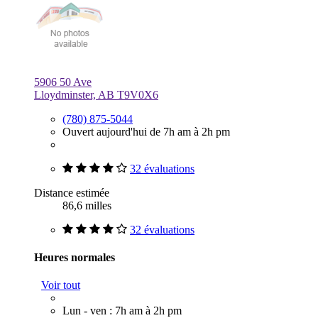
5906 50 Ave
Lloydminster, AB T9V0X6
(780) 875-5044
Ouvert aujourd'hui de 7h am à 2h pm
32 évaluations
Distance estimée
86,6 milles
32 évaluations
Heures normales
Voir tout
Lun - ven : 7h am à 2h pm