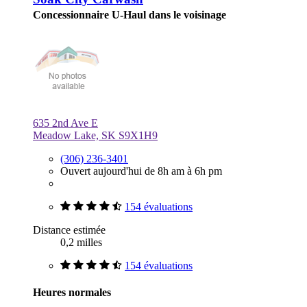
Concessionnaire U-Haul dans le voisinage
635 2nd Ave E
Meadow Lake, SK S9X1H9
(306) 236-3401
Ouvert aujourd'hui de 8h am à 6h pm
154 évaluations
Distance estimée
0,2 milles
154 évaluations
Heures normales