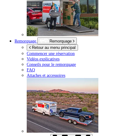
Remorquage
Remorquage
Retour au menu principal
Commencer une réservation
Vidéos explicatives
Conseils pour le remorquage
FAQ
Attaches et accessoires