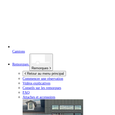
Camions
Remorques
Remorques
Retour au menu principal
Commencer une réservation
Vidéos explicatives
Conseils sur les remorques
FAQ
Attaches et accessoires