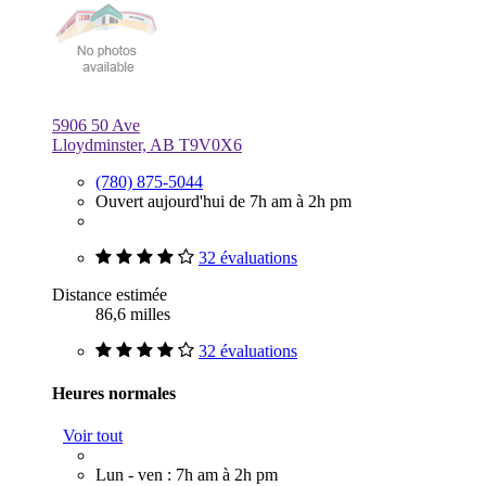
5906 50 Ave
Lloydminster, AB T9V0X6
(780) 875-5044
Ouvert aujourd'hui de 7h am à 2h pm
32 évaluations
Distance estimée
86,6 milles
32 évaluations
Heures normales
Voir tout
Lun - ven : 7h am à 2h pm