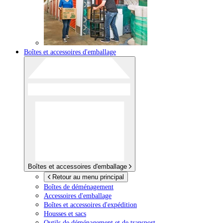
Boîtes et accessoires d'emballage
Boîtes et accessoires d'emballage
Retour au menu principal
Boîtes de déménagement
Accessoires d'emballage
Boîtes et accessoires d'expédition
Housses et sacs
Outils de déménagement et de transport