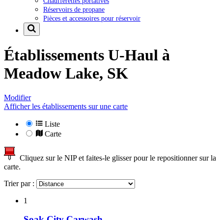
Chaufferettes portatives
Réservoirs de propane
Pièces et accessoires pour réservoir
Établissements U-Haul à
Meadow Lake, SK
Modifier
Afficher les établissements sur une carte
Liste
Carte
Cliquez sur le NIP et faites-le glisser pour le repositionner sur la
carte.
Trier par :
1
Soak City Carwash