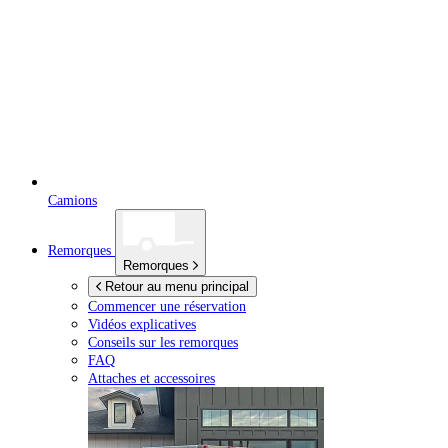
Camions
Remorques
Remorques
Retour au menu principal
Commencer une réservation
Vidéos explicatives
Conseils sur les remorques
FAQ
Attaches et accessoires