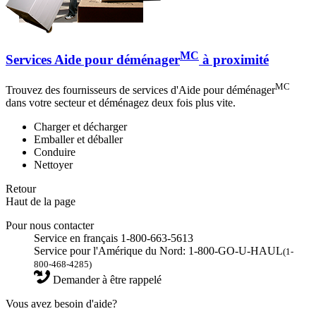
MC
Services Aide pour déménager
à proximité
MC
Trouvez des fournisseurs de services d'Aide pour déménager
dans votre secteur et déménagez deux fois plus vite.
Charger et décharger
Emballer et déballer
Conduire
Nettoyer
Retour
Haut de la page
Pour nous contacter
Service en français 1-800-663-5613
Service pour l'Amérique du Nord: 1-800-GO-U-HAUL
(1-
800-468-4285)
Demander à être rappelé
Vous avez besoin d'aide?