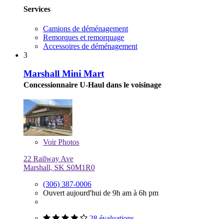
Services
Camions de déménagement
Remorques et remorquage
Accessoires de déménagement
3
Marshall Mini Mart
Concessionnaire U-Haul dans le voisinage
Voir
Photos
22 Railway Ave
Marshall, SK S0M1R0
(306) 387-0006
Ouvert aujourd'hui de 9h am à 6h pm
28 évaluations