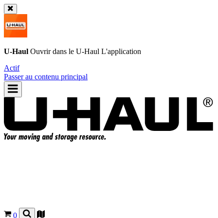
U-Haul
Ouvrir dans le
U-Haul
L'application
Actif
Passer au contenu principal
0