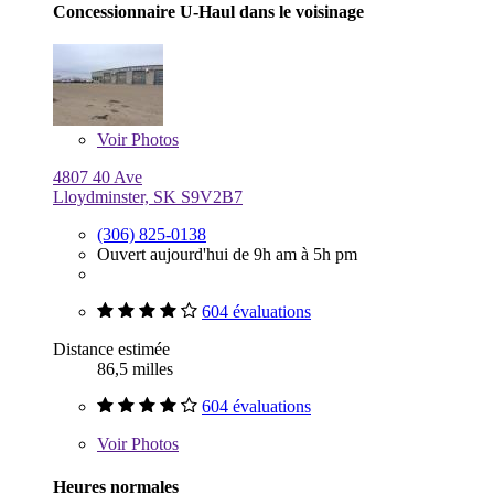
Concessionnaire U-Haul dans le voisinage
Voir
Photos
4807 40 Ave
Lloydminster, SK S9V2B7
(306) 825-0138
Ouvert aujourd'hui de 9h am à 5h pm
604 évaluations
Distance estimée
86,5 milles
604 évaluations
Voir
Photos
Heures normales