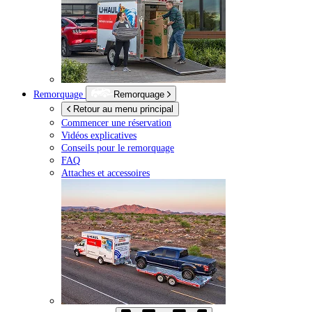
Remorquage
Remorquage
Retour au menu principal
Commencer une réservation
Vidéos explicatives
Conseils pour le remorquage
FAQ
Attaches et accessoires