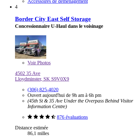
Accessoires de déménagement
4
Border City East Self Storage
Concessionnaire U-Haul dans le voisinage
Voir
Photos
4502 35 Ave
Lloydminster, SK S9V0X9
(306) 825-4020
Ouvert aujourd'hui de 9h am à 6h pm
(45th St & 35 Ave Under the Overpass Behind Visitor
Information Centre)
876 évaluations
Distance estimée
86,1 milles