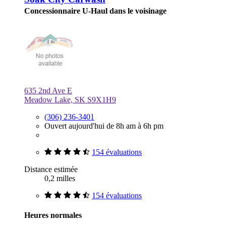
Concessionnaire U-Haul dans le voisinage
635 2nd Ave E
Meadow Lake, SK S9X1H9
(306) 236-3401
Ouvert aujourd'hui de 8h am à 6h pm
154 évaluations
Distance estimée
0,2 milles
154 évaluations
Heures normales