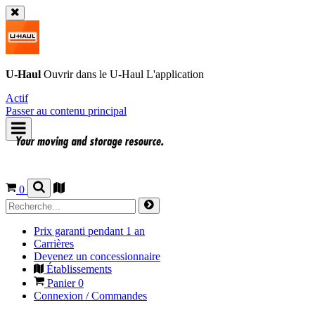
U-Haul
Ouvrir dans le
U-Haul
L'application
Actif
Passer au contenu principal
0
Prix garanti pendant 1 an
Carrières
Devenez un concessionnaire
Établissements
Panier
0
Connexion / Commandes