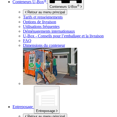
®
Conteneurs
U-Box
®
Conteneurs
U-Box
Retour au menu principal
Tarifs et renseignements
Options de livraison
Utilisations fréquentes
Déménagements internationaux
U-Box -
Conseils pour l’emballage et la livraison
FAQ
Dimensions du conteneur
Entreposage
Entreposage
Retour au menu principal