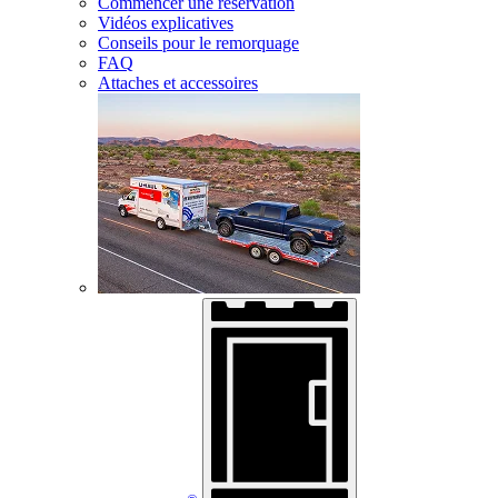
Commencer une réservation
Vidéos explicatives
Conseils pour le remorquage
FAQ
Attaches et accessoires