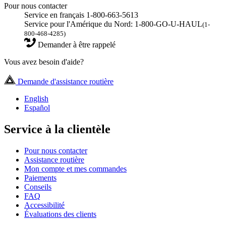
Pour nous contacter
Service en français 1-800-663-5613
Service pour l'Amérique du Nord: 1-800-GO-U-HAUL
(1-
800-468-4285)
Demander à être rappelé
Vous avez besoin d'aide?
Demande d'assistance routière
English
Español
Service à la clientèle
Pour nous contacter
Assistance routière
Mon compte et mes commandes
Paiements
Conseils
FAQ
Accessibilité
Évaluations des clients