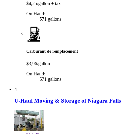
$4,25/gallon
+ tax
On Hand:
571 gallons
Carburant de remplacement
$3,96/gallon
On Hand:
571 gallons
4
U-Haul Moving & Storage of Niagara Falls