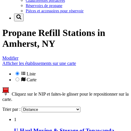
Chaufferettes portatives
Réservoirs de propane
Pièces et accessoires pour réservoir
Propane Refill Stations in
Amherst, NY
Modifier
Afficher les établissements sur une carte
Liste
Carte
Cliquez sur le NIP et faites-le glisser pour le repositionner sur la
carte.
Trier par :
1
U-Haul Moving & Storage of Tonawanda