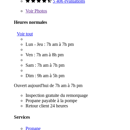
5 406 évaluations
Voir
Photos
Heures normales
Voir tout
Lun - Jeu : 7h am à 7h pm
Ven : 7h am à 8h pm
Sam : 7h am à 7h pm
Dim : 9h am à 5h pm
Ouvert aujourd'hui de 7h am à 7h pm
Inspection gratuite du remorquage
Propane payable à la pompe
Retour client 24 heures
Services
Propane