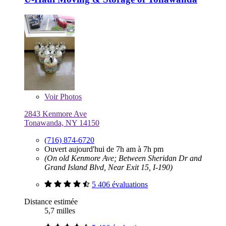
Voir
Photos
2843 Kenmore Ave
Tonawanda, NY 14150
(716) 874-6720
Ouvert aujourd'hui de 7h am à 7h pm
(On old Kenmore Ave; Between Sheridan Dr and
Grand Island Blvd, Near Exit 15, I-190)
5 406 évaluations
Distance estimée
5,7 milles