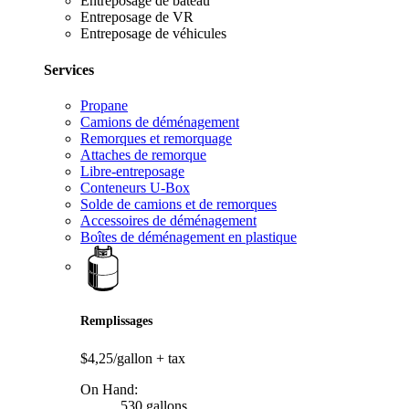
Entreposage de bateau
Entreposage de VR
Entreposage de véhicules
Services
Propane
Camions de déménagement
Remorques et remorquage
Attaches de remorque
Libre-entreposage
Conteneurs U-Box
Solde de camions et de remorques
Accessoires de déménagement
Boîtes de déménagement en plastique
Remplissages
$4,25/gallon
+ tax
On Hand:
530 gallons