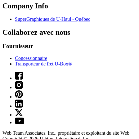
Company Info
SuperGraphiques de
U-Haul
- Québec
Collaborez avec nous
Fournisseur
Concessionnaire
Transporteur de fret U-Box®
Web Team Associates, Inc., propriétaire et exploitant du site Web.
Copyright © 2026
U-Haul
International, Inc.