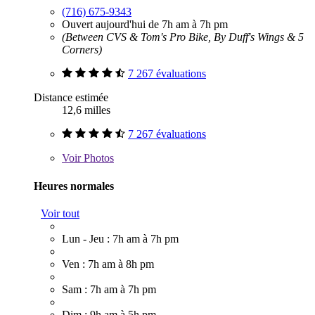
(716) 675-9343
Ouvert aujourd'hui de 7h am à 7h pm
(Between CVS & Tom's Pro Bike, By Duff's Wings & 5
Corners)
7 267 évaluations
Distance estimée
12,6 milles
7 267 évaluations
Voir
Photos
Heures normales
Voir tout
Lun - Jeu : 7h am à 7h pm
Ven : 7h am à 8h pm
Sam : 7h am à 7h pm
Dim : 9h am à 5h pm