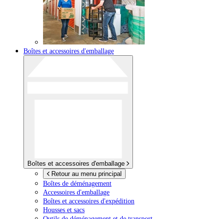
Boîtes et accessoires d'emballage
Boîtes et accessoires d'emballage
Retour au menu principal
Boîtes de déménagement
Accessoires d'emballage
Boîtes et accessoires d'expédition
Housses et sacs
Outils de déménagement et de transport