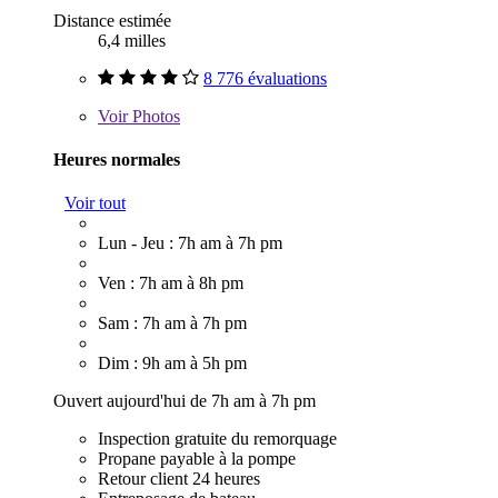
Distance estimée
6,4 milles
8 776 évaluations
Voir
Photos
Heures normales
Voir tout
Lun - Jeu : 7h am à 7h pm
Ven : 7h am à 8h pm
Sam : 7h am à 7h pm
Dim : 9h am à 5h pm
Ouvert aujourd'hui de 7h am à 7h pm
Inspection gratuite du remorquage
Propane payable à la pompe
Retour client 24 heures