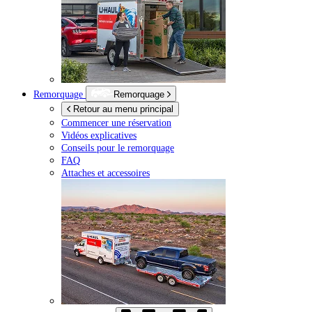
Remorquage
Remorquage
Retour au menu principal
Commencer une réservation
Vidéos explicatives
Conseils pour le remorquage
FAQ
Attaches et accessoires