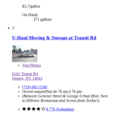
$3,7/gallon
On Hand:
371 gallons
2
U-Haul Moving & Storage at Transit Rd
Voir
Photos
6161 Transit Rd
Depew, NY 14043
(716) 681-5160
Ouvert aujourd'hui de 7h am à 7h pm
(Between Genesee Street & George Urban Blvd, Next
to Hillview Restaurant and Across from Zorba's)
8 776 évaluations