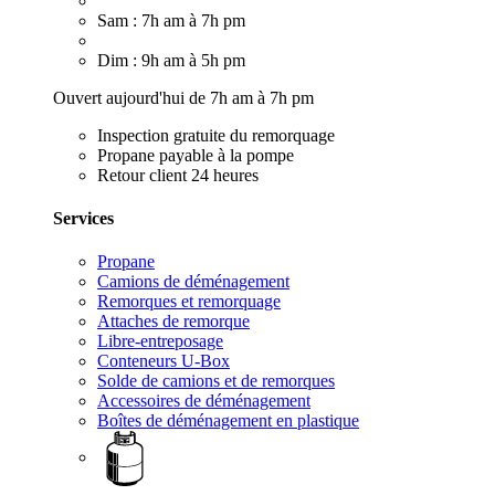
Sam : 7h am à 7h pm
Dim : 9h am à 5h pm
Ouvert aujourd'hui de 7h am à 7h pm
Inspection gratuite du remorquage
Propane payable à la pompe
Retour client 24 heures
Services
Propane
Camions de déménagement
Remorques et remorquage
Attaches de remorque
Libre-entreposage
Conteneurs U-Box
Solde de camions et de remorques
Accessoires de déménagement
Boîtes de déménagement en plastique