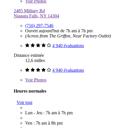
Voir
Photos
2485 Military Rd
Niagara Falls, NY 14304
(716) 297-7546
Ouvert aujourd'hui de 7h am à 7h pm
(Across from The Griffon, Near Factory Outlet)
4 940 évaluations
Distance estimée
12,6 milles
4 940 évaluations
Voir
Photos
Heures normales
Voir tout
Lun - Jeu : 7h am à 7h pm
Ven : 7h am à 8h pm