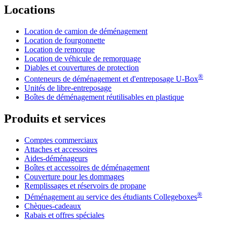
Locations
Location de camion de déménagement
Location de fourgonnette
Location de remorque
Location de véhicule de remorquage
Diables et couvertures de protection
®
Conteneurs de déménagement et d'entreposage
U-Box
Unités de libre-entreposage
Boîtes de déménagement réutilisables en plastique
Produits et services
Comptes commerciaux
Attaches et accessoires
Aides-déménageurs
Boîtes et accessoires de déménagement
Couverture pour les dommages
Remplissages et réservoirs de propane
®
Déménagement au service des étudiants Collegeboxes
Chèques-cadeaux
Rabais et offres spéciales