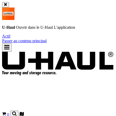
U-Haul
Ouvrir dans le
U-Haul
L'application
Actif
Passer au contenu principal
0