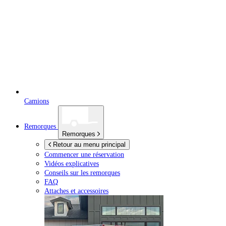
Camions
Remorques
Remorques
Retour au menu principal
Commencer une réservation
Vidéos explicatives
Conseils sur les remorques
FAQ
Attaches et accessoires