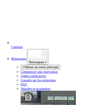
Camions
Remorques
Remorques
Retour au menu principal
Commencer une réservation
Vidéos explicatives
Conseils sur les remorques
FAQ
Attaches et accessoires