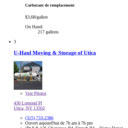
Carburant de remplacement
$3,68/gallon
On Hand:
217 gallons
3
U-Haul Moving & Storage of Utica
Voir
Photos
430 Lomond Pl
Utica, NY 13502
(315) 733-2386
Ouvert aujourd'hui de 7h am à 7h pm