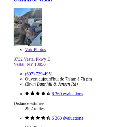
Voir
Photos
3732 Vestal Pkwy E
Vestal, NY 13850
(607) 729-4951
Ouvert aujourd'hui de 7h am à 7h pm
(Btwn Bunnhill & Jensen Rd)
6 360 évaluations
Distance estimée
29,2 milles
6 360 évaluations