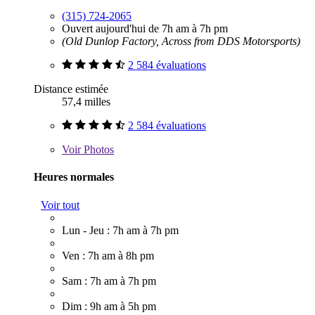
(315) 724-2065
Ouvert aujourd'hui de 7h am à 7h pm
(Old Dunlop Factory, Across from DDS Motorsports)
2 584 évaluations
Distance estimée
57,4 milles
2 584 évaluations
Voir
Photos
Heures normales
Voir tout
Lun - Jeu : 7h am à 7h pm
Ven : 7h am à 8h pm
Sam : 7h am à 7h pm
Dim : 9h am à 5h pm