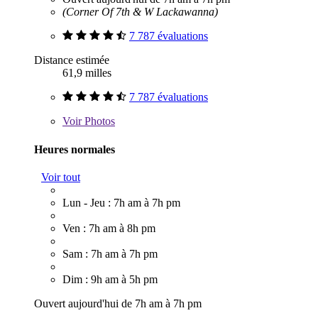
(Corner Of 7th & W Lackawanna)
7 787 évaluations
Distance estimée
61,9 milles
7 787 évaluations
Voir
Photos
Heures normales
Voir tout
Lun - Jeu : 7h am à 7h pm
Ven : 7h am à 8h pm
Sam : 7h am à 7h pm
Dim : 9h am à 5h pm
Ouvert aujourd'hui de 7h am à 7h pm