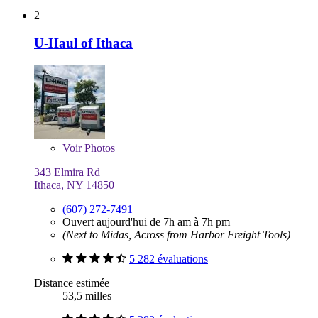
2
U-Haul of Ithaca
Voir
Photos
343 Elmira Rd
Ithaca, NY 14850
(607) 272-7491
Ouvert aujourd'hui de 7h am à 7h pm
(Next to Midas, Across from Harbor Freight Tools)
5 282 évaluations
Distance estimée
53,5 milles