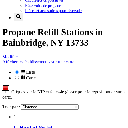
Chaufferettes portatives
Réservoirs de propane
Pièces et accessoires pour réservoir
Propane Refill Stations in
Bainbridge, NY 13733
Modifier
Afficher les établissements sur une carte
Liste
Carte
Cliquez sur le NIP et faites-le glisser pour le repositionner sur la
carte.
Trier par :
1
U-Haul of Vestal