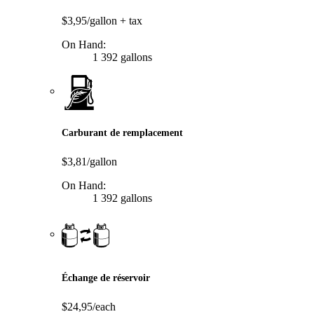
$3,95/gallon
+ tax
On Hand:
1 392 gallons
Carburant de remplacement
$3,81/gallon
On Hand:
1 392 gallons
Échange de réservoir
$24,95/each