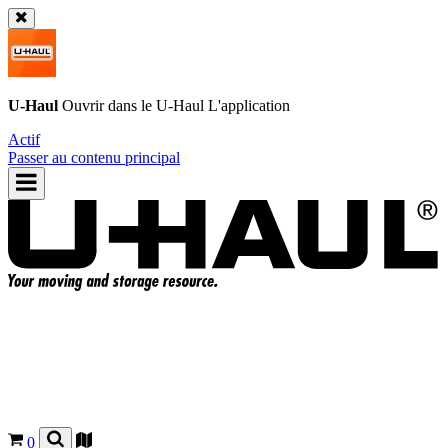
U-Haul
Ouvrir dans le
U-Haul
L'application
Actif
Passer au contenu principal
0