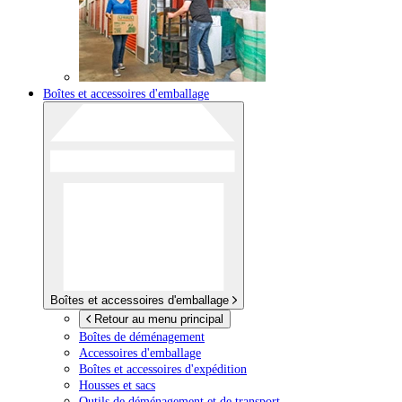
Boîtes et accessoires d'emballage
Boîtes et accessoires d'emballage
Retour au menu principal
Boîtes de déménagement
Accessoires d'emballage
Boîtes et accessoires d'expédition
Housses et sacs
Outils de déménagement et de transport