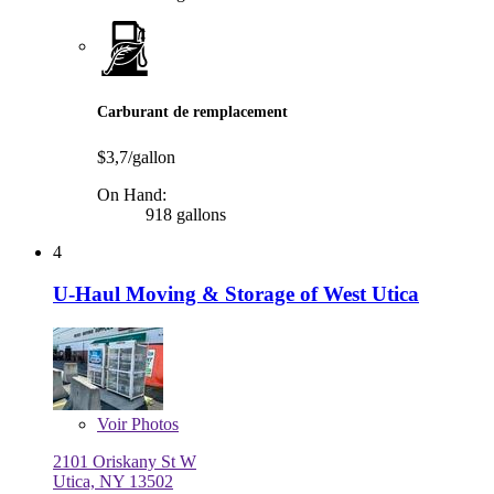
Carburant de remplacement
$3,7/gallon
On Hand:
918 gallons
4
U-Haul Moving & Storage of West Utica
Voir
Photos
2101 Oriskany St W
Utica, NY 13502