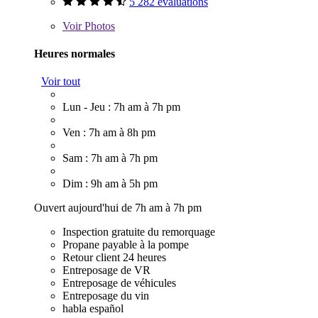
5 282 évaluations
Voir
Photos
Heures normales
Voir tout
Lun - Jeu : 7h am à 7h pm
Ven : 7h am à 8h pm
Sam : 7h am à 7h pm
Dim : 9h am à 5h pm
Ouvert aujourd'hui de 7h am à 7h pm
Inspection gratuite du remorquage
Propane payable à la pompe
Retour client 24 heures
Entreposage de VR
Entreposage de véhicules
Entreposage du vin
habla español