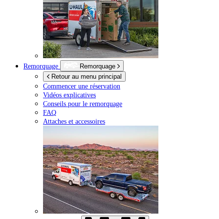
Remorquage
Remorquage
Retour au menu principal
Commencer une réservation
Vidéos explicatives
Conseils pour le remorquage
FAQ
Attaches et accessoires