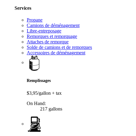
Services
Propane
Camions de déménagement
Libre-entreposage
Remorques et remorquage
Attaches de remorque
Solde de camions et de remorques
Accessoires de déménagement
Remplissages
$3,95/gallon
+ tax
On Hand:
217 gallons