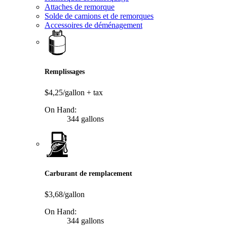
Attaches de remorque
Solde de camions et de remorques
Accessoires de déménagement
Remplissages
$4,25/gallon
+ tax
On Hand:
344 gallons
Carburant de remplacement
$3,68/gallon
On Hand:
344 gallons