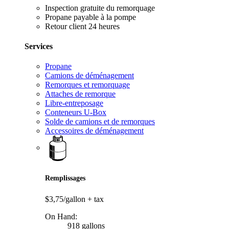
Inspection gratuite du remorquage
Propane payable à la pompe
Retour client 24 heures
Services
Propane
Camions de déménagement
Remorques et remorquage
Attaches de remorque
Libre-entreposage
Conteneurs U-Box
Solde de camions et de remorques
Accessoires de déménagement
Remplissages
$3,75/gallon
+ tax
On Hand:
918 gallons