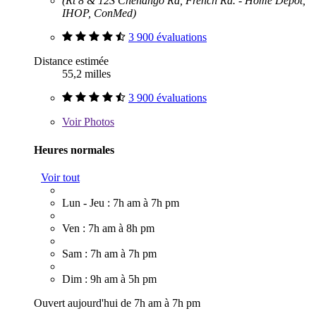
(Rt 8 & 12S Chenango Rd, French Rd. - Home Depot,
IHOP, ConMed)
3 900 évaluations
Distance estimée
55,2 milles
3 900 évaluations
Voir
Photos
Heures normales
Voir tout
Lun - Jeu : 7h am à 7h pm
Ven : 7h am à 8h pm
Sam : 7h am à 7h pm
Dim : 9h am à 5h pm
Ouvert aujourd'hui de 7h am à 7h pm