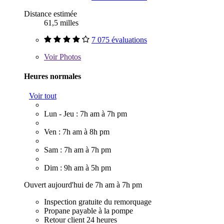
Distance estimée
61,5 milles
7 075 évaluations
Voir
Photos
Heures normales
Voir tout
Lun - Jeu : 7h am à 7h pm
Ven : 7h am à 8h pm
Sam : 7h am à 7h pm
Dim : 9h am à 5h pm
Ouvert aujourd'hui de 7h am à 7h pm
Inspection gratuite du remorquage
Propane payable à la pompe
Retour client 24 heures