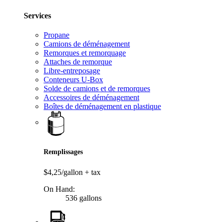
Services
Propane
Camions de déménagement
Remorques et remorquage
Attaches de remorque
Libre-entreposage
Conteneurs U-Box
Solde de camions et de remorques
Accessoires de déménagement
Boîtes de déménagement en plastique
Remplissages
$4,25/gallon
+ tax
On Hand:
536 gallons