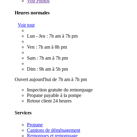
Voir
Photos
Heures normales
Voir tout
Lun - Jeu : 7h am à 7h pm
Ven : 7h am à 8h pm
Sam : 7h am à 7h pm
Dim : 9h am à 5h pm
Ouvert aujourd'hui de 7h am à 7h pm
Inspection gratuite du remorquage
Propane payable à la pompe
Retour client 24 heures
Services
Propane
Camions de déménagement
Remorques et remorquage