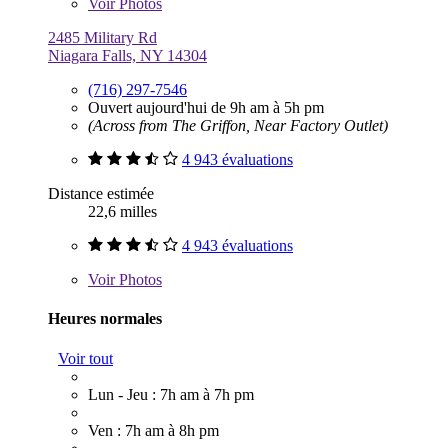
Voir
Photos
2485 Military Rd
Niagara Falls, NY 14304
(716) 297-7546
Ouvert aujourd'hui de 9h am à 5h pm
(Across from The Griffon, Near Factory Outlet)
4 943 évaluations
Distance estimée
22,6 milles
4 943 évaluations
Voir
Photos
Heures normales
Voir tout
Lun - Jeu : 7h am à 7h pm
Ven : 7h am à 8h pm