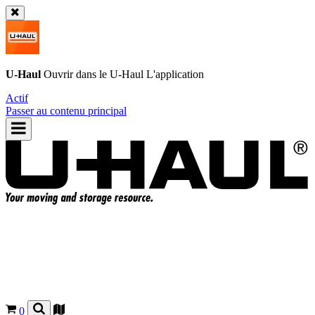
U-Haul
Ouvrir dans le
U-Haul
L'application
Actif
Passer au contenu principal
0