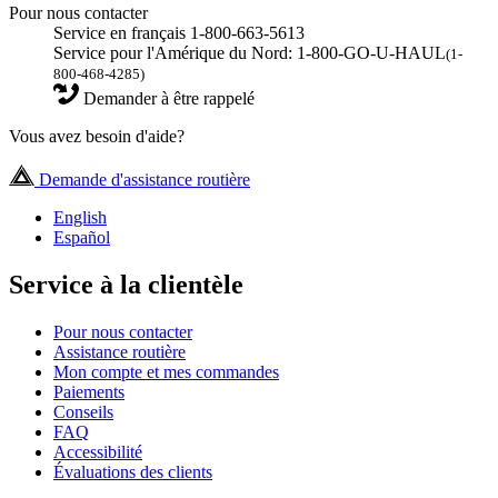
Pour nous contacter
Service en français 1-800-663-5613
Service pour l'Amérique du Nord: 1-800-GO-U-HAUL
(1-
800-468-4285)
Demander à être rappelé
Vous avez besoin d'aide?
Demande d'assistance routière
English
Español
Service à la clientèle
Pour nous contacter
Assistance routière
Mon compte et mes commandes
Paiements
Conseils
FAQ
Accessibilité
Évaluations des clients