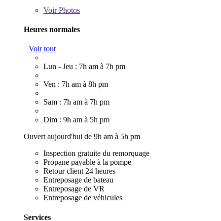
Voir
Photos
Heures normales
Voir tout
Lun - Jeu : 7h am à 7h pm
Ven : 7h am à 8h pm
Sam : 7h am à 7h pm
Dim : 9h am à 5h pm
Ouvert aujourd'hui de 9h am à 5h pm
Inspection gratuite du remorquage
Propane payable à la pompe
Retour client 24 heures
Entreposage de bateau
Entreposage de VR
Entreposage de véhicules
Services