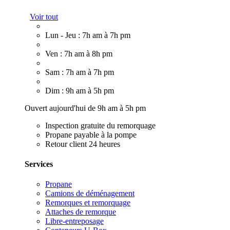
Voir tout
Lun - Jeu : 7h am à 7h pm
Ven : 7h am à 8h pm
Sam : 7h am à 7h pm
Dim : 9h am à 5h pm
Ouvert aujourd'hui de 9h am à 5h pm
Inspection gratuite du remorquage
Propane payable à la pompe
Retour client 24 heures
Services
Propane
Camions de déménagement
Remorques et remorquage
Attaches de remorque
Libre-entreposage