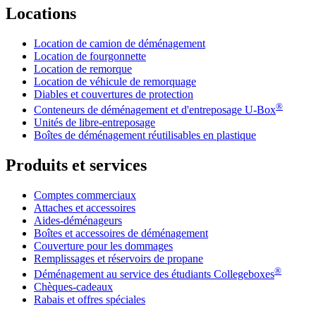
Locations
Location de camion de déménagement
Location de fourgonnette
Location de remorque
Location de véhicule de remorquage
Diables et couvertures de protection
®
Conteneurs de déménagement et d'entreposage
U-Box
Unités de libre-entreposage
Boîtes de déménagement réutilisables en plastique
Produits et services
Comptes commerciaux
Attaches et accessoires
Aides-déménageurs
Boîtes et accessoires de déménagement
Couverture pour les dommages
Remplissages et réservoirs de propane
®
Déménagement au service des étudiants Collegeboxes
Chèques-cadeaux
Rabais et offres spéciales