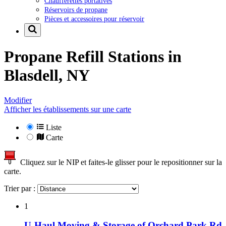
Chaufferettes portatives
Réservoirs de propane
Pièces et accessoires pour réservoir
Propane Refill Stations in
Blasdell, NY
Modifier
Afficher les établissements sur une carte
Liste
Carte
Cliquez sur le NIP et faites-le glisser pour le repositionner sur la
carte.
Trier par :
1
U-Haul Moving & Storage of Orchard Park Rd