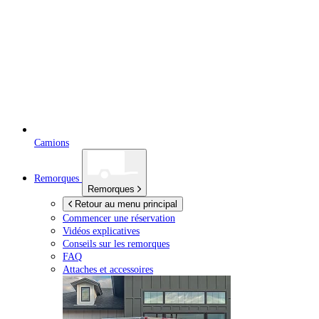
Camions
Remorques
Remorques
Retour au menu principal
Commencer une réservation
Vidéos explicatives
Conseils sur les remorques
FAQ
Attaches et accessoires