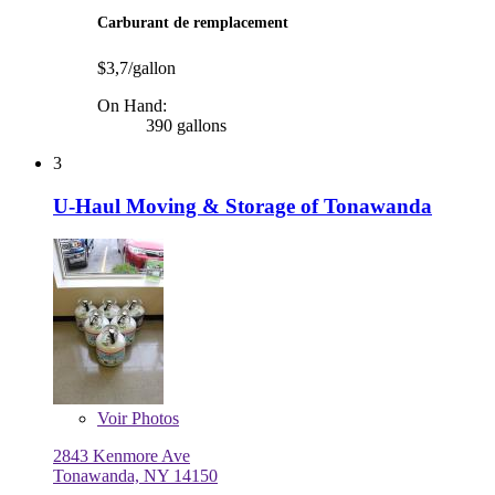
Carburant de remplacement
$3,7/gallon
On Hand:
390 gallons
3
U-Haul Moving & Storage of Tonawanda
Voir
Photos
2843 Kenmore Ave
Tonawanda, NY 14150