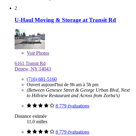
2
U-Haul Moving & Storage at Transit Rd
Voir
Photos
6161 Transit Rd
Depew, NY 14043
(716) 681-5160
Ouvert aujourd'hui de 9h am à 5h pm
(Between Genesee Street & George Urban Blvd, Next
to Hillview Restaurant and Across from Zorba's)
8 779 évaluations
Distance estimée
11,0 milles
8 779 évaluations