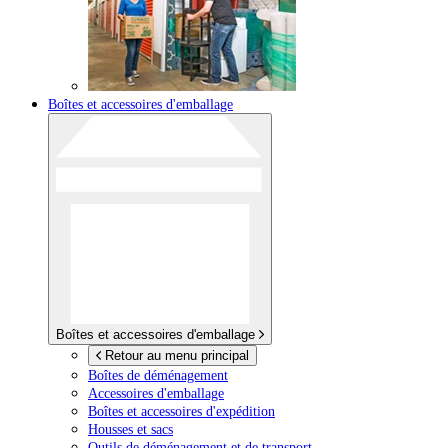
Boîtes et accessoires d'emballage
Boîtes et accessoires d'emballage
Retour au menu principal
Boîtes de déménagement
Accessoires d'emballage
Boîtes et accessoires d'expédition
Housses et sacs
Outils de déménagement et de transport