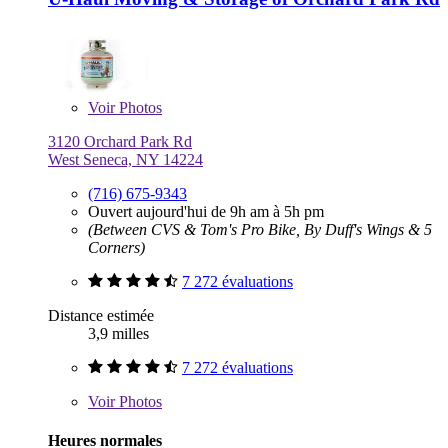
Voir
Photos
3120 Orchard Park Rd
West Seneca, NY 14224
(716) 675-9343
Ouvert aujourd'hui de 9h am à 5h pm
(Between CVS & Tom's Pro Bike, By Duff's Wings & 5
Corners)
7 272 évaluations
Distance estimée
3,9 milles
7 272 évaluations
Voir
Photos
Heures normales