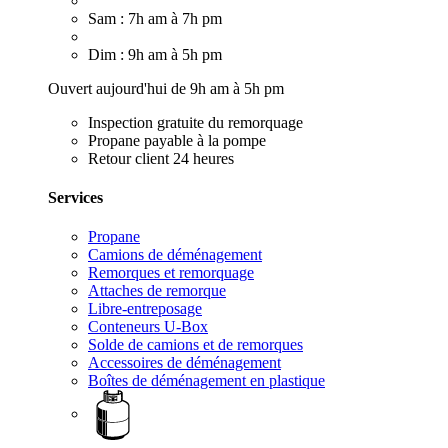
Sam : 7h am à 7h pm
Dim : 9h am à 5h pm
Ouvert aujourd'hui de 9h am à 5h pm
Inspection gratuite du remorquage
Propane payable à la pompe
Retour client 24 heures
Services
Propane
Camions de déménagement
Remorques et remorquage
Attaches de remorque
Libre-entreposage
Conteneurs U-Box
Solde de camions et de remorques
Accessoires de déménagement
Boîtes de déménagement en plastique