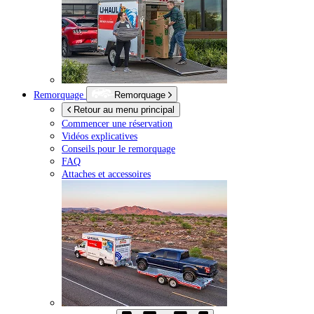
Remorquage
Remorquage
Retour au menu principal
Commencer une réservation
Vidéos explicatives
Conseils pour le remorquage
FAQ
Attaches et accessoires