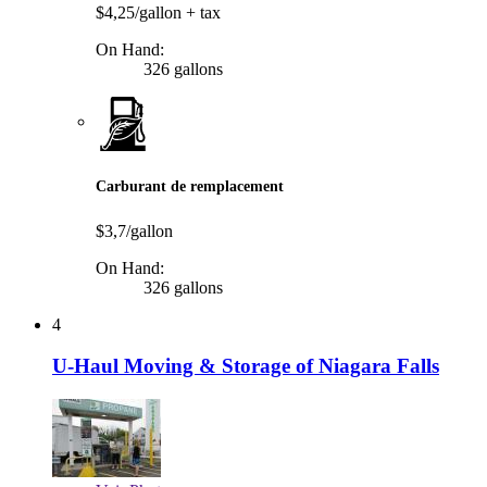
$4,25/gallon
+ tax
On Hand:
326 gallons
Carburant de remplacement
$3,7/gallon
On Hand:
326 gallons
4
U-Haul Moving & Storage of Niagara Falls