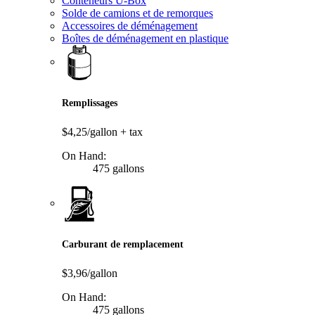
Conteneurs U-Box
Solde de camions et de remorques
Accessoires de déménagement
Boîtes de déménagement en plastique
Remplissages
$4,25/gallon
+ tax
On Hand:
475 gallons
Carburant de remplacement
$3,96/gallon
On Hand:
475 gallons