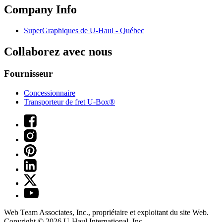
Company Info
SuperGraphiques de
U-Haul
- Québec
Collaborez avec nous
Fournisseur
Concessionnaire
Transporteur de fret U-Box®
Web Team Associates, Inc., propriétaire et exploitant du site Web.
Copyright © 2026
U-Haul
International, Inc.