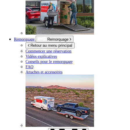
Remorquage
Remorquage
Retour au menu principal
Commencer une réservation
Vidéos explicatives
Conseils pour le remorquage
FAQ
Attaches et accessoires