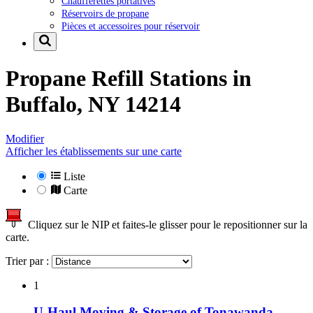
Chaufferettes portatives
Réservoirs de propane
Pièces et accessoires pour réservoir
Propane Refill Stations in
Buffalo, NY 14214
Modifier
Afficher les établissements sur une carte
Liste
Carte
Cliquez sur le NIP et faites-le glisser pour le repositionner sur la
carte.
Trier par :
1
U-Haul Moving & Storage of Tonawanda