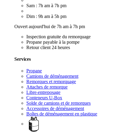
Sam : 7h am à 7h pm
Dim : 9h am à 5h pm
Ouvert aujourd'hui de 7h am à 7h pm
Inspection gratuite du remorquage
Propane payable à la pompe
Retour client 24 heures
Services
Propane
Camions de déménagement
Remorques et remorquage
Attaches de remorque
Libre-entreposage
Conteneurs U-Box
Solde de camions et de remorques
Accessoires de déménagement
Boîtes de déménagement en plastique