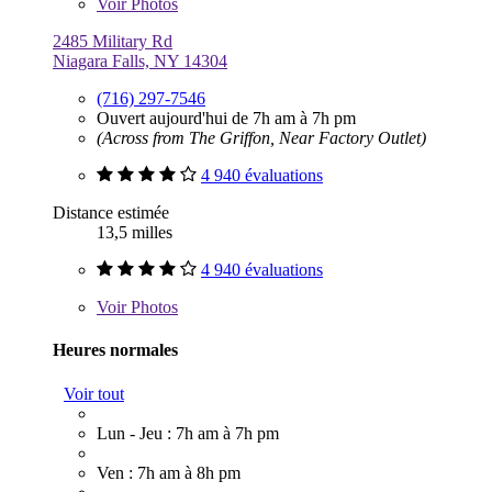
Voir
Photos
2485 Military Rd
Niagara Falls, NY 14304
(716) 297-7546
Ouvert aujourd'hui de 7h am à 7h pm
(Across from The Griffon, Near Factory Outlet)
4 940 évaluations
Distance estimée
13,5 milles
4 940 évaluations
Voir
Photos
Heures normales
Voir tout
Lun - Jeu : 7h am à 7h pm
Ven : 7h am à 8h pm