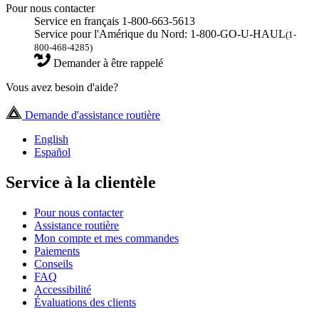
Pour nous contacter
Service en français 1-800-663-5613
Service pour l'Amérique du Nord: 1-800-GO-U-HAUL
(1-
800-468-4285)
Demander à être rappelé
Vous avez besoin d'aide?
Demande d'assistance routière
English
Español
Service à la clientèle
Pour nous contacter
Assistance routière
Mon compte et mes commandes
Paiements
Conseils
FAQ
Accessibilité
Évaluations des clients