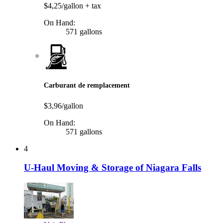
$4,25/gallon
+ tax
On Hand:
571 gallons
Carburant de remplacement
$3,96/gallon
On Hand:
571 gallons
4
U-Haul Moving & Storage of Niagara Falls