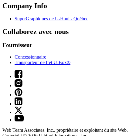
Company Info
SuperGraphiques de
U-Haul
- Québec
Collaborez avec nous
Fournisseur
Concessionnaire
Transporteur de fret U-Box®
Web Team Associates, Inc., propriétaire et exploitant du site Web.
Copyright © 2026
U-Haul
International, Inc.