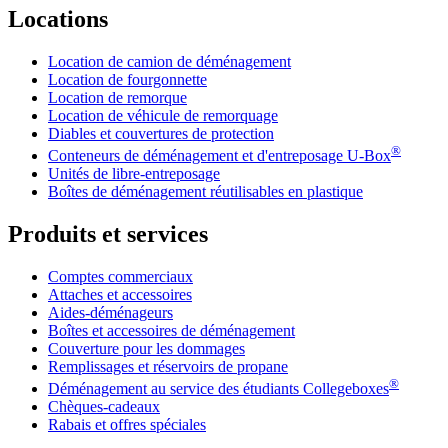
Locations
Location de camion de déménagement
Location de fourgonnette
Location de remorque
Location de véhicule de remorquage
Diables et couvertures de protection
®
Conteneurs de déménagement et d'entreposage
U-Box
Unités de libre-entreposage
Boîtes de déménagement réutilisables en plastique
Produits et services
Comptes commerciaux
Attaches et accessoires
Aides-déménageurs
Boîtes et accessoires de déménagement
Couverture pour les dommages
Remplissages et réservoirs de propane
®
Déménagement au service des étudiants Collegeboxes
Chèques-cadeaux
Rabais et offres spéciales