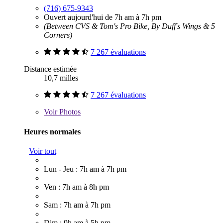
(716) 675-9343
Ouvert aujourd'hui de 7h am à 7h pm
(Between CVS & Tom's Pro Bike, By Duff's Wings & 5
Corners)
7 267 évaluations
Distance estimée
10,7 milles
7 267 évaluations
Voir
Photos
Heures normales
Voir tout
Lun - Jeu : 7h am à 7h pm
Ven : 7h am à 8h pm
Sam : 7h am à 7h pm
Dim : 9h am à 5h pm