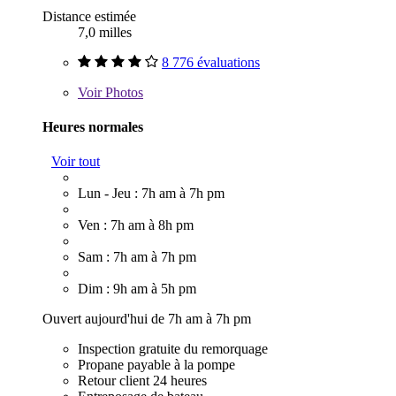
Distance estimée
7,0 milles
8 776 évaluations
Voir
Photos
Heures normales
Voir tout
Lun - Jeu : 7h am à 7h pm
Ven : 7h am à 8h pm
Sam : 7h am à 7h pm
Dim : 9h am à 5h pm
Ouvert aujourd'hui de 7h am à 7h pm
Inspection gratuite du remorquage
Propane payable à la pompe
Retour client 24 heures