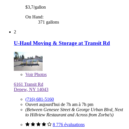
$3,7/gallon
On Hand:
371 gallons
2
U-Haul Moving & Storage at Transit Rd
Voir
Photos
6161 Transit Rd
Depew, NY 14043
(716) 681-5160
Ouvert aujourd'hui de 7h am à 7h pm
(Between Genesee Street & George Urban Blvd, Next
to Hillview Restaurant and Across from Zorba's)
8 776 évaluations