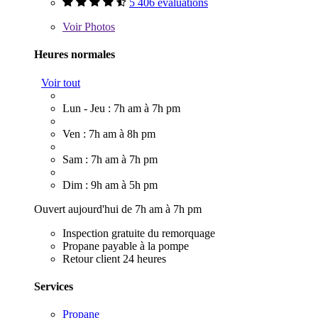
5 406 évaluations
Voir
Photos
Heures normales
Voir tout
Lun - Jeu : 7h am à 7h pm
Ven : 7h am à 8h pm
Sam : 7h am à 7h pm
Dim : 9h am à 5h pm
Ouvert aujourd'hui de 7h am à 7h pm
Inspection gratuite du remorquage
Propane payable à la pompe
Retour client 24 heures
Services
Propane