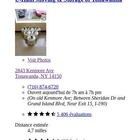
Voir
Photos
2843 Kenmore Ave
Tonawanda, NY 14150
(716) 874-6720
Ouvert aujourd'hui de 7h am à 7h pm
(On old Kenmore Ave; Between Sheridan Dr and
Grand Island Blvd, Near Exit 15, I-190)
5 406 évaluations
Distance estimée
4,7 milles