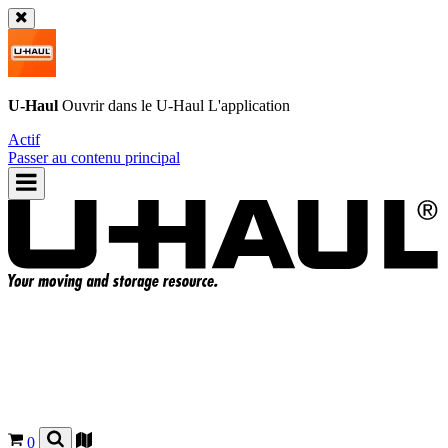
U-Haul
Ouvrir dans le
U-Haul
L'application
Actif
Passer au contenu principal
0