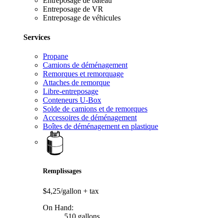
Entreposage de bateau
Entreposage de VR
Entreposage de véhicules
Services
Propane
Camions de déménagement
Remorques et remorquage
Attaches de remorque
Libre-entreposage
Conteneurs U-Box
Solde de camions et de remorques
Accessoires de déménagement
Boîtes de déménagement en plastique
Remplissages
$4,25/gallon
+ tax
On Hand:
510 gallons