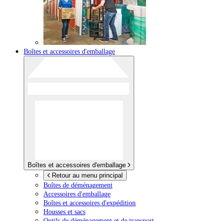
Boîtes et accessoires d'emballage
Boîtes et accessoires d'emballage
Retour au menu principal
Boîtes de déménagement
Accessoires d'emballage
Boîtes et accessoires d'expédition
Housses et sacs
Outils de déménagement et de transport