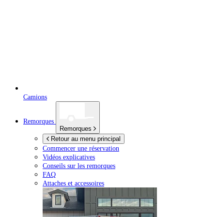
Camions
Remorques
Remorques
Retour au menu principal
Commencer une réservation
Vidéos explicatives
Conseils sur les remorques
FAQ
Attaches et accessoires