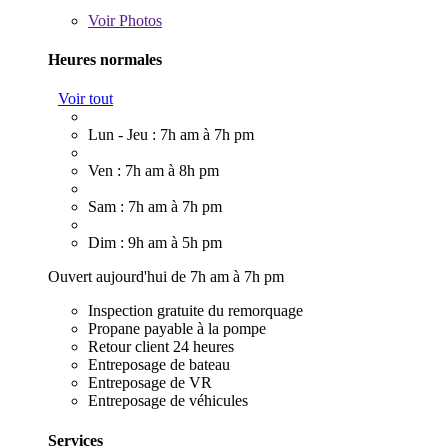
Voir
Photos
Heures normales
Voir tout
Lun - Jeu : 7h am à 7h pm
Ven : 7h am à 8h pm
Sam : 7h am à 7h pm
Dim : 9h am à 5h pm
Ouvert aujourd'hui de 7h am à 7h pm
Inspection gratuite du remorquage
Propane payable à la pompe
Retour client 24 heures
Entreposage de bateau
Entreposage de VR
Entreposage de véhicules
Services