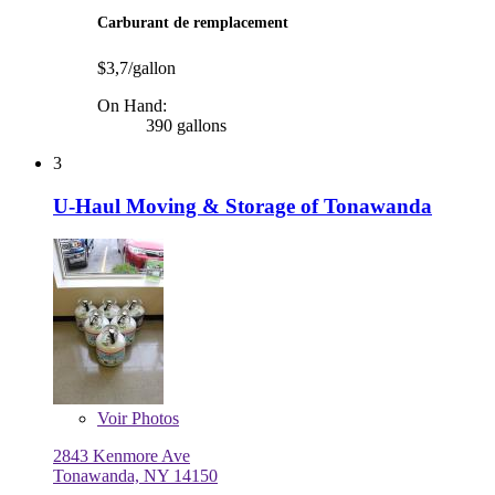
Carburant de remplacement
$3,7/gallon
On Hand:
390 gallons
3
U-Haul Moving & Storage of Tonawanda
Voir
Photos
2843 Kenmore Ave
Tonawanda, NY 14150