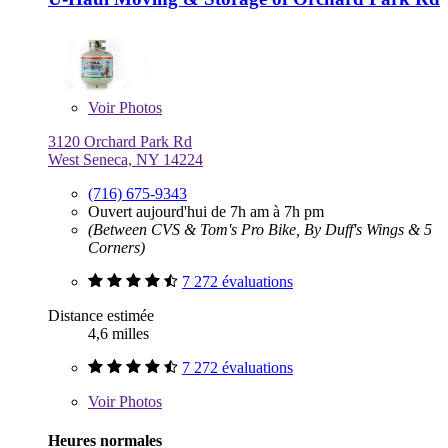
Voir
Photos
3120 Orchard Park Rd
West Seneca, NY 14224
(716) 675-9343
Ouvert aujourd'hui de 7h am à 7h pm
(Between CVS & Tom's Pro Bike, By Duff's Wings & 5
Corners)
7 272 évaluations
Distance estimée
4,6 milles
7 272 évaluations
Voir
Photos
Heures normales