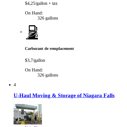
$4,25/gallon
+ tax
On Hand:
326 gallons
Carburant de remplacement
$3,7/gallon
On Hand:
326 gallons
4
U-Haul Moving & Storage of Niagara Falls