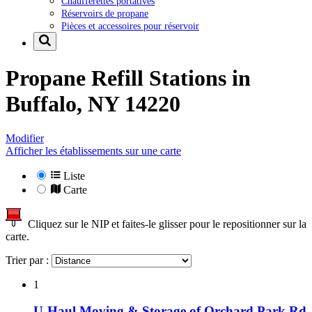
Chaufferettes portatives
Réservoirs de propane
Pièces et accessoires pour réservoir
Propane Refill Stations in
Buffalo, NY 14220
Modifier
Afficher les établissements sur une carte
Liste
Carte
Cliquez sur le NIP et faites-le glisser pour le repositionner sur la
carte.
Trier par :
1
U-Haul Moving & Storage of Orchard Park Rd