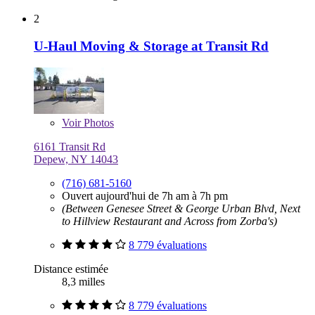
2
U-Haul Moving & Storage at Transit Rd
Voir
Photos
6161 Transit Rd
Depew, NY 14043
(716) 681-5160
Ouvert aujourd'hui de 7h am à 7h pm
(Between Genesee Street & George Urban Blvd, Next
to Hillview Restaurant and Across from Zorba's)
8 779 évaluations
Distance estimée
8,3 milles
8 779 évaluations