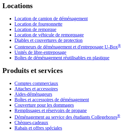
Locations
Location de camion de déménagement
Location de fourgonnette
Location de remorque
Location de véhicule de remorquage
Diables et couvertures de protection
®
Conteneurs de déménagement et d'entreposage
U-Box
Unités de libre-entreposage
Boîtes de déménagement réutilisables en plastique
Produits et services
Comptes commerciaux
Attaches et accessoires
Aides-déménageurs
Boîtes et accessoires de déménagement
Couverture pour les dommages
Remplissages et réservoirs de propane
®
Déménagement au service des étudiants Collegeboxes
Chèques-cadeaux
Rabais et offres spéciales