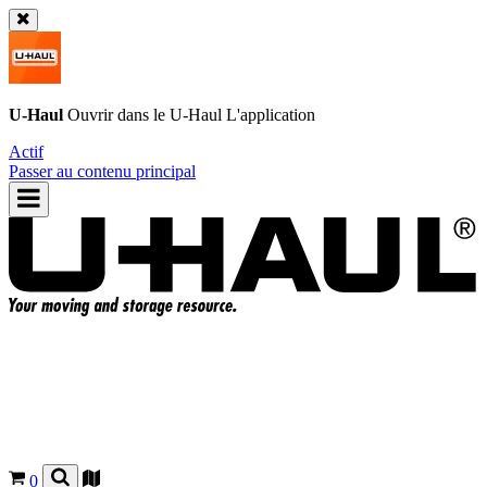
U-Haul
Ouvrir dans le
U-Haul
L'application
Actif
Passer au contenu principal
0