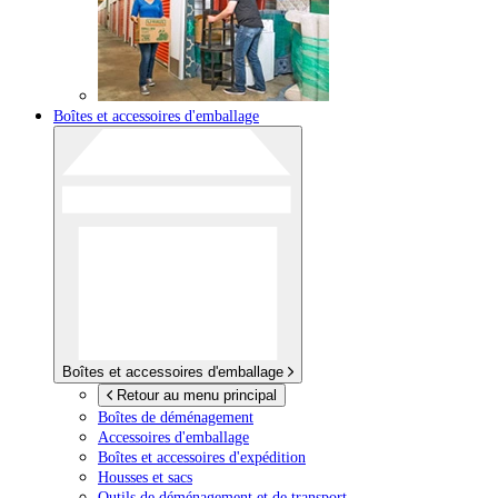
Boîtes et accessoires d'emballage
Boîtes et accessoires d'emballage
Retour au menu principal
Boîtes de déménagement
Accessoires d'emballage
Boîtes et accessoires d'expédition
Housses et sacs
Outils de déménagement et de transport