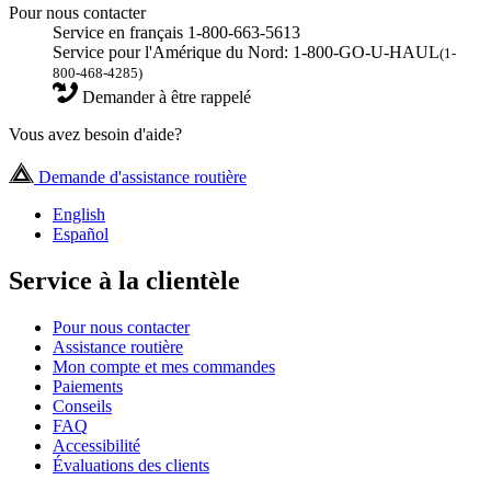
Pour nous contacter
Service en français 1-800-663-5613
Service pour l'Amérique du Nord: 1-800-GO-U-HAUL
(1-
800-468-4285)
Demander à être rappelé
Vous avez besoin d'aide?
Demande d'assistance routière
English
Español
Service à la clientèle
Pour nous contacter
Assistance routière
Mon compte et mes commandes
Paiements
Conseils
FAQ
Accessibilité
Évaluations des clients