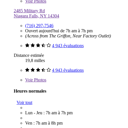
Voir
Photos
2485 Military Rd
Niagara Falls, NY 14304
(716) 297-7546
Ouvert aujourd'hui de 7h am à 7h pm
(Across from The Griffon, Near Factory Outlet)
4 943 évaluations
Distance estimée
19,8 milles
4 943 évaluations
Voir
Photos
Heures normales
Voir tout
Lun - Jeu : 7h am à 7h pm
Ven : 7h am à 8h pm