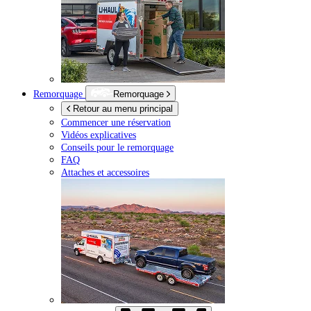
Remorquage
Remorquage
Retour au menu principal
Commencer une réservation
Vidéos explicatives
Conseils pour le remorquage
FAQ
Attaches et accessoires