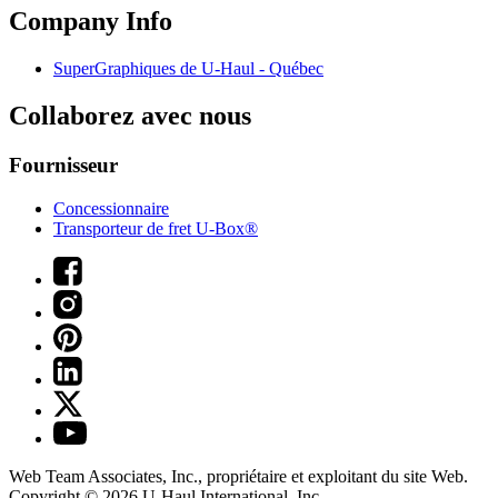
Company Info
SuperGraphiques de
U-Haul
- Québec
Collaborez avec nous
Fournisseur
Concessionnaire
Transporteur de fret U-Box®
Web Team Associates, Inc., propriétaire et exploitant du site Web.
Copyright © 2026
U-Haul
International, Inc.