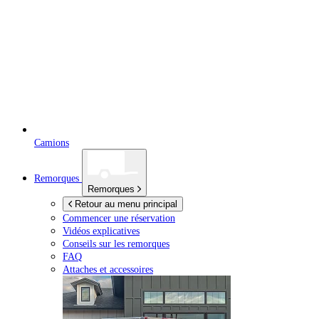
Camions
Remorques
Remorques
Retour au menu principal
Commencer une réservation
Vidéos explicatives
Conseils sur les remorques
FAQ
Attaches et accessoires