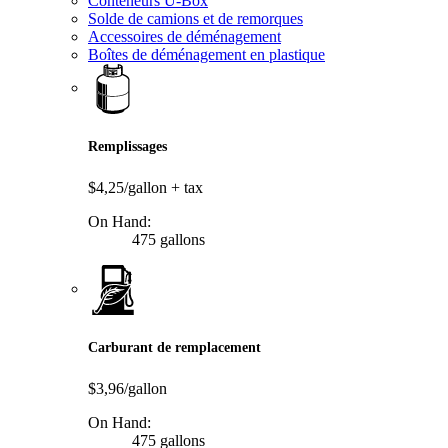
Conteneurs U-Box
Solde de camions et de remorques
Accessoires de déménagement
Boîtes de déménagement en plastique
Remplissages
$4,25/gallon
+ tax
On Hand:
475 gallons
Carburant de remplacement
$3,96/gallon
On Hand:
475 gallons