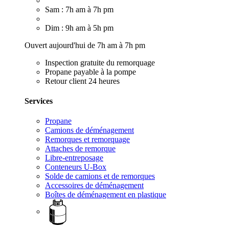
Sam : 7h am à 7h pm
Dim : 9h am à 5h pm
Ouvert aujourd'hui de 7h am à 7h pm
Inspection gratuite du remorquage
Propane payable à la pompe
Retour client 24 heures
Services
Propane
Camions de déménagement
Remorques et remorquage
Attaches de remorque
Libre-entreposage
Conteneurs U-Box
Solde de camions et de remorques
Accessoires de déménagement
Boîtes de déménagement en plastique