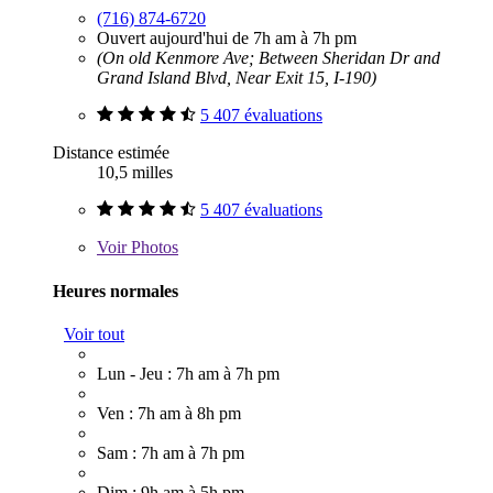
(716) 874-6720
Ouvert aujourd'hui de 7h am à 7h pm
(On old Kenmore Ave; Between Sheridan Dr and
Grand Island Blvd, Near Exit 15, I-190)
5 407 évaluations
Distance estimée
10,5 milles
5 407 évaluations
Voir
Photos
Heures normales
Voir tout
Lun - Jeu : 7h am à 7h pm
Ven : 7h am à 8h pm
Sam : 7h am à 7h pm
Dim : 9h am à 5h pm