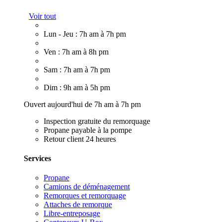
Voir tout
Lun - Jeu : 7h am à 7h pm
Ven : 7h am à 8h pm
Sam : 7h am à 7h pm
Dim : 9h am à 5h pm
Ouvert aujourd'hui de 7h am à 7h pm
Inspection gratuite du remorquage
Propane payable à la pompe
Retour client 24 heures
Services
Propane
Camions de déménagement
Remorques et remorquage
Attaches de remorque
Libre-entreposage